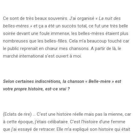
Ce sont de très beaux souvenirs. J’ai organisé
« La nuit des
belles-mères »
et ça a été un succès total, ce fut une très belle
soirée devant une foule immense, les belles-mères étaient plus
nombreuses que les belles-filles. Cela m’a beaucoup touché car
le public reprenait en chœur mes chansons. A partir de là, le
marché international s’est ouvert à moi.
Selon certaines indiscrétions, la chanson « Belle-mère » est
votre propre histoire, est-ce vrai ?
(Eclats de rire) … C’est une histoire réelle mais pas la mienne, car
à cette époque, j’étais célibataire. C’est l’histoire d’une femme
que j’ai essayé de retracer. Elle m’a expliqué son histoire qui était