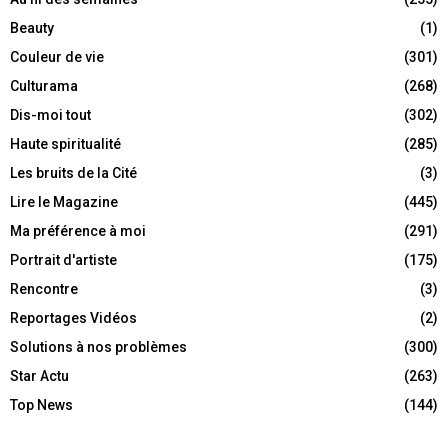
Beauty
(1)
Couleur de vie
(301)
Culturama
(268)
Dis-moi tout
(302)
Haute spiritualité
(285)
Les bruits de la Cité
(3)
Lire le Magazine
(445)
Ma préférence à moi
(291)
Portrait d'artiste
(175)
Rencontre
(3)
Reportages Vidéos
(2)
Solutions à nos problèmes
(300)
Star Actu
(263)
Top News
(144)