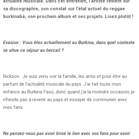
actualité musicale. Dans cet entretien, l’artiste revient sur
sa discographie, son constat sur l’état actuel du reggae
burkinabè, son prochain album et ses projets. Lisez plutôt !
Evasion : Vous êtes actuellement au Burkina, dans quel contexte
se situe ce séjour au bercail ?
Rickson : Je suis venu voir la famille, les amis et pour être au
parfum de l’actualité musicale du pays. J’ai fait toute mon
enfance au Burkina Faso, donc quand j’ai la moindre occasion, je
n’hésite pas à revenir au pays et essayer de communier avec
mes fans.
Ne pensez-vous pas avoir brisé le lien avec vos fans pour avoir