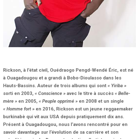
Rickson, à l’état civil, Ouédraogo Pengd-Wendé Éric, est né
à Ouagadougou et a grandi à Bobo-Dioulasso dans les
Hauts-Bassins. Auteur de trois albums qui sont
« Yiriba »
sorti en 2003,
« Conscience »
avec le titre à succès
« Belle-
mère »
en 2005,
« Peuple opprimé »
en 2008 et un single
« Homme fort »
en 2016, Rickson est un jeune reggaemaker
burkinabè qui vit aux USA depuis pratiquement dix ans.
Présent à Ouagadougou, nous l’avons rencontré pour en
savoir davantage sur l’évolution de sa carrière et son