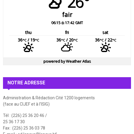
26°
fair
06:15
17:42 GMT
thu
fri
sat
36
/ 19
36
/ 20
36
/ 22
°C
°C
°C
°C
°C
°C
powered by
Weather Atlas
NOTRE ADRESSE
Administration & Rédaction Cité 1200 logements
(face au CIJEF et à l'ISIG)
Tél : (226) 25 36 20 46 /
25 36 17 30
Fax : (226) 25 36 03 78