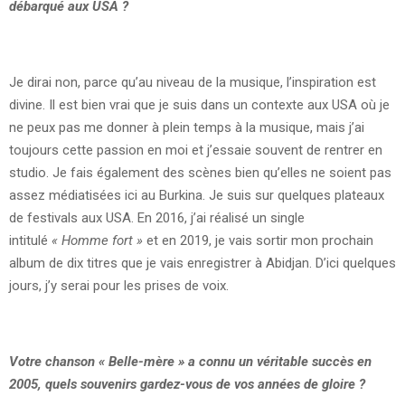
débarqué aux USA ?
Je dirai non, parce qu’au niveau de la musique, l’inspiration est
divine. Il est bien vrai que je suis dans un contexte aux USA où je
ne peux pas me donner à plein temps à la musique, mais j’ai
toujours cette passion en moi et j’essaie souvent de rentrer en
studio. Je fais également des scènes bien qu’elles ne soient pas
assez médiatisées ici au Burkina. Je suis sur quelques plateaux
de festivals aux USA. En 2016, j’ai réalisé un single
intitulé
« Homme fort »
et en 2019, je vais sortir mon prochain
album de dix titres que je vais enregistrer à Abidjan. D’ici quelques
jours, j’y serai pour les prises de voix.
Votre chanson « Belle-mère » a connu un véritable succès en
2005, quels souvenirs gardez-vous de vos années de gloire ?