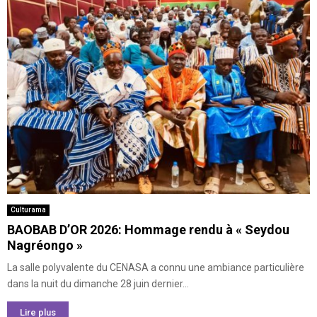
Culturama
BAOBAB D’OR 2026: Hommage rendu à « Seydou
Nagréongo »
La salle polyvalente du CENASA a connu une ambiance particulière
dans la nuit du dimanche 28 juin dernier...
Lire plus