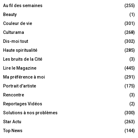
Au fil des semaines
(255)
Beauty
(1)
Couleur de vie
(301)
Culturama
(268)
Dis-moi tout
(302)
Haute spiritualité
(285)
Les bruits de la Cité
(3)
Lire le Magazine
(445)
Ma préférence à moi
(291)
Portrait d'artiste
(175)
Rencontre
(3)
Reportages Vidéos
(2)
Solutions à nos problèmes
(300)
Star Actu
(263)
Top News
(144)