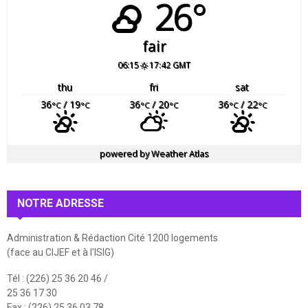
26°
fair
06:15
17:42 GMT
thu
fri
sat
36
/ 19
36
/ 20
36
/ 22
°C
°C
°C
°C
°C
°C
powered by
Weather Atlas
NOTRE ADRESSE
Administration & Rédaction Cité 1200 logements
(face au CIJEF et à l'ISIG)
Tél : (226) 25 36 20 46 /
25 36 17 30
Fax : (226) 25 36 03 78