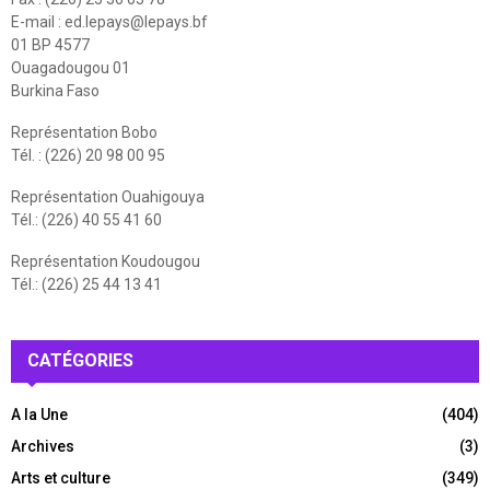
E-mail :
ed.lepays@lepays.bf
01 BP 4577
Ouagadougou 01
Burkina Faso
Représentation Bobo
Tél. : (226) 20 98 00 95
Représentation Ouahigouya
Tél.: (226) 40 55 41 60
Représentation Koudougou
Tél.: (226) 25 44 13 41
CATÉGORIES
A la Une
(404)
Archives
(3)
Arts et culture
(349)