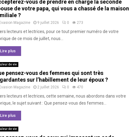
cepterez-vous de prendre en charge la seconde
ouse de votre papa, qui vous a chassé de la maison
miliale ?
Evasion Magazine
9 juillet 2026
0
273
ers lecteurs et lectrices, pour ce tout premier numéro de votre
rique de ce mois de juillet, nous...
Lire plus
uleur de vie
e pensez-vous des femmes qui sont très
gardantes sur l’habillement de leur époux ?
Evasion Magazine
2 juillet 2026
0
470
ers lecteurs et lectrices, cette semaine, nous abordons dans votre
brique, le sujet suivant : Que pensez-vous des femmes...
Lire plus
uleur de vie