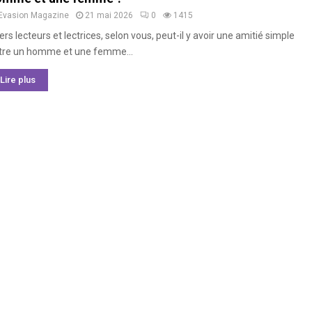
Evasion Magazine
21 mai 2026
0
1415
rs lecteurs et lectrices, selon vous, peut-il y avoir une amitié simple
tre un homme et une femme...
Lire plus