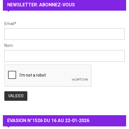
NEWSLETTER: ABONNEZ-VOUS
C
H
Email*
Nom
EVASION N°1526 DU 16 AU 22-01-2026