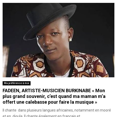
Ma préférence à moi
FADEEN, ARTISTE-MUSICIEN BURKINABE « Mon
plus grand souvenir, c’est quand ma maman m’a
offert une calebasse pour faire la musique »
Il chante dans plusieurs langues africaines, notamment en mooré
et en dioula. Il chante également en français et...