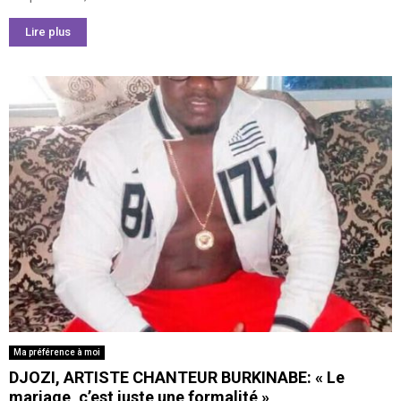
Lire plus
Ma préférence à moi
DJOZI, ARTISTE CHANTEUR BURKINABE: « Le
mariage, c’est juste une formalité »