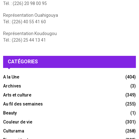
Tél. : (226) 20 98 00 95
Représentation Ouahigouya
Tél.: (226) 40 55 41 60
Représentation Koudougou
Tél.: (226) 25 44 13 41
CATÉGORIES
A la Une
(404)
Archives
(3)
Arts et culture
(349)
Au fil des semaines
(255)
Beauty
(1)
Couleur de vie
(301)
Culturama
(268)