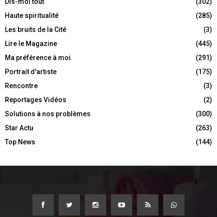
Dis-moi tout
(302)
Haute spiritualité
(285)
Les bruits de la Cité
(3)
Lire le Magazine
(445)
Ma préférence à moi
(291)
Portrait d'artiste
(175)
Rencontre
(3)
Reportages Vidéos
(2)
Solutions à nos problèmes
(300)
Star Actu
(263)
Top News
(144)