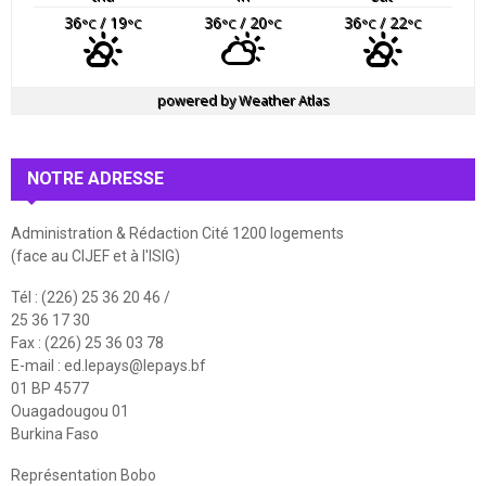
36
/ 19
36
/ 20
36
/ 22
°C
°C
°C
°C
°C
°C
powered by
Weather Atlas
NOTRE ADRESSE
Administration & Rédaction Cité 1200 logements
(face au CIJEF et à l'ISIG)
Tél : (226) 25 36 20 46 /
25 36 17 30
Fax : (226) 25 36 03 78
E-mail :
ed.lepays@lepays.bf
01 BP 4577
Ouagadougou 01
Burkina Faso
Représentation Bobo