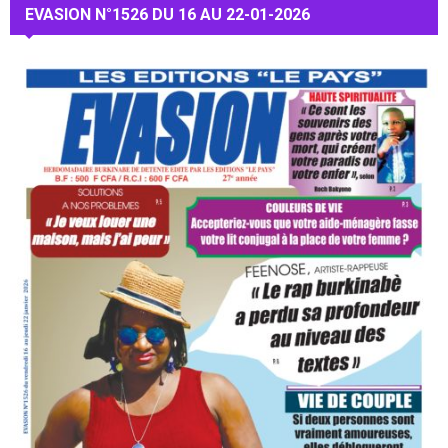
EVASION N°1526 DU 16 AU 22-01-2026