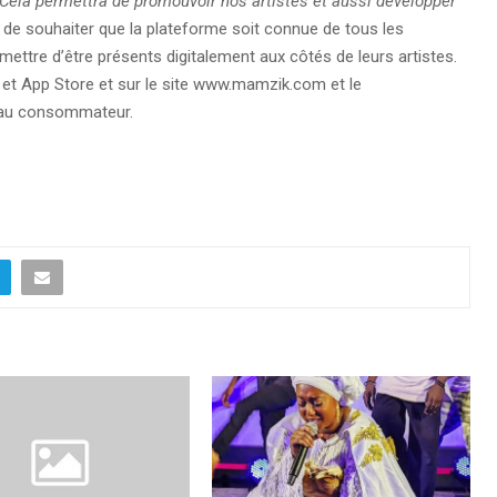
Cela permettra de promouvoir nos artistes et aussi développer
Et de souhaiter que la plateforme soit connue de tous les
mettre d’être présents digitalement aux côtés de leurs artistes.
 et App Store et sur le site www.mamzik.com et le
 au consommateur.