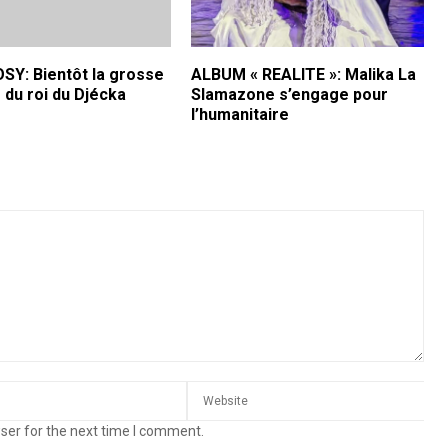
Y: Bientôt la grosse
ALBUM « REALITE »: Malika La
 du roi du Djécka
Slamazone s’engage pour
l’humanitaire
ser for the next time I comment.