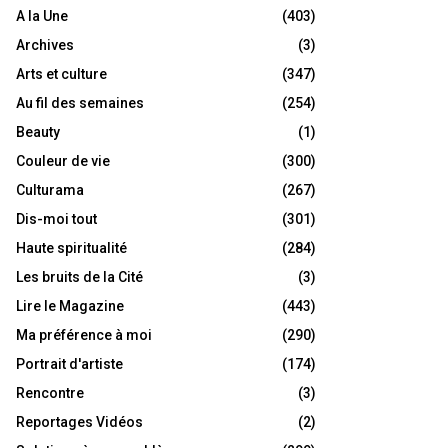
A la Une
(403)
Archives
(3)
Arts et culture
(347)
Au fil des semaines
(254)
Beauty
(1)
Couleur de vie
(300)
Culturama
(267)
Dis-moi tout
(301)
Haute spiritualité
(284)
Les bruits de la Cité
(3)
Lire le Magazine
(443)
Ma préférence à moi
(290)
Portrait d'artiste
(174)
Rencontre
(3)
Reportages Vidéos
(2)