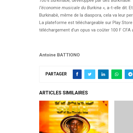
100% burkinabè, développée par des Burkinabè. 
l’économie musicale du Burkina »,
a-t-elle dit. 
Burkinabè, même de la diaspora, cela va leur per
La plateforme est téléchargeable sur Play Store
téléchargement d’un opus va coûter 100 F CFA
Antoine BATTIONO
PARTAGER
ARTICLES SIMILAIRES