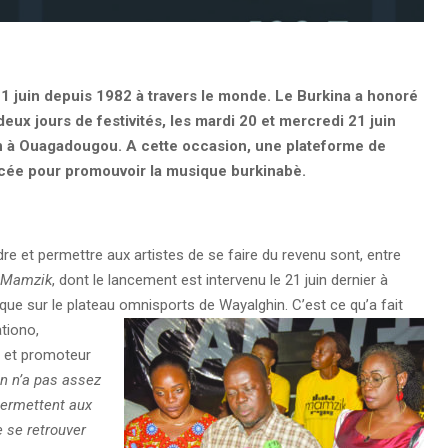
1 juin depuis 1982 à travers le monde. Le Burkina a honoré
deux jours de festivités, les mardi 20 et mercredi 21 juin
n à Ouagadougou. A cette occasion, une plateforme de
ncée pour promouvoir la musique burkinabè.
ndre et permettre aux artistes de se faire du revenu sont, entre
Mamzik
, dont le lancement est intervenu le 21 juin dernier à
sique sur le plateau omnisports de Wayalghin.
C’est ce qu’a fait
tiono,
l et promoteur
n n’a pas assez
permettent aux
e se retrouver