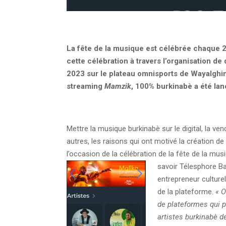
La fête de la musique est célébrée chaque 2
cette célébration à travers l’organisation de 
2023 sur le plateau omnisports de Wayalghi
streaming
Mamzik
, 100% burkinabè a été la
Mettre la musique burkinabè sur le digital, la ve
autres, les raisons qui ont motivé la création de
l’occasion de la célébration de la fête de la mu
savoir Télesphore Ba
entrepreneur culture
de la plateforme.
« O
de plateformes qui 
artistes burkinabè d