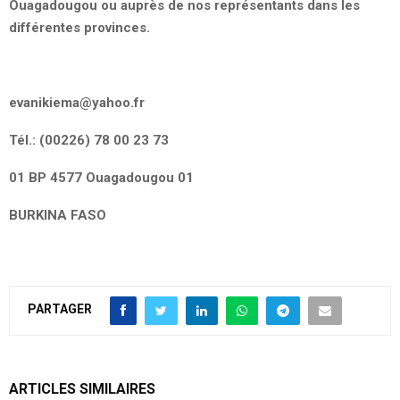
Ouagadougou ou auprès de nos représentants dans les
différentes provinces.
evanikiema@yahoo.fr
Tél.: (00226) 78 00 23 73
01 BP 4577 Ouagadougou 01
BURKINA FASO
PARTAGER
ARTICLES SIMILAIRES