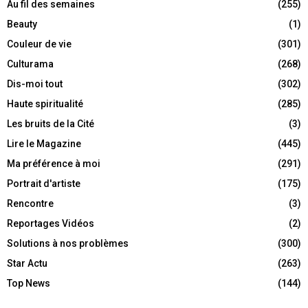
Au fil des semaines
(255)
Beauty
(1)
Couleur de vie
(301)
Culturama
(268)
Dis-moi tout
(302)
Haute spiritualité
(285)
Les bruits de la Cité
(3)
Lire le Magazine
(445)
Ma préférence à moi
(291)
Portrait d'artiste
(175)
Rencontre
(3)
Reportages Vidéos
(2)
Solutions à nos problèmes
(300)
Star Actu
(263)
Top News
(144)