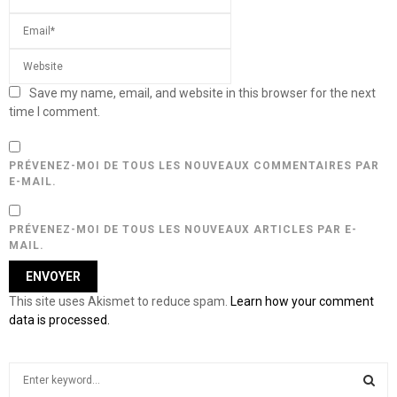
Save my name, email, and website in this browser for the next
time I comment.
PRÉVENEZ-MOI DE TOUS LES NOUVEAUX COMMENTAIRES PAR
E-MAIL.
PRÉVENEZ-MOI DE TOUS LES NOUVEAUX ARTICLES PAR E-
MAIL.
This site uses Akismet to reduce spam.
Learn how your comment
data is processed.
S
e