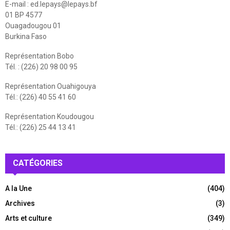
E-mail :
ed.lepays@lepays.bf
01 BP 4577
Ouagadougou 01
Burkina Faso
Représentation Bobo
Tél. : (226) 20 98 00 95
Représentation Ouahigouya
Tél.: (226) 40 55 41 60
Représentation Koudougou
Tél.: (226) 25 44 13 41
CATÉGORIES
A la Une
(404)
Archives
(3)
Arts et culture
(349)