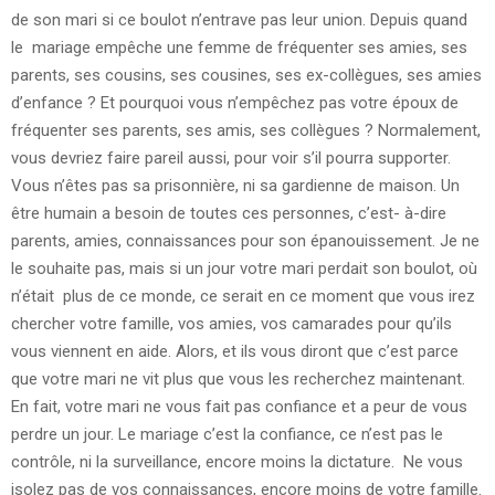
de son mari si ce boulot n’entrave pas leur union. Depuis quand
le mariage empêche une femme de fréquenter ses amies, ses
parents, ses cousins, ses cousines, ses ex-collègues, ses amies
d’enfance ? Et pourquoi vous n’empêchez pas votre époux de
fréquenter ses parents, ses amis, ses collègues ? Normalement,
vous devriez faire pareil aussi, pour voir s’il pourra supporter.
Vous n’êtes pas sa prisonnière, ni sa gardienne de maison. Un
être humain a besoin de toutes ces personnes, c’est- à-dire
parents, amies, connaissances pour son épanouissement. Je ne
le souhaite pas, mais si un jour votre mari perdait son boulot, où
n’était plus de ce monde, ce serait en ce moment que vous irez
chercher votre famille, vos amies, vos camarades pour qu’ils
vous viennent en aide. Alors, et ils vous diront que c’est parce
que votre mari ne vit plus que vous les recherchez maintenant.
En fait, votre mari ne vous fait pas confiance et a peur de vous
perdre un jour. Le mariage c’est la confiance, ce n’est pas le
contrôle, ni la surveillance, encore moins la dictature. Ne vous
isolez pas de vos connaissances, encore moins de votre famille.