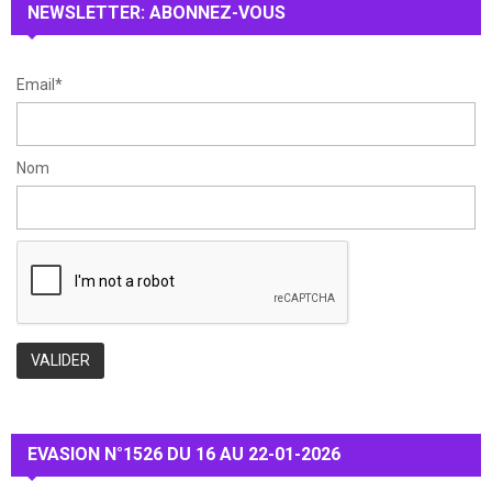
NEWSLETTER: ABONNEZ-VOUS
C
H
Email*
Nom
EVASION N°1526 DU 16 AU 22-01-2026