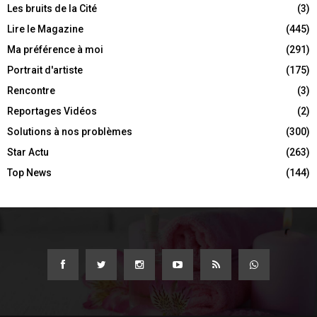
Les bruits de la Cité
(3)
Lire le Magazine
(445)
Ma préférence à moi
(291)
Portrait d'artiste
(175)
Rencontre
(3)
Reportages Vidéos
(2)
Solutions à nos problèmes
(300)
Star Actu
(263)
Top News
(144)