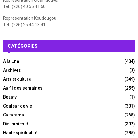
Tél.: (226) 40 55 41 60
Représentation Koudougou
Tél.: (226) 25 44 13 41
CATÉGORIES
A la Une
(404)
Archives
(3)
Arts et culture
(349)
Au fil des semaines
(255)
Beauty
(1)
Couleur de vie
(301)
Culturama
(268)
Dis-moi tout
(302)
Haute spiritualité
(285)