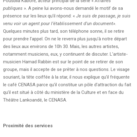
Pousbila Kaboré, acteur principal de la série «
Affaires
publiques
». A peine lui avons-nous demandé le motif de sa
présence sur les lieux qu’il répond: «
Je suis de passage, je suis
venu voir un agent pour l’établissement d’un document»
.
Quelques minutes plus tard, son téléphone sonne, il se retire
pour prendre l’appel. On ne le reverra plus jusqu’à notre départ
des lieux aux environs de 10h 30. Mais, les autres artistes,
notamment musiciens, eux, y continuent de discuter. L’artiste-
musicien Hamad Rabbin est sur le point de se retirer de son
groupe, mais il accepte de se prêter à nos questions. Le visage
souriant, la tête coiffée à la star, il nous explique qu’il fréquente
le café CENASA parce qu’il constitue un pôle d’attraction du fait
qu’il est situé à côté du ministère de la Culture et en face du
Théâtre Lankoandé, le CENASA.
Proximité des services