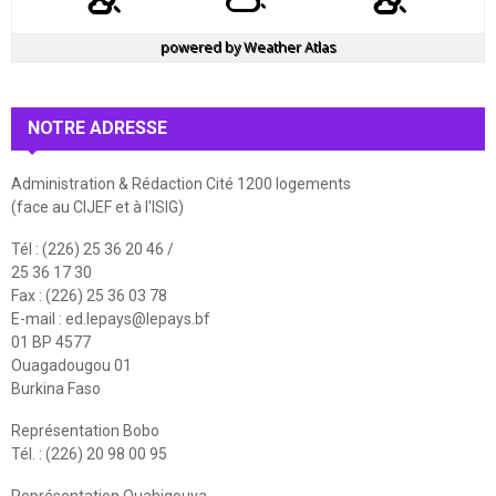
powered by
Weather Atlas
NOTRE ADRESSE
Administration & Rédaction Cité 1200 logements
(face au CIJEF et à l'ISIG)
Tél : (226) 25 36 20 46 /
25 36 17 30
Fax : (226) 25 36 03 78
E-mail :
ed.lepays@lepays.bf
01 BP 4577
Ouagadougou 01
Burkina Faso
Représentation Bobo
Tél. : (226) 20 98 00 95
Représentation Ouahigouya