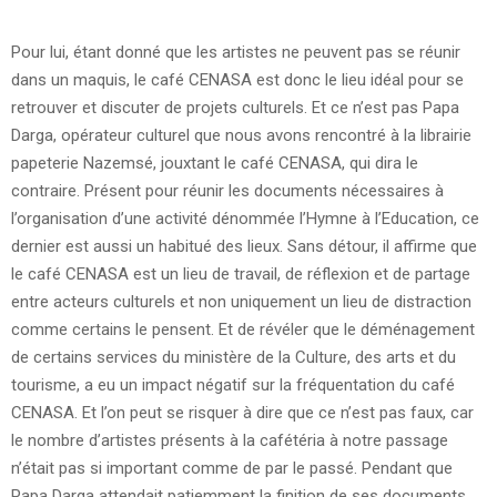
Pour lui, étant donné que les artistes ne peuvent pas se réunir
dans un maquis, le café CENASA est donc le lieu idéal pour se
retrouver et discuter de projets culturels. Et ce n’est pas Papa
Darga, opérateur culturel que nous avons rencontré à la librairie
papeterie Nazemsé, jouxtant le café CENASA, qui dira le
contraire. Présent pour réunir les documents nécessaires à
l’organisation d’une activité dénommée l’Hymne à l’Education, ce
dernier est aussi un habitué des lieux. Sans détour, il affirme que
le café CENASA est un lieu de travail, de réflexion et de partage
entre acteurs culturels et non uniquement un lieu de distraction
comme certains le pensent. Et de révéler que le déménagement
de certains services du ministère de la Culture, des arts et du
tourisme, a eu un impact négatif sur la fréquentation du café
CENASA. Et l’on peut se risquer à dire que ce n’est pas faux, car
le nombre d’artistes présents à la cafétéria à notre passage
n’était pas si important comme de par le passé. Pendant que
Papa Darga attendait patiemment la finition de ses documents,