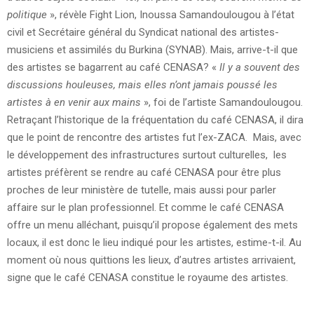
politique
», révèle Fight Lion, Inoussa Samandoulougou à l’état
civil et Secrétaire général du Syndicat national des artistes-
musiciens et assimilés du Burkina (SYNAB). Mais, arrive-t-il que
des artistes se bagarrent au café CENASA? «
Il y a souvent des
discussions houleuses, mais elles n’ont jamais poussé les
artistes à en venir aux mains
», foi de l’artiste Samandoulougou.
Retraçant l’historique de la fréquentation du café CENASA, il dira
que le point de rencontre des artistes fut l’ex-ZACA. Mais, avec
le développement des infrastructures surtout culturelles, les
artistes préfèrent se rendre au café CENASA pour être plus
proches de leur ministère de tutelle, mais aussi pour parler
affaire sur le plan professionnel. Et comme le café CENASA
offre un menu alléchant, puisqu’il propose également des mets
locaux, il est donc le lieu indiqué pour les artistes, estime-t-il. Au
moment où nous quittions les lieux, d’autres artistes arrivaient,
signe que le café CENASA constitue le royaume des artistes.