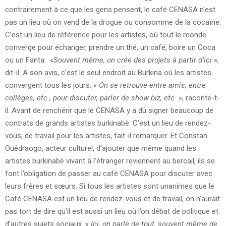
contrairement à ce que les gens pensent, le café CENASA n’est
pas un lieu où on vend de la drogue ou consomme de la cocaïne.
C’est un lieu de référence pour les artistes, où tout le monde
converge pour échanger, prendre un thé, un café, boire un Coca
ou un Fanta. «
Souvent même, on crée des projets à partir d’ici
»,
dit-il. A son avis, c’est le seul endroit au Burkina où les artistes
convergent tous les jours. «
On se retrouve entre amis, entre
collèges, etc., pour discuter, parler de show biz, etc.
», raconte-t-
il. Avant de renchérir que le CENASA y a dû signer beaucoup de
contrats de grands artistes burkinabè. C’est un lieu de rendez-
vous, de travail pour les artistes, fait-il remarquer. Et Constan
Ouédraogo, acteur culturel, d’ajouter que même quand les
artistes burkinabè vivant à l’étranger reviennent au bercail, ils se
font l’obligation de passer au café CENASA pour discuter avec
leurs frères et sœurs. Si tous les artistes sont unanimes que le
Café CENASA est un lieu de rendez-vous et de travail, on n’aurait
pas tort de dire qu’il est aussi un lieu où l’on débat de politique et
d’autres sujets sociaux. «
Ici, on parle de tout, souvent même de