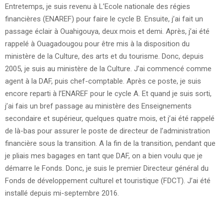
Entretemps, je suis revenu à L’Ecole nationale des régies
financières (ENAREF) pour faire le cycle B. Ensuite, j’ai fait un
passage éclair à Ouahigouya, deux mois et demi. Après, j’ai été
rappelé à Ouagadougou pour être mis à la disposition du
ministère de la Culture, des arts et du tourisme. Donc, depuis
2005, je suis au ministère de la Culture. J’ai commencé comme
agent à la DAF, puis chef-comptable. Après ce poste, je suis
encore reparti à l’ENAREF pour le cycle A. Et quand je suis sorti,
j’ai fais un bref passage au ministère des Enseignements
secondaire et supérieur, quelques quatre mois, et j’ai été rappelé
de là-bas pour assurer le poste de directeur de l’administration
financière sous la transition. A la fin de la transition, pendant que
je pliais mes bagages en tant que DAF, on a bien voulu que je
démarre le Fonds. Donc, je suis le premier Directeur général du
Fonds de développement culturel et touristique (FDCT). J’ai été
installé depuis mi-septembre 2016.