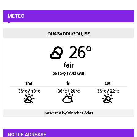
METEO
OUAGADOUGOU, BF
26°
fair
06:15
17:42 GMT
thu
fri
sat
36
/ 19
36
/ 20
36
/ 22
°C
°C
°C
°C
°C
°C
powered by
Weather Atlas
NOTRE ADRESSE