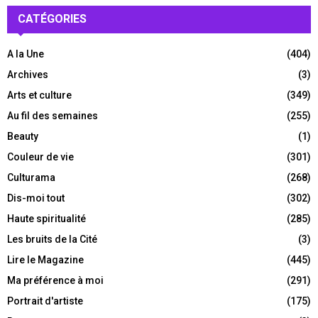
CATÉGORIES
A la Une
(404)
Archives
(3)
Arts et culture
(349)
Au fil des semaines
(255)
Beauty
(1)
Couleur de vie
(301)
Culturama
(268)
Dis-moi tout
(302)
Haute spiritualité
(285)
Les bruits de la Cité
(3)
Lire le Magazine
(445)
Ma préférence à moi
(291)
Portrait d'artiste
(175)