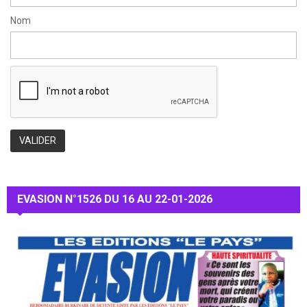
Nom
EVASION N°1526 DU 16 AU 22-01-2026