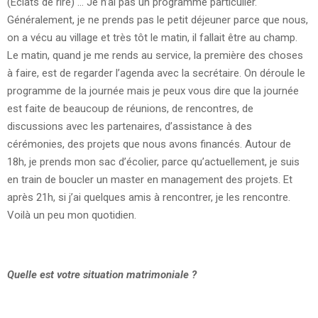
(Eclats de rire) … Je n’ai pas un programme particulier.
Généralement, je ne prends pas le petit déjeuner parce que nous,
on a vécu au village et très tôt le matin, il fallait être au champ.
Le matin, quand je me rends au service, la première des choses
à faire, est de regarder l’agenda avec la secrétaire. On déroule le
programme de la journée mais je peux vous dire que la journée
est faite de beaucoup de réunions, de rencontres, de
discussions avec les partenaires, d’assistance à des
cérémonies, des projets que nous avons financés. Autour de
18h, je prends mon sac d’écolier, parce qu’actuellement, je suis
en train de boucler un master en management des projets. Et
après 21h, si j’ai quelques amis à rencontrer, je les rencontre.
Voilà un peu mon quotidien.
Quelle est votre situation matrimoniale ?