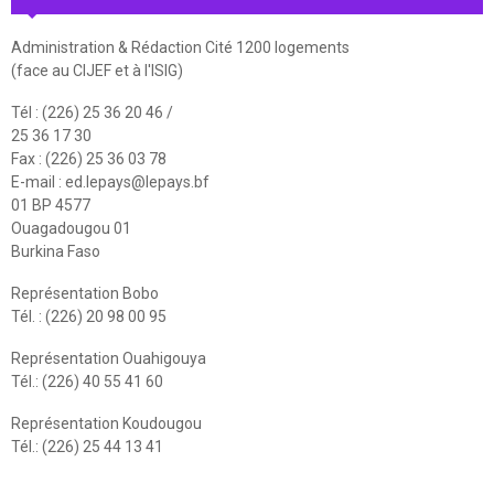
Administration & Rédaction Cité 1200 logements
(face au CIJEF et à l'ISIG)
Tél : (226) 25 36 20 46 /
25 36 17 30
Fax : (226) 25 36 03 78
E-mail :
ed.lepays@lepays.bf
01 BP 4577
Ouagadougou 01
Burkina Faso
Représentation Bobo
Tél. : (226) 20 98 00 95
Représentation Ouahigouya
Tél.: (226) 40 55 41 60
Représentation Koudougou
Tél.: (226) 25 44 13 41