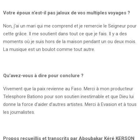
Votre époux n’est-il pas jaloux de vos multiples voyages ?
Non, j’ai un mari qui me comprend et je remercie le Seigneur pour
cette grâce. Il me soutient dans tout ce que je fais. Il y a des
moments où je suis hors de la maison pendant un ou deux mois.
La musique est un boulot comme tout autre.
Qu’avez-vous à dire pour conclure ?
Vivement que la paix revienne au Faso. Merci à mon producteur
Telesphore Bationo pour son soutien inestimable et que Dieu lui
donne la force d’aider d’autres artistes. Merci à Evasion et à tous
les journalistes.
Propos recueillis et transcrits par Aboubakar Kéré KERSON