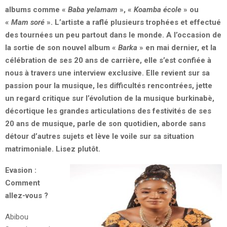
albums comme «
Baba yelamam
», «
Koamba école
» ou
«
Mam soré
». L’artiste a raflé plusieurs trophées et effectué
des tournées un peu partout dans le monde. A l’occasion de
la sortie de son nouvel album «
Barka
» en mai dernier, et la
célébration de ses 20 ans de carrière, elle s’est confiée à
nous à travers une interview exclusive. Elle revient sur sa
passion pour la musique, les difficultés rencontrées, jette
un regard critique sur l’évolution de la musique burkinabè,
décortique les grandes articulations des festivités de ses
20 ans de musique, parle de son quotidien, aborde sans
détour d’autres sujets et lève le voile sur sa situation
matrimoniale. Lisez plutôt.
Evasion :
Comment
allez-vous ?
Abibou