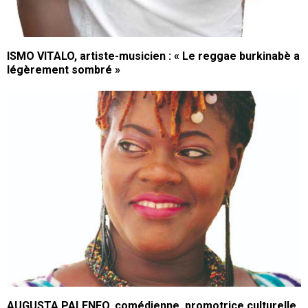
ISMO VITALO, artiste-musicien : « Le reggae burkinabè a
légèrement sombré »
AUGUSTA PALENFO, comédienne, promotrice culturelle