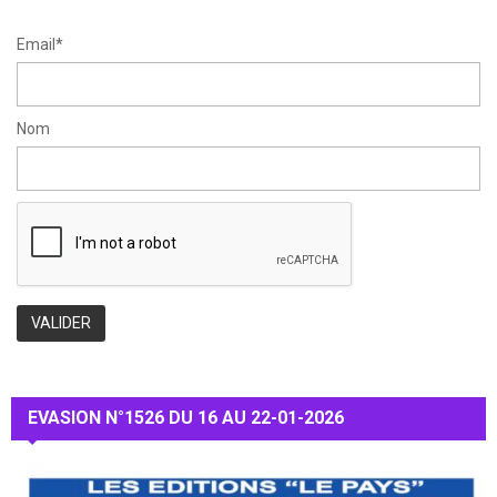
H
Email*
Nom
EVASION N°1526 DU 16 AU 22-01-2026