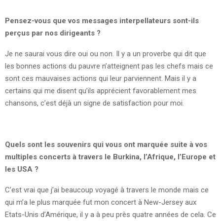
Pensez-vous que vos messages interpellateurs sont-ils
perçus par nos dirigeants ?
Je ne saurai vous dire oui ou non. Il y a un proverbe qui dit que
les bonnes actions du pauvre n’atteignent pas les chefs mais ce
sont ces mauvaises actions qui leur parviennent. Mais il y a
certains qui me disent qu’ils apprécient favorablement mes
chansons, c’est déjà un signe de satisfaction pour moi.
Quels sont les souvenirs qui vous ont marquée suite à vos
multiples concerts à travers le Burkina, l’Afrique, l’Europe et
les USA ?
C’est vrai que j’ai beaucoup voyagé à travers le monde mais ce
qui m’a le plus marquée fut mon concert à New-Jersey aux
Etats-Unis d’Amérique, il y a à peu près quatre années de cela. Ce