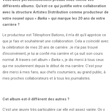
différents albums. Qu’est-ce qui justifie votre collaboration
avec la structure Artistes Distribution comme producteur de
votre nouvel opus «
Barka
» qui marque les 20 ans de votre
carrière ?
Le producteur est Télesphore Bationo, il m’a dit qu’il apprécie ce
que je fais et souhaiterait une collaboration. Cela a coïncidé avec
la célébration de mes 20 ans de carrière. Je n’ai pas trouvé
d’inconvénient, je lui ai confié ma carrière et ça suit son cours
normal. A travers cet album «
Barka
», je dis merci à tous ceux
qui me soutiennent depuis le début de ma carrière. C’est pour
dire merci à mes fans, aux chefs coutumiers, au grand public, à
mes proches collaborateurs et à tous les journalistes.
Cet album est-il différent des autres ?
C’est une œuvre très particulière car elle est assez variée. On y