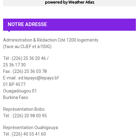
powered by
Weather Atlas
NOTRE ADRESSE
Administration & Rédaction Cité 1200 logements
(face au CIJEF et à l'ISIG)
Tél : (226) 25 36 20 46 /
25 36 17 30
Fax : (226) 25 36 03 78
E-mail :
ed.lepays@lepays.bf
01 BP 4577
Ouagadougou 01
Burkina Faso
Représentation Bobo
Tél. : (226) 20 98 00 95
Représentation Ouahigouya
Tél.: (226) 40 55 41 60