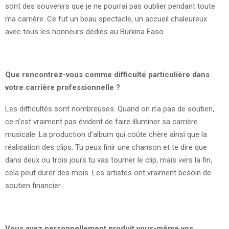
sont des souvenirs que je ne pourrai pas oublier pendant toute
ma carrière. Ce fut un beau spectacle, un accueil chaleureux
avec tous les honneurs dédiés au Burkina Faso.
Que rencontrez-vous comme difficulté particulière dans
votre carrière professionnelle ?
Les difficultés sont nombreuses. Quand on n’a pas de soutien,
ce n’est vraiment pas évident de faire illuminer sa carrière
musicale. La production d’album qui coûte chère ainsi que la
réalisation des clips. Tu peux finir une chanson et te dire que
dans deux ou trois jours tu vas tourner le clip, mais vers la fin,
cela peut durer des mois. Les artistes ont vraiment besoin de
soutien financier.
Vous avez personnellement produit vous-même vos