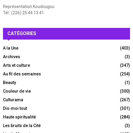
Représentation Koudougou
Tél.: (226) 25 44 13 41
CATÉGORIES
A la Une
(403)
Archives
(3)
Arts et culture
(347)
Au fil des semaines
(254)
Beauty
(1)
Couleur de vie
(300)
Culturama
(267)
Dis-moi tout
(301)
Haute spiritualité
(284)
Les bruits de la Cité
(3)