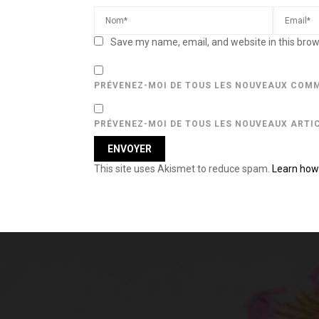
Save my name, email, and website in this brow
PRÉVENEZ-MOI DE TOUS LES NOUVEAUX COMM
PRÉVENEZ-MOI DE TOUS LES NOUVEAUX ARTIC
This site uses Akismet to reduce spam.
Learn how