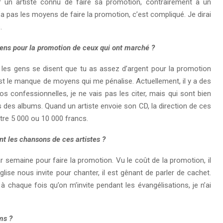
our un artiste connu de faire sa promotion, contrairement à un
a pas les moyens de faire la promotion, c’est compliqué. Je dirai
.
yens pour la promotion de ceux qui ont marché ?
, les gens se disent que tu as assez d’argent pour la promotion
st le manque de moyens qui me pénalise. Actuellement, il y a des
os confessionnelles, je ne vais pas les citer, mais qui sont bien
 des albums. Quand un artiste envoie son CD, la direction de ces
entre 5 000 ou 10 000 francs.
nt les chansons de ces artistes ?
 semaine pour faire la promotion. Vu le coût de la promotion, il
glise nous invite pour chanter, il est gênant de parler de cachet.
à chaque fois qu’on m’invite pendant les évangélisations, je n’ai
ms ?