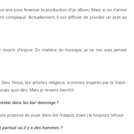
x ans pour financer la production d’un album. Mais si on n’arrive
nt compliqué. Actuellement, il est difficile de prendre un prêt au
se nourrir d’espoir. En matière de musique, je ne me suis jamais
ieu. Nous, les artistes religieux, sommes inspirés par le Saint-
urais quoi dire. Mais je reviens bientôt.
prester dans les bar-dancings ?
is proposé de jouer dans les maquis, mais j’ai toujours refusé.
e partout où il y a des hommes ?