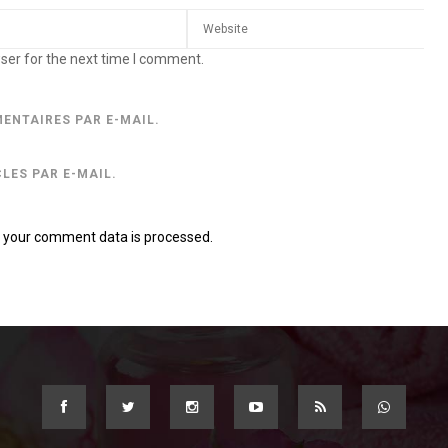
ser for the next time I comment.
ENTAIRES PAR E-MAIL.
LES PAR E-MAIL.
 your comment data is processed.