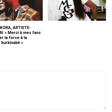
 KORA, ARTISTE-
N: « Merci à mes fans
r la force à la
 burkinabè »