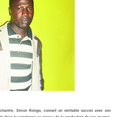
 chantre, Simon Kologo, connait un véritable succès avec son
té dans la constance au niveau de la production de ses œuvres,