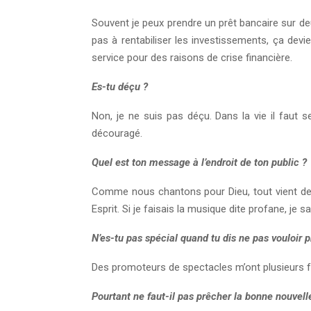
Souvent je peux prendre un prêt bancaire sur deu
pas à rentabiliser les investissements, ça devie
service pour des raisons de crise financière.
Es-tu déçu ?
Non, je ne suis pas déçu. Dans la vie il faut 
découragé.
Quel est ton message à l’endroit de ton public ?
Comme nous chantons pour Dieu, tout vient de D
Esprit. Si je faisais la musique dite profane, je sa
N’es-tu pas spécial quand tu dis ne pas vouloir 
Des promoteurs de spectacles m’ont plusieurs fo
Pourtant ne faut-il pas prêcher la bonne nouvell