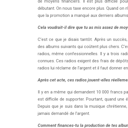
de moyens financiers. Il est plus difficile p
débutant. On nous taxe encore plus. Quand on n’
que la promotion a manqué aux derniers albums
Cela voudrait-il dire que tu as mis assez de mo
C’est ce que je disais tantôt. Après un succès
des albums suivants qui coûtent plus chers. C’e
radios, même confessionnelles. Il y a trois radi
connues. Ces radios exigent des frais de dépôts
radios lui réclame de l’argent et il faut donner 
Après cet acte, ces radios jouent-elles réelleme
Il y en a même qui demandent 10 000 francs par
est difficile de supporter. Pourtant, quand une é
Depuis que je suis dans la musique chrétienne, 
jamais demandé de l’argent.
Comment finances-tu la production de tes albu