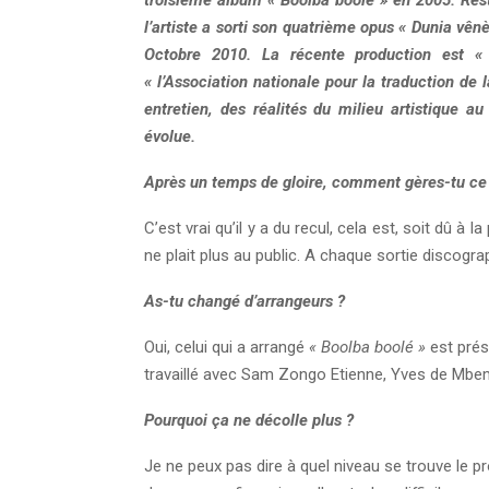
l’artiste a sorti son quatrième opus « Dunia vê
Octobre 2010. La récente production est 
« l’Association nationale pour la traduction de 
entretien, des réalités du milieu artistique au
évolue.
Après un temps de gloire, comment gères-tu ce
C’est vrai qu’il y a du recul, cela est, soit dû à 
ne plait plus au public. A chaque sortie discogr
As-tu changé d’arrangeurs ?
Oui, celui qui a arrangé
« Boolba boolé »
est prés
travaillé avec Sam Zongo Etienne, Yves de Mbemb
Pourquoi ça ne décolle plus ?
Je ne peux pas dire à quel niveau se trouve le 