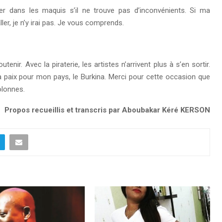
ter dans les maquis s’il ne trouve pas d’inconvénients. Si ma
er, je n’y irai pas. Je vous comprends.
r. Avec la piraterie, les artistes n’arrivent plus à s’en sortir.
la paix pour mon pays, le Burkina. Merci pour cette occasion que
olonnes.
Propos recueillis et transcris par Aboubakar Kéré KERSON