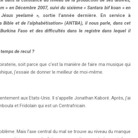
nèm » en Décembre 2007, suivi du sixième « Santara bif koan » en
« Jésus yeelamè »,
sortie l’année dernière. En service à
la Bible et de l’alphabétisation» (ANTBA), il nous parle, dans cet
 Burkina Faso et des difficultés dans le registre dans lequel il
 temps de recul ?
la piraterie, soit parce que c’est la manière de faire ma musique qui
aphique, j’essaie de donner le meilleur de moi-même.
entement aux Etats-Unis. Il s’appelle Jonathan Kaboré. Après, j’ai
oula et Fridolain qui est un Centrafricain.
problème. Mais l’axe central du mal se trouve au niveau du manque