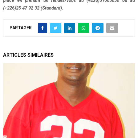
place en prenant un rendez-vous au (+226)51005050 ou au
(+226)25 47 92 32 (Standard).
PARTAGER
ARTICLES SIMILAIRES