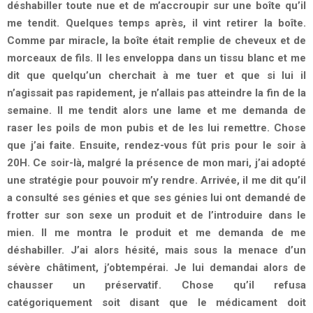
déshabiller toute nue et de m’accroupir sur une boîte qu’il
me tendit. Quelques temps après, il vint retirer la boîte.
Comme par miracle, la boîte était remplie de cheveux et de
morceaux de fils. Il les enveloppa dans un tissu blanc et me
dit que quelqu’un cherchait à me tuer et que si lui il
n’agissait pas rapidement, je n’allais pas atteindre la fin de la
semaine. Il me tendit alors une lame et me demanda de
raser les poils de mon pubis et de les lui remettre. Chose
que j’ai faite. Ensuite, rendez-vous fût pris pour le soir à
20H. Ce soir-là, malgré la présence de mon mari, j’ai adopté
une stratégie pour pouvoir m’y rendre. Arrivée, il me dit qu’il
a consulté ses génies et que ses génies lui ont demandé de
frotter sur son sexe un produit et de l’introduire dans le
mien. Il me montra le produit et me demanda de me
déshabiller. J’ai alors hésité, mais sous la menace d’un
sévère châtiment, j’obtempérai. Je lui demandai alors de
chausser un préservatif. Chose qu’il refusa
catégoriquement soit disant que le médicament doit