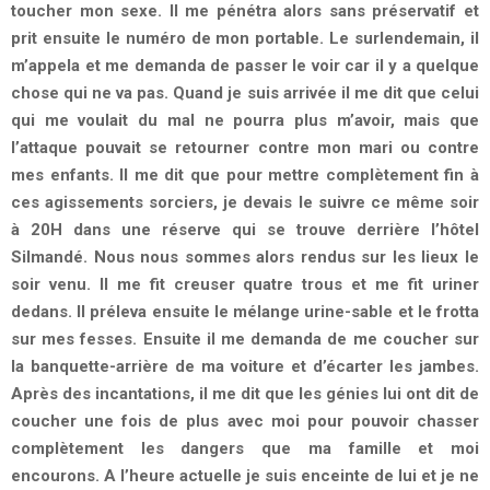
toucher mon sexe. Il me pénétra alors sans préservatif et
prit ensuite le numéro de mon portable. Le surlendemain, il
m’appela et me demanda de passer le voir car il y a quelque
chose qui ne va pas. Quand je suis arrivée il me dit que celui
qui me voulait du mal ne pourra plus m’avoir, mais que
l’attaque pouvait se retourner contre mon mari ou contre
mes enfants. Il me dit que pour mettre complètement fin à
ces agissements sorciers, je devais le suivre ce même soir
à 20H dans une réserve qui se trouve derrière l’hôtel
Silmandé. Nous nous sommes alors rendus sur les lieux le
soir venu. Il me fit creuser quatre trous et me fit uriner
dedans. Il préleva ensuite le mélange urine-sable et le frotta
sur mes fesses. Ensuite il me demanda de me coucher sur
la banquette-arrière de ma voiture et d’écarter les jambes.
Après des incantations, il me dit que les génies lui ont dit de
coucher une fois de plus avec moi pour pouvoir chasser
complètement les dangers que ma famille et moi
encourons. A l’heure actuelle je suis enceinte de lui et je ne