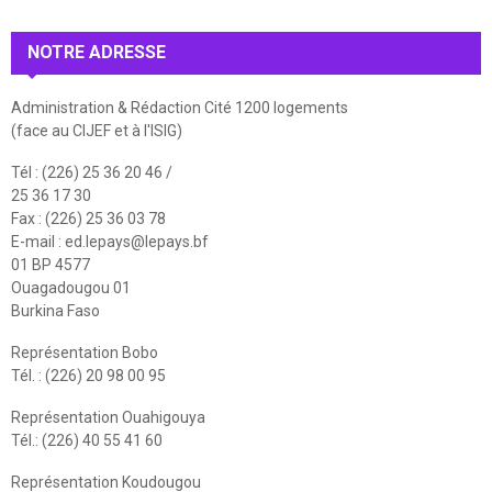
NOTRE ADRESSE
Administration & Rédaction Cité 1200 logements
(face au CIJEF et à l'ISIG)
Tél : (226) 25 36 20 46 /
25 36 17 30
Fax : (226) 25 36 03 78
E-mail :
ed.lepays@lepays.bf
01 BP 4577
Ouagadougou 01
Burkina Faso
Représentation Bobo
Tél. : (226) 20 98 00 95
Représentation Ouahigouya
Tél.: (226) 40 55 41 60
Représentation Koudougou