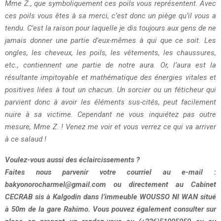
Mme Z., que symboliquement ces poils vous représentent. Avec
ces poils vous êtes à sa merci, c’est donc un piège qu’il vous a
tendu. C’est la raison pour laquelle je dis toujours aux gens de ne
jamais donner une partie d’eux-mêmes à qui que ce soit. Les
ongles, les cheveux, les poils, les vêtements, les chaussures,
etc., contiennent une partie de notre aura. Or, l’aura est la
résultante impitoyable et mathématique des énergies vitales et
positives liées à tout un chacun. Un sorcier ou un féticheur qui
parvient donc à avoir les éléments sus-cités, peut facilement
nuire à sa victime. Cependant ne vous inquiétez pas outre
mesure, Mme Z. ! Venez me voir et vous verrez ce qui va arriver
à ce salaud !
Voulez-vous aussi des éclaircissements ?
Faites nous parvenir votre courriel au e-mail :
bakyonorocharmel@gmail.com
ou directement au Cabinet
CECRAB sis à Kalgodin dans l’immeuble WOUSSO NI WAN situé
à 50m de la gare Rahimo. Vous pouvez également consulter sur