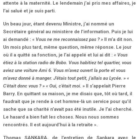
attente à la maternité. Le lendemain j’ai pris mes affaires, je
l’ai salué et je suis parti.
Un beau jour, étant devenu Ministre, j’ai nommé un
Secrétaire général au ministère de l’information. Puis je lui
ai demandé :
« Vous ne me reconnaissez pas ? »
Il m’a dit non.
Un mois plus tard, même question, même réponse. Le jour
où il a quitté sa fonction, je l’ai appelé et lui ai dit :
« Vous
étiez à la station radio de Bobo. Vous habitiez tel quartier, vous
aviez une voiture Ami 6. Vous m’avez ouvert la porte et vous
m’avez donné à manger. J’étais tout petit, j’allais au Lycée. »
«
C’était donc vous ? » « Oui, c’était moi. »
Il s’appelait Pierre
Barry. En quittant sa maison, je me disais que, tôt où tard, il
faudrait que je rende à cet homme-là un service pour qu’il
sache que sa charité n’avait pas été inutile. Je l’ai cherché.
Le hasard a bien fait les choses. Nous nous sommes
rencontrés. Il est aujourd’hui à la retraite ».
Thomas SANKARA, de l’entretien de Sankara avec le