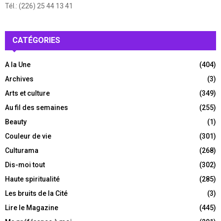
Tél.: (226) 25 44 13 41
CATÉGORIES
A la Une
(404)
Archives
(3)
Arts et culture
(349)
Au fil des semaines
(255)
Beauty
(1)
Couleur de vie
(301)
Culturama
(268)
Dis-moi tout
(302)
Haute spiritualité
(285)
Les bruits de la Cité
(3)
Lire le Magazine
(445)