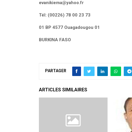
evanikiema@yahoo.fr
Tél: (00226) 78 00 23 73
01 BP 4577 Ouagadougou 01
BURKINA FASO
PARTAGER
ARTICLES SIMILAIRES