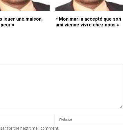
x louer une maison,
« Mon mari a accepté que son
i peur »
ami vienne vivre chez nous »
ser for the next time I comment.