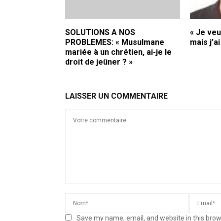
SOLUTIONS A NOS
« Je veu
PROBLEMES: « Musulmane
mais j’a
mariée à un chrétien, ai-je le
droit de jeûner ? »
LAISSER UN COMMENTAIRE
Save my name, email, and website in this brow