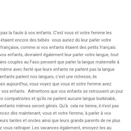
pas la faute à vos enfants. C’est vous et votre femme les
 étaient encore des bébés vous auriez dû leur parler votre
e française, comme si vos enfants étaient des petits français.
vos enfants, devraient également leur parler votre langue, tout
ains couples au Faso pensent que parler la langue maternelle à
 même avec fierté que leurs enfants ne parlent pas la langue
nfants parlent nos langues, c’est une richesse, ils
 aujourd’hui, vous voyez que vous et votre femme avez
 à vos enfants. Admettons que vos enfants se retrouvent un jour
des compatriotes et qu’ils ne parlent aucune langue burkinabè,
enfants mêmes seront gênés. Qu’à cela ne tienne, il n’est pas
ncez dès maintenant, vous et votre femme, à parler à vos
eurs tantes et oncles ainsi que leurs grands parents de ne plus
lez vous rattraper. Les vacances également, envoyez-les au