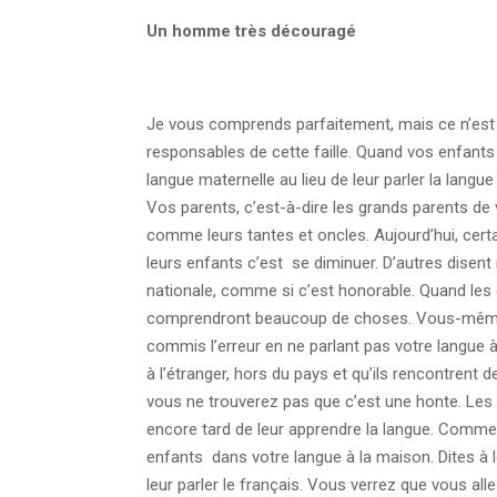
Un homme très découragé
Je vous comprends parfaitement, mais ce n’est 
responsables de cette faille. Quand vos enfants
langue maternelle au lieu de leur parler la langu
Vos parents, c’est-à-dire les grands parents de 
comme leurs tantes et oncles. Aujourd’hui, cert
leurs enfants c’est se diminuer. D’autres disent
nationale, comme si c’est honorable. Quand les e
comprendront beaucoup de choses. Vous-mêmes
commis l’erreur en ne parlant pas votre langue
à l’étranger, hors du pays et qu’ils rencontrent 
vous ne trouverez pas que c’est une honte. Les 
encore tard de leur apprendre la langue. Comme
enfants dans votre langue à la maison. Dites à l
leur parler le français. Vous verrez que vous al