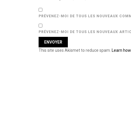
PRÉVENEZ-MOI DE TOUS LES NOUVEAUX COMM
PRÉVENEZ-MOI DE TOUS LES NOUVEAUX ARTIC
This site uses Akismet to reduce spam.
Learn how