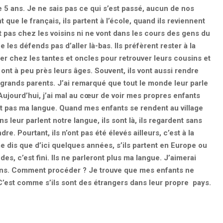
e 5 ans. Je ne sais pas ce qui s’est passé, aucun de nos
t que le français, ils partent à l’école, quand ils reviennent
ent pas chez les voisins ni ne vont dans les cours des gens du
e les défends pas d’aller là-bas. Ils préfèrent rester à la
er chez les tantes et oncles pour retrouver leurs cousins et
ont à peu près leurs âges. Souvent, ils vont aussi rendre
s grands parents. J’ai remarqué que tout le monde leur parle
Aujourd’hui, j’ai mal au cœur de voir mes propres enfants
nt pas ma langue. Quand mes enfants se rendent au village
ns leur parlent notre langue, ils sont là, ils regardent sans
re. Pourtant, ils n’ont pas été élevés ailleurs, c’est à la
 dis que d’ici quelques années, s’ils partent en Europe ou
es, c’est fini. Ils ne parleront plus ma langue. J’aimerai
ions. Comment procéder ? Je trouve que mes enfants ne
C’est comme s’ils sont des étrangers dans leur propre pays.