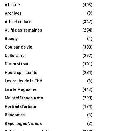
A la Une
(403)
Archives
(3)
Arts et culture
(347)
Au fil des semaines
(254)
Beauty
(1)
Couleur de vie
(300)
Culturama
(267)
Dis-moi tout
(301)
Haute spiritualité
(284)
Les bruits de la Cité
(3)
Lire le Magazine
(443)
Ma préférence à moi
(290)
Portrait d'artiste
(174)
Rencontre
(3)
Reportages Vidéos
(2)