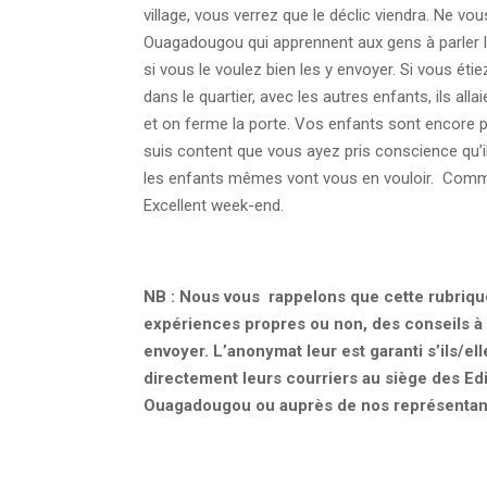
village, vous verrez que le déclic viendra. Ne v
Ouagadougou qui apprennent aux gens à parler 
si vous le voulez bien les y envoyer. Si vous éti
dans le quartier, avec les autres enfants, ils alla
et on ferme la porte. Vos enfants sont encore p
suis content que vous ayez pris conscience qu’il f
les enfants mêmes vont vous en vouloir. Comme di
Excellent week-end.
NB : Nous vous rappelons que cette rubrique 
expériences propres ou non, des conseils à 
envoyer. L’anonymat leur est garanti s’ils/el
directement leurs courriers au siège des Ed
Ouagadougou ou auprès de nos représentants