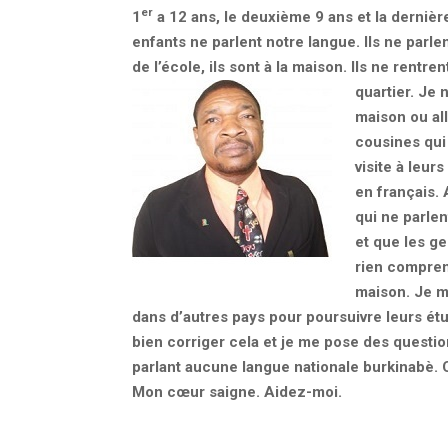
er
1
a 12 ans, le deuxième 9 ans et la dernièr
enfants ne parlent notre langue. Ils ne parlen
de l’école, ils sont à la maison. Ils ne rentr
quartier.
Je n
maison ou all
cousines qui 
visite à leur
en français. 
qui ne parle
et que les ge
rien comprend
maison. Je me
dans d’autres pays pour poursuivre leurs étud
bien corriger cela et je me pose des quest
parlant aucune langue nationale burkinabè. 
Mon cœur saigne. Aidez-moi.