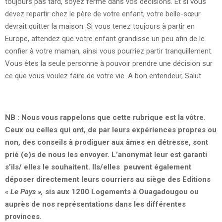
toujours pas tard, soyez ferme dans vos décisions. Et si vous
devez repartir chez le père de votre enfant, votre belle-sœur
devrait quitter la maison. Si vous tenez toujours à partir en
Europe, attendez que votre enfant grandisse un peu afin de le
confier à votre maman, ainsi vous pourriez partir tranquillement.
Vous êtes la seule personne à pouvoir prendre une décision sur
ce que vous voulez faire de votre vie. A bon entendeur, Salut.
NB : Nous vous rappelons que cette rubrique est la vôtre.
Ceux ou celles qui ont, de par leurs expériences propres ou
non, des conseils à prodiguer aux âmes en détresse, sont
prié (e)s de nous les envoyer. L’anonymat leur est garanti
s’ils/ elles le souhaitent. Ils/elles peuvent également
déposer directement leurs courriers au siège des Editions
« Le Pays »,
sis aux 1200 Logements à Ouagadougou ou
auprès de nos représentations dans les différentes
provinces.