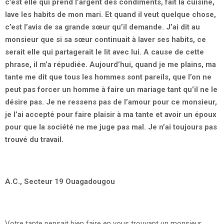
c’est elle qui prend l’argent des condiments, fait la cuisine,
lave les habits de mon mari. Et quand il veut quelque chose,
c’est l’avis de sa grande sœur qu’il demande. J’ai dit au
monsieur que si sa sœur continuait à laver ses habits, ce
serait elle qui partagerait le lit avec lui. A cause de cette
phrase, il m’a répudiée. Aujourd’hui, quand je me plains, ma
tante me dit que tous les hommes sont pareils, que l’on ne
peut pas forcer un homme à faire un mariage tant qu’il ne le
désire pas. Je ne ressens pas de l’amour pour ce monsieur,
je l’ai accepté pour faire plaisir à ma tante et avoir un époux
pour que la société ne me juge pas mal. Je n’ai toujours pas
trouvé du travail.
A.C., Secteur 19 Ouagadougou
Votre tante pensait bien faire en vous trouvant un monsieur,