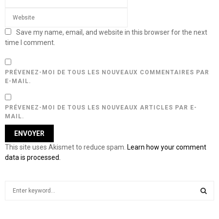
Save my name, email, and website in this browser for the next
time I comment.
PRÉVENEZ-MOI DE TOUS LES NOUVEAUX COMMENTAIRES PAR
E-MAIL.
PRÉVENEZ-MOI DE TOUS LES NOUVEAUX ARTICLES PAR E-
MAIL.
This site uses Akismet to reduce spam.
Learn how your comment
data is processed.
S
e
a
S
r