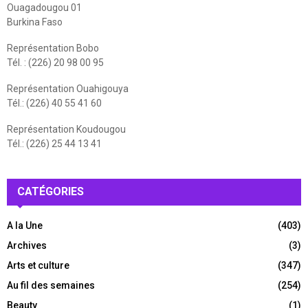
Ouagadougou 01
Burkina Faso
Représentation Bobo
Tél. : (226) 20 98 00 95
Représentation Ouahigouya
Tél.: (226) 40 55 41 60
Représentation Koudougou
Tél.: (226) 25 44 13 41
CATÉGORIES
A la Une
(403)
Archives
(3)
Arts et culture
(347)
Au fil des semaines
(254)
Beauty
(1)