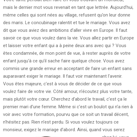
mais le dernier mot vous revenait en tant que lettrée. Aujourd’hui,
même celles qui sont nées au village, refusent qu’on leur donne
des maris. Le concubinage ralentit et tue le mariage. Vous avez
dit que vous aviez des ambitions d’aller vivre en Europe. Il faut
savoir ce que vous voulez dans la vie. Vous allez partir en Europe
et laisser votre enfant qui a à peine deux ans avec qui ? Vous
êtes condamnée, de mon point de vue, à rester auprès de votre
enfant jusqu’à ce qu’il sache faire quelque chose. Vous avez
commis une grande erreur en acceptant de faire un enfant sans
auparavant exiger le mariage. Il faut voir maintenant l’avenir.
Vous êtes majeure, c’est à vous de décider de ce que vous
voulez faire de votre vie. Côté amour, n’écoutez plus votre tante,
mais plutôt votre cœur. Cherchez d’abord le travail, c’est ça le
premier mari d’une femme. Même si c’est un boulot qui n’a rien à
voir avec votre formation, pourvu que ce soit un travail décent,
n’hésitez pas. Rien n’est perdu. Si vous voulez toujours ce
monsieur, exigez le mariage d’abord.
Ainsi, quand vous serez