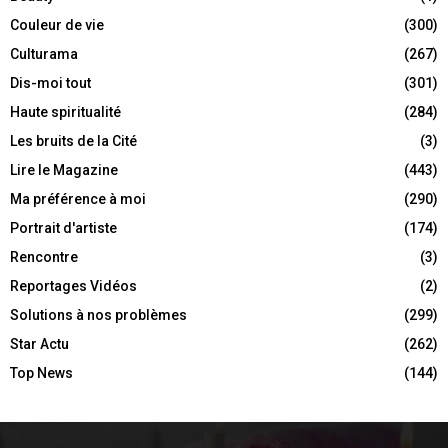
Couleur de vie
(300)
Culturama
(267)
Dis-moi tout
(301)
Haute spiritualité
(284)
Les bruits de la Cité
(3)
Lire le Magazine
(443)
Ma préférence à moi
(290)
Portrait d'artiste
(174)
Rencontre
(3)
Reportages Vidéos
(2)
Solutions à nos problèmes
(299)
Star Actu
(262)
Top News
(144)