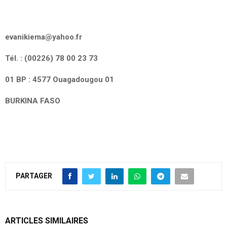
evanikiema@yahoo.fr
Tél. : (00226) 78 00 23 73
01 BP : 4577 Ouagadougou 01
BURKINA FASO
PARTAGER
ARTICLES SIMILAIRES