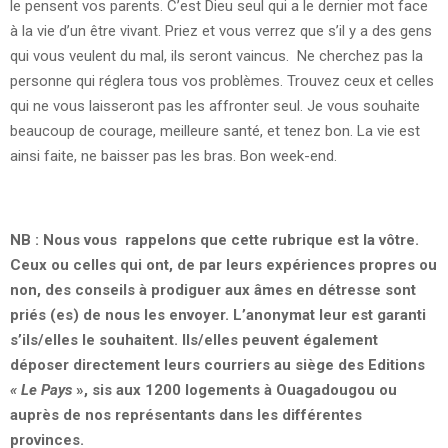
le pensent vos parents. C’est Dieu seul qui a le dernier mot face
à la vie d’un être vivant. Priez et vous verrez que s’il y a des gens
qui vous veulent du mal, ils seront vaincus. Ne cherchez pas la
personne qui réglera tous vos problèmes. Trouvez ceux et celles
qui ne vous laisseront pas les affronter seul. Je vous souhaite
beaucoup de courage, meilleure santé, et tenez bon. La vie est
ainsi faite, ne baisser pas les bras. Bon week-end.
NB : Nous vous rappelons que cette rubrique est la vôtre.
Ceux ou celles qui ont, de par leurs expériences propres ou
non, des conseils à prodiguer aux âmes en détresse sont
priés (es) de nous les envoyer. L’anonymat leur est garanti
s’ils/elles le souhaitent. Ils/elles peuvent également
déposer directement leurs courriers au siège des Editions
« Le Pays
», sis aux 1200 logements à Ouagadougou ou
auprès de nos représentants dans les différentes
provinces.