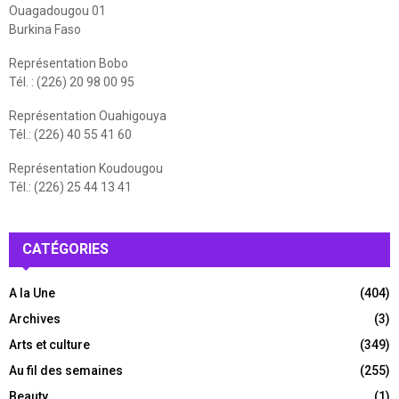
Ouagadougou 01
Burkina Faso
Représentation Bobo
Tél. : (226) 20 98 00 95
Représentation Ouahigouya
Tél.: (226) 40 55 41 60
Représentation Koudougou
Tél.: (226) 25 44 13 41
CATÉGORIES
A la Une
(404)
Archives
(3)
Arts et culture
(349)
Au fil des semaines
(255)
Beauty
(1)