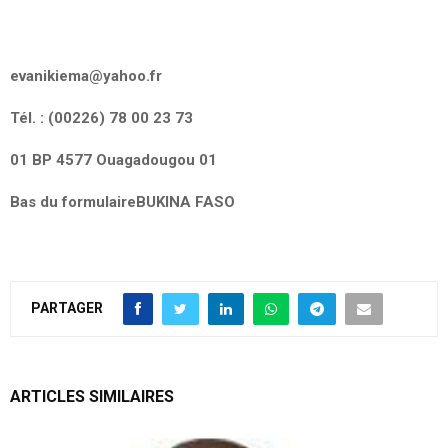
evanikiema@yahoo.fr
Tél. : (00226) 78 00 23 73
01 BP 4577 Ouagadougou 01
Bas du formulaire
BUKINA FASO
PARTAGER
ARTICLES SIMILAIRES