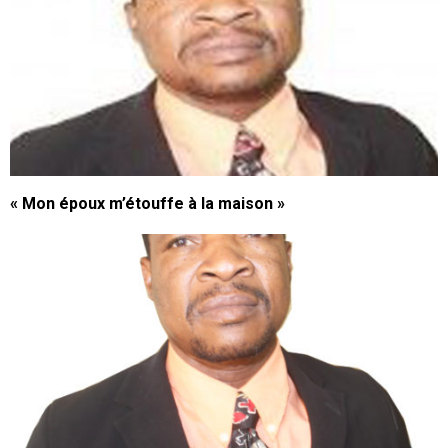
« Mon époux m’étouffe à la maison »