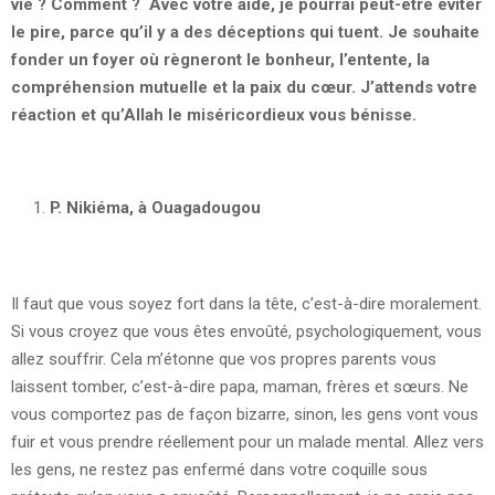
vie ? Comment ? Avec votre aide, je pourrai peut-être éviter
le pire, parce qu’il y a des déceptions qui tuent. Je souhaite
fonder un foyer où règneront le bonheur, l’entente, la
compréhension mutuelle et la paix du cœur. J’attends votre
réaction et qu’Allah le miséricordieux vous bénisse.
P. Nikiéma, à Ouagadougou
Il faut que vous soyez fort dans la tête, c’est-à-dire moralement.
Si vous croyez que vous êtes envoûté, psychologiquement, vous
allez souffrir. Cela m’étonne que vos propres parents vous
laissent tomber, c’est-à-dire papa, maman, frères et sœurs. Ne
vous comportez pas de façon bizarre, sinon, les gens vont vous
fuir et vous prendre réellement pour un malade mental. Allez vers
les gens, ne restez pas enfermé dans votre coquille sous