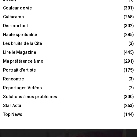
Couleur de vie
(301)
Culturama
(268)
Dis-moi tout
(302)
Haute spiritualité
(285)
Les bruits de la Cité
(3)
Lire le Magazine
(445)
Ma préférence à moi
(291)
Portrait d'artiste
(175)
Rencontre
(3)
Reportages Vidéos
(2)
Solutions à nos problèmes
(300)
Star Actu
(263)
Top News
(144)