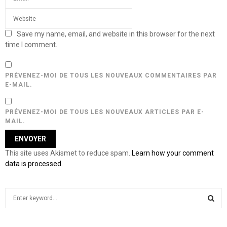
Save my name, email, and website in this browser for the next
time I comment.
PRÉVENEZ-MOI DE TOUS LES NOUVEAUX COMMENTAIRES PAR
E-MAIL.
PRÉVENEZ-MOI DE TOUS LES NOUVEAUX ARTICLES PAR E-
MAIL.
This site uses Akismet to reduce spam.
Learn how your comment
data is processed.
S
e
a
S
r