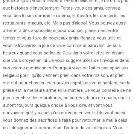
prétexte qu’on vous a envoûté. Personnellement, je ne crois pas
aux histoires d’envoûtement. Faites-vous des amis, donnez-
vous des loisirs comme le cinéma, le théâtre, les concerts, les
restaurants, maquis, etc. Mais pas d’alcool. Vous pouvez aussi
adhérer à des associations pour occuper pleinement votre
temps et vous faire de nouveaux amis. Rendez-vous utile et
vous retrouverez la joie de vivre comme auparavant. Je suis
heureux quand vous parlez de Dieu dans votre lettre en disant
que vous croyez en lui. Je vous suggère alors de l’invoquer dans
vos prières quotidiennes. Pourquoi vous ne faites pas appel aux
religieux pour qu’ils viennent prier dans votre maison, et prier
surtout pour chasser les mauvais esprits qui vous hantent, car la
prière est la meilleure arme en la matière. Je vous conseille de ne
pas aller chez des marabouts, ou autres jeteurs de cauris, car ils
auront toujours quelque chose à vous dire, et vont vous
convaincre qu’il y a quelqu’un qui vous en veut et ils vont aussi
vous donnez des sacrifices à faire pour retourner le mal à celui
qu’il désigneront comme étant l’auteur de vos déboires. Vous