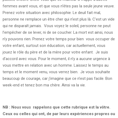
femmes avant vous, et que vous n’êtes pas la seule jeune veuve.
Prenez votre situation avec philosophie. Le deuil fait mal,
personne ne remplace un être cher qui n’est plus là. C’est un vide
qui ne disparaît jamais. Vous voyez le soleil, personne ne peut
l’empêcher de se lever, ni de se coucher. La mort est ainsi, nous
n’y pouvons rien. Prenez votre temps pour bien vous occuper de
votre enfant, surtout son éducation, car actuellement, vous
jouez le rôle du père et de la mère pour votre enfant. Je suis
d’accord avec vous. Pour le moment, il n’y a aucune urgence à
vous mettre en relation avec un homme. Laissez le temps au
temps et le moment venu, vous verrez bien. Je vous souhaite
beaucoup de courage, car j’imagine que ce n’est pas facile. Bon
week-end et tenez bon ma chère. Ainsi va la vie.
NB : Nous vous rappelons que cette rubrique est la vôtre.
Ceux ou celles qui ont, de par leurs expériences propres ou