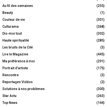
Au fil des semaines
(255)
Beauty
(1)
Couleur de vie
(301)
Culturama
(268)
Dis-moi tout
(302)
Haute spiritualité
(285)
Les bruits de la Cité
(3)
Lire le Magazine
(445)
Ma préférence à moi
(291)
Portrait d'artiste
(175)
Rencontre
(3)
Reportages Vidéos
(2)
Solutions à nos problèmes
(300)
Star Actu
(263)
Top News
(144)