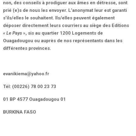
non, des conseils à prodiguer aux âmes en détresse, sont
prié (e)s de nous les envoyer. L’anonymat leur est garanti
s’ils/elles le souhaitent. Ils/elles peuvent également
déposer directement leurs courriers au siège des Editions
« Le Pays
», sis au quartier 1200 Logements de
Ouagadougou ou auprès de nos représentants dans les
différentes provinces.
evanikiema@yahoo.fr
Tél: (00226) 78 00 23 73
01 BP 4577 Ouagadougou 01
BURKINA FASO