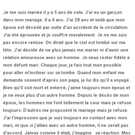
Je me suis mariée il y a 5 ans de cela. J’ai eu un garçon
dans mon mariage. Il a 4 ans. J’ai 28 ans et voilà que mon
époux est décédé par suite d’un accident de la circulation.
J’ai été éprouvée et je souffre moralement. Je ne me suis
pas encore remise. On dirait que le ciel est tombé sur ma
tête. J’ai décidé de ne plus jamais me marier ni d’avoir une
relation amoureuse avec un homme. Je veux rester fidèle à
mon défunt mari. Chaque jour, je fais tout mon possible
pour aller m’incliner sur sa tombe. Quand mon enfant me
demande souvent d’après son papa, je lui dis qu’il a voyagé.
Bien qu’il soit mort et enterré, j’aime toujours mon époux et
je ne veux plus d’un autre homme. Depuis le décès de mon
époux, les hommes me font tellement la cour mais je refuse
toujours. D’autres me proposent le mariage mais je refuse.
J’ai l’impression que je suis toujours en contact avec mon
mari, et que si j’allais avec un autre homme, il ne serait pas
d’accord. Jaloux comme il était, j’imagine sa réaction. Mes