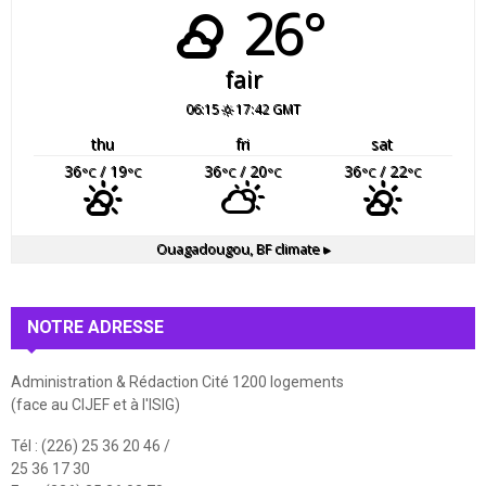
26°
fair
06:15
17:42 GMT
thu
fri
sat
36
/ 19
36
/ 20
36
/ 22
°C
°C
°C
°C
°C
°C
Ouagadougou, BF
climate ▸
NOTRE ADRESSE
Administration & Rédaction Cité 1200 logements
(face au CIJEF et à l'ISIG)
Tél : (226) 25 36 20 46 /
25 36 17 30