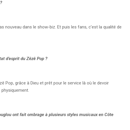
 ?
as nouveau dans le show-biz. Et puis les fans, c’est la qualité de
état d’esprit du Zêzê Pop
?
 Pop, grâce à Dieu et prêt pour le service là où le devoir
p physiquement.
ouglou ont fait ombrage à plusieurs styles musicaux en Côte