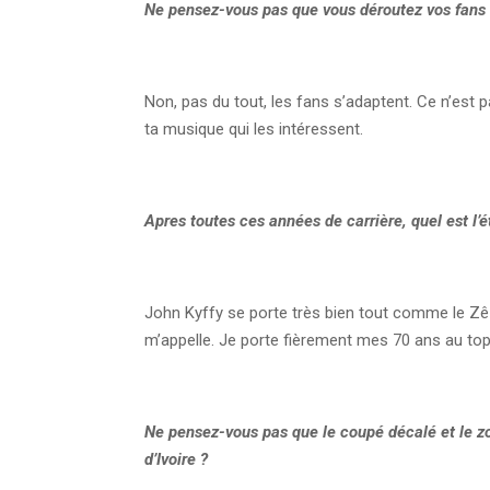
Ne pensez-vous pas que vous déroutez vos fans
Non, pas du tout, les fans s’adaptent. Ce n’est p
ta musique qui les intéressent.
Apres toutes ces années de carrière, quel est l’
John Kyffy se porte très bien tout comme le Zêzê
m’appelle. Je porte fièrement mes 70 ans au to
Ne pensez-vous pas que le coupé décalé et le z
d’Ivoire
?