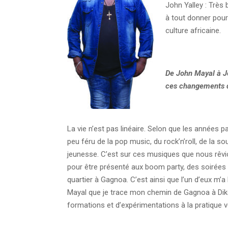
John Yalley : Très 
à tout donner pour
culture africaine.
De John Mayal à Joh
ces changements 
La vie n’est pas linéaire. Selon que les années pa
peu féru de la pop music, du rock’n’roll, de la s
jeunesse. C’est sur ces musiques que nous rêvio
pour être présenté aux boom party, des soirée
quartier à Gagnoa. C’est ainsi que l’un d’eux m’a
Mayal que je trace mon chemin de Gagnoa à Diko
formations et d’expérimentations à la pratique 