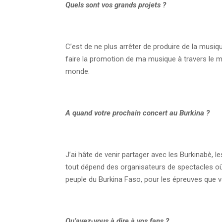
Quels sont vos grands projets ?
C’est de ne plus arrêter de produire de la musi
faire la promotion de ma musique à travers le mo
monde.
A quand votre prochain concert au Burkina ?
J’ai hâte de venir partager avec les Burkinabè, 
tout dépend des organisateurs de spectacles où 
peuple du Burkina Faso, pour les épreuves que vo
Qu’avez-vous à dire à vos fans ?