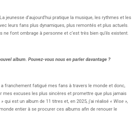
 La jeunesse d’aujourd’hui pratique la musique, les rythmes et les
vec leurs fans plus dynamiques, plus remontés et plus actuels.
s ne font ombrage à personne et c’est très bien qu’ils existent.
n nouvel album. Pouvez-vous nous en parler davantage ?
, a franchement fatigué mes fans à travers le monde et donc,
ter mes excuses les plus sincères et promettre que plus jamais
 »
qui est un album de 11 titres et, en 2025, j’ai réalisé
« Wise »,
monde entier à se procurer ces albums afin de renouer le