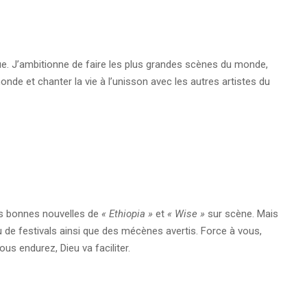
que. J’ambitionne de faire les plus grandes scènes du monde,
nde et chanter la vie à l’unisson avec les autres artistes du
les bonnes nouvelles de
« Ethiopia »
et
« Wise »
sur scène. Mais
de festivals ainsi que des mécènes avertis. Force à vous,
us endurez, Dieu va faciliter.