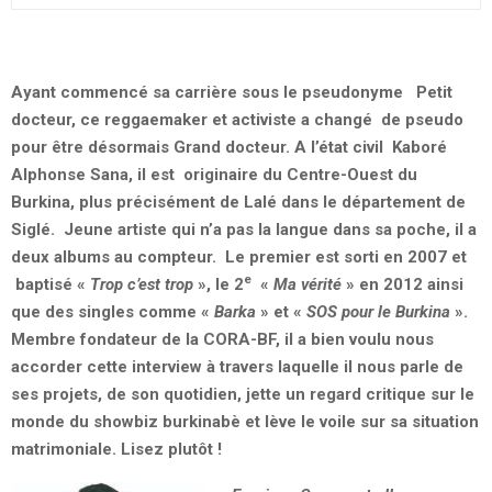
Ayant commencé sa carrière sous le pseudonyme Petit
docteur, ce reggaemaker et activiste a changé de pseudo
pour être désormais Grand docteur. A l’état civil Kaboré
Alphonse Sana, il est originaire du Centre-Ouest du
Burkina, plus précisément de Lalé dans le département de
Siglé. Jeune artiste qui n’a pas la langue dans sa poche, il a
deux albums au compteur. Le premier est sorti en 2007 et
e
baptisé «
Trop c’est trop
», le 2
«
Ma vérité
» en 2012 ainsi
que des singles comme «
Barka
» et «
SOS pour le Burkina
».
Membre fondateur de la CORA-BF, il a bien voulu nous
accorder cette interview à travers laquelle il nous parle de
ses projets, de son quotidien, jette un regard critique sur le
monde du showbiz burkinabè et lève le voile sur sa situation
matrimoniale. Lisez plutôt !