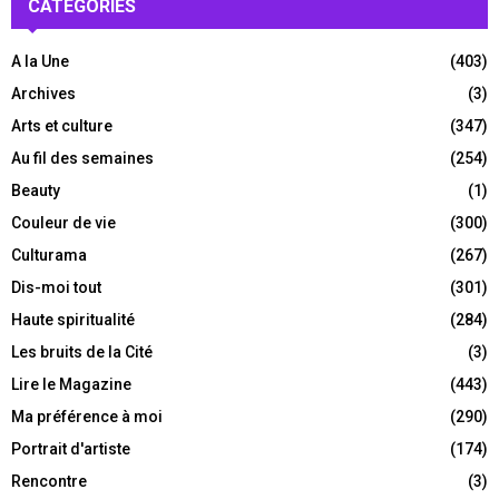
CATÉGORIES
A la Une
(403)
Archives
(3)
Arts et culture
(347)
Au fil des semaines
(254)
Beauty
(1)
Couleur de vie
(300)
Culturama
(267)
Dis-moi tout
(301)
Haute spiritualité
(284)
Les bruits de la Cité
(3)
Lire le Magazine
(443)
Ma préférence à moi
(290)
Portrait d'artiste
(174)
Rencontre
(3)