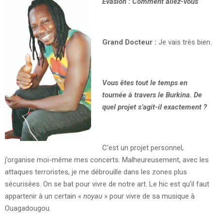
Evasion : Comment allez-vous
Grand Docteur :
Je vais très bien.
Vous êtes tout le temps en
tournée à travers le Burkina. De
quel projet s’agit-il exactement ?
C’est un projet personnel,
j’organise moi-même mes concerts. Malheureusement, avec les
attaques terroristes, je me débrouille dans les zones plus
sécurisées. On se bat pour vivre de notre art. Le hic est qu’il faut
appartenir à un certain «
noyau
» pour vivre de sa musique à
Ouagadougou.