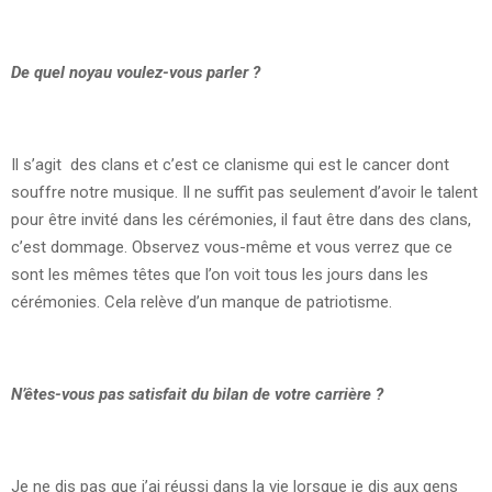
De quel noyau voulez-vous parler ?
Il s’agit des clans et c’est ce clanisme qui est le cancer dont
souffre notre musique. Il ne suffit pas seulement d’avoir le talent
pour être invité dans les cérémonies, il faut être dans des clans,
c’est dommage. Observez vous-même et vous verrez que ce
sont les mêmes têtes que l’on voit tous les jours dans les
cérémonies. Cela relève d’un manque de patriotisme.
N’êtes-vous pas satisfait du bilan de votre carrière ?
Je ne dis pas que j’ai réussi dans la vie lorsque je dis aux gens