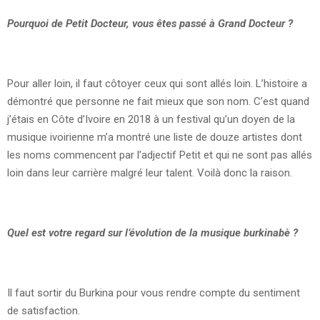
Pourquoi de Petit Docteur, vous êtes passé à Grand Docteur ?
Pour aller loin, il faut côtoyer ceux qui sont allés loin. L’histoire a
démontré que personne ne fait mieux que son nom. C’est quand
j’étais en Côte d’Ivoire en 2018 à un festival qu’un doyen de la
musique ivoirienne m’a montré une liste de douze artistes dont
les noms commencent par l’adjectif Petit et qui ne sont pas allés
loin dans leur carrière malgré leur talent. Voilà donc la raison.
Quel est votre regard sur l’évolution de la musique burkinabè ?
Il faut sortir du Burkina pour vous rendre compte du sentiment
de satisfaction.