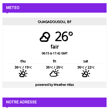
METEO
OUAGADOUGOU, BF
26°
fair
06:15
17:42 GMT
thu
fri
sat
36
/ 19
36
/ 20
36
/ 22
°C
°C
°C
°C
°C
°C
powered by
Weather Atlas
NOTRE ADRESSE