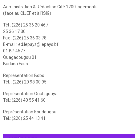
Administration & Rédaction Cité 1200 logements
(face au CIJEF et à l'ISIG)
Tél : (226) 25 36 20 46 /
25 36 17 30
Fax : (226) 25 36 03 78
E-mail :
ed.lepays@lepays.bf
01 BP 4577
Ouagadougou 01
Burkina Faso
Représentation Bobo
Tél. : (226) 20 98 00 95
Représentation Ouahigouya
Tél.: (226) 40 55 41 60
Représentation Koudougou
Tél.: (226) 25 44 13 41