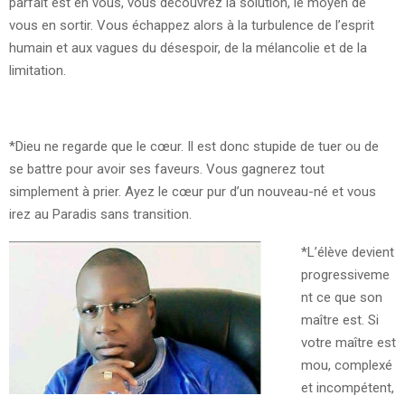
parfait est en vous, vous découvrez la solution, le moyen de
vous en sortir. Vous échappez alors à la turbulence de l’esprit
humain et aux vagues du désespoir, de la mélancolie et de la
limitation.
*Dieu ne regarde que le cœur. Il est donc stupide de tuer ou de
se battre pour avoir ses faveurs. Vous gagnerez tout
simplement à prier. Ayez le cœur pur d’un nouveau-né et vous
irez au Paradis sans transition.
*L’élève devient
progressiveme
nt ce que son
maître est. Si
votre maître est
mou, complexé
et incompétent,