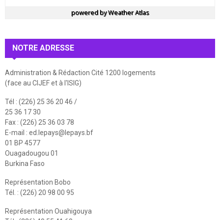
powered by
Weather Atlas
NOTRE ADRESSE
Administration & Rédaction Cité 1200 logements
(face au CIJEF et à l'ISIG)
Tél : (226) 25 36 20 46 /
25 36 17 30
Fax : (226) 25 36 03 78
E-mail :
ed.lepays@lepays.bf
01 BP 4577
Ouagadougou 01
Burkina Faso
Représentation Bobo
Tél. : (226) 20 98 00 95
Représentation Ouahigouya