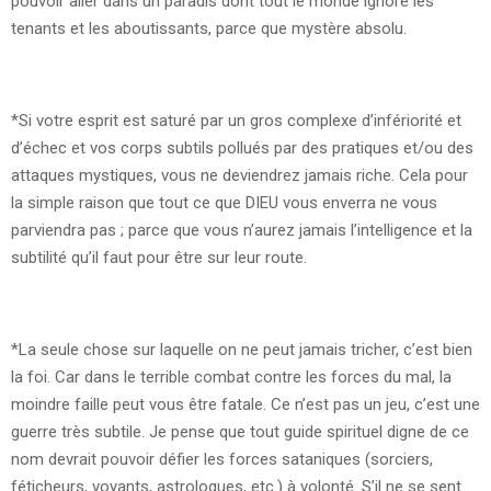
pouvoir aller dans un paradis dont tout le monde ignore les
tenants et les aboutissants, parce que mystère absolu.
*Si votre esprit est saturé par un gros complexe d’infériorité et
d’échec et vos corps subtils pollués par des pratiques et/ou des
attaques mystiques, vous ne deviendrez jamais riche. Cela pour
la simple raison que tout ce que DIEU vous enverra ne vous
parviendra pas ; parce que vous n’aurez jamais l’intelligence et la
subtilité qu’il faut pour être sur leur route.
*La seule chose sur laquelle on ne peut jamais tricher, c’est bien
la foi. Car dans le terrible combat contre les forces du mal, la
moindre faille peut vous être fatale. Ce n’est pas un jeu, c’est une
guerre très subtile. Je pense que tout guide spirituel digne de ce
nom devrait pouvoir défier les forces sataniques (sorciers,
féticheurs, voyants, astrologues, etc.) à volonté. S’il ne se sent