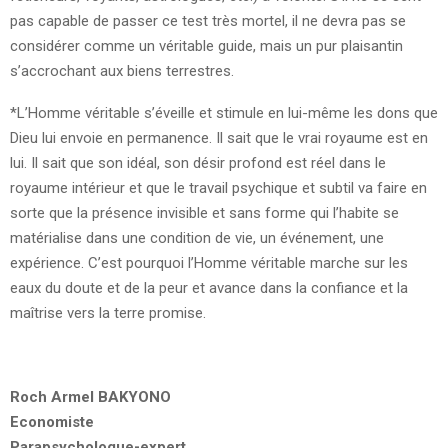
pas capable de passer ce test très mortel, il ne devra pas se
considérer comme un véritable guide, mais un pur plaisantin
s’accrochant aux biens terrestres.
*L’Homme véritable s’éveille et stimule en lui-même les dons que
Dieu lui envoie en permanence. Il sait que le vrai royaume est en
lui. Il sait que son idéal, son désir profond est réel dans le
royaume intérieur et que le travail psychique et subtil va faire en
sorte que la présence invisible et sans forme qui l’habite se
matérialise dans une condition de vie, un événement, une
expérience. C’est pourquoi l’Homme véritable marche sur les
eaux du doute et de la peur et avance dans la confiance et la
maîtrise vers la terre promise.
Roch Armel BAKYONO
Economiste
Parapsychologue-expert