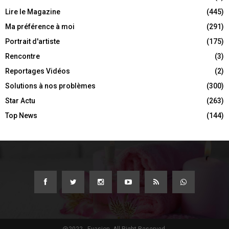
Lire le Magazine
(445)
Ma préférence à moi
(291)
Portrait d'artiste
(175)
Rencontre
(3)
Reportages Vidéos
(2)
Solutions à nos problèmes
(300)
Star Actu
(263)
Top News
(144)
@2022 - Evasion. All Right Reserved.