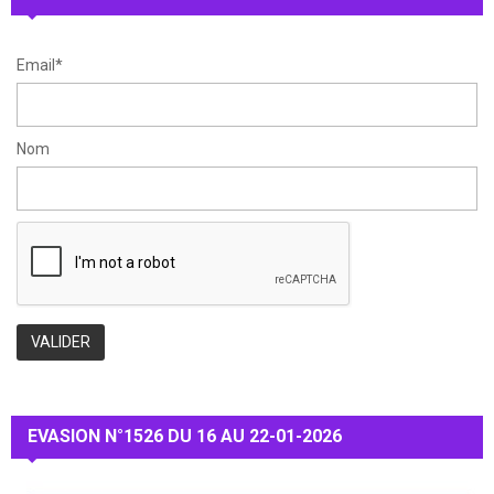
H
Email*
Nom
EVASION N°1526 DU 16 AU 22-01-2026