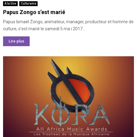
A la Une
Culturama
Papus Zongo s’est marié
Papus Ismaël Zongo, animateur, manager, producteur et homme de
culture, s’est marié le samedi 5 ma i 2017...
Lire plus