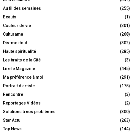
Au fil des semaines
(255)
Beauty
(1)
Couleur de vie
(301)
Culturama
(268)
Dis-moi tout
(302)
Haute spiritualité
(285)
Les bruits de la Cité
(3)
Lire le Magazine
(445)
Ma préférence à moi
(291)
Portrait d'artiste
(175)
Rencontre
(3)
Reportages Vidéos
(2)
Solutions à nos problèmes
(300)
Star Actu
(263)
Top News
(144)