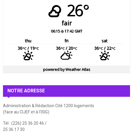
26°
fair
06:15
17:42 GMT
thu
fri
sat
36
/ 19
36
/ 20
36
/ 22
°C
°C
°C
°C
°C
°C
powered by
Weather Atlas
NOTRE ADRESSE
Administration & Rédaction Cité 1200 logements
(face au CIJEF et à l'ISIG)
Tél : (226) 25 36 20 46 /
25 36 17 30