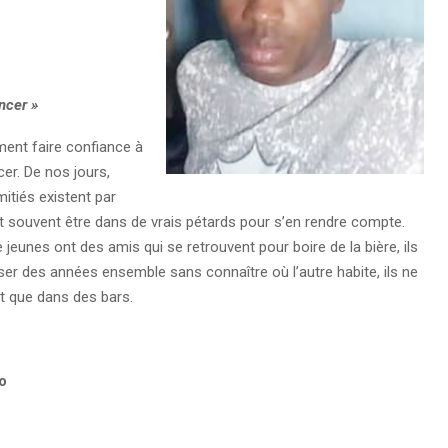
ncer »
ement faire confiance à
cer. De nos jours,
itiés existent par
aut souvent être dans de vrais pétards pour s’en rendre compte.
jeunes ont des amis qui se retrouvent pour boire de la bière, ils
er des années ensemble sans connaître où l’autre habite, ils ne
t que dans des bars.
o