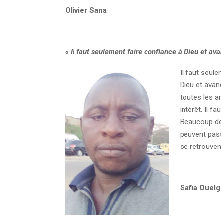
Olivier Sana
« Il faut seulement faire confiance à Dieu et ava
Il faut seul
Dieu et avan
toutes les am
intérêt. Il f
Beaucoup de 
peuvent pass
se retrouven
Safia Ouelg