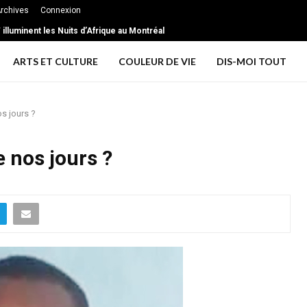
rchives
Connexion
illuminent les Nuits d’Afrique au Montréal
ARTS ET CULTURE
COULEUR DE VIE
DIS-MOI TOUT
os jours ?
e nos jours ?