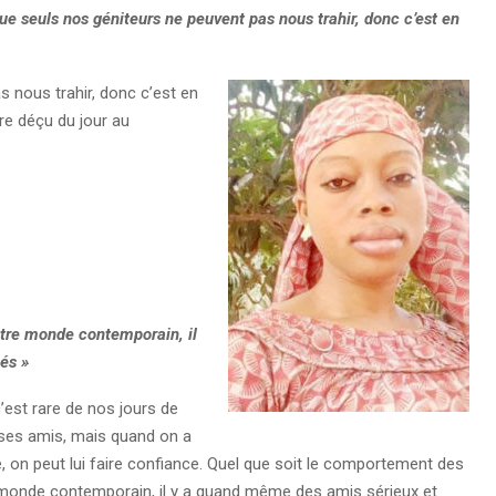
ue seuls nos géniteurs ne peuvent pas nous trahir, donc c’est en
 nous trahir, donc c’est en
tre déçu du jour au
tre monde contemporain, il
és »
c’est rare de nos jours de
 ses amis, mais quand on a
 on peut lui faire confiance. Quel que soit le comportement des
monde contemporain, il y a quand même des amis sérieux et