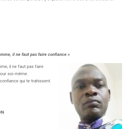
mme, il ne faut pas faire confiance »
e, il ne faut pas faire
 pour soi-même.
confiance qui te trahissent.
ON