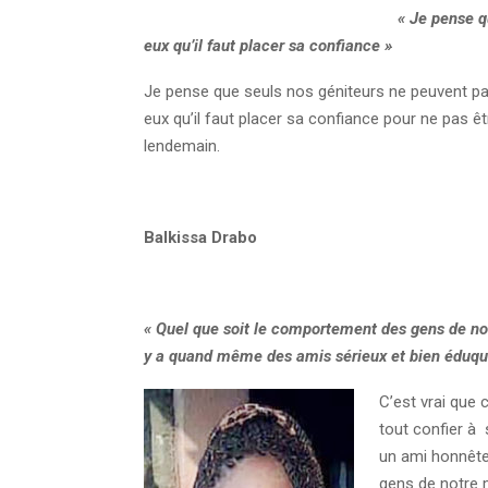
« Je pense q
eux qu’il faut placer sa confiance »
Je pense que seuls nos géniteurs ne peuvent pas
eux qu’il faut placer sa confiance pour ne pas ê
lendemain.
Balkissa Drabo
« Quel que soit le comportement des gens de no
y a quand même des amis sérieux et bien éduqu
C’est vrai que 
tout confier à
un ami honnête,
gens de notre 