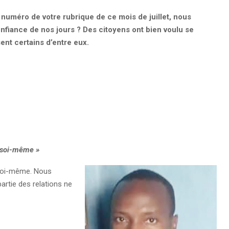
 numéro de votre rubrique de ce mois de juillet, nous
onfiance de nos jours ? Des citoyens ont bien voulu se
ent certains d’entre eux.
à soi-même »
 soi-même. Nous
rtie des relations ne