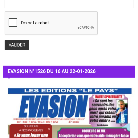
EVASION N°1526 DU 16 AU 22-01-2026