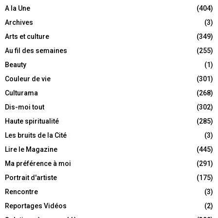
A la Une
(404)
Archives
(3)
Arts et culture
(349)
Au fil des semaines
(255)
Beauty
(1)
Couleur de vie
(301)
Culturama
(268)
Dis-moi tout
(302)
Haute spiritualité
(285)
Les bruits de la Cité
(3)
Lire le Magazine
(445)
Ma préférence à moi
(291)
Portrait d'artiste
(175)
Rencontre
(3)
Reportages Vidéos
(2)