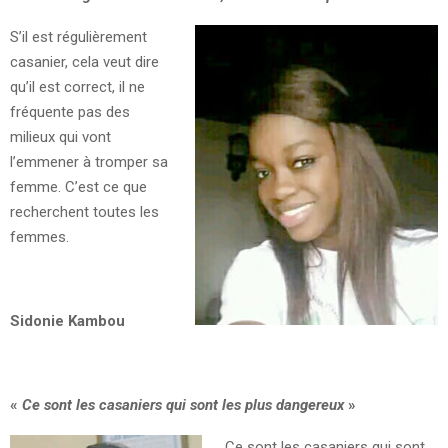
S’il est régulièrement
casanier, cela veut dire
qu’il est correct, il ne
fréquente pas des
milieux qui vont
l’emmener à tromper sa
femme. C’est ce que
recherchent toutes les
femmes.
Sidonie Kambou
«
Ce sont les casaniers qui sont les plus dangereux
»
Ce sont les casaniers qui sont