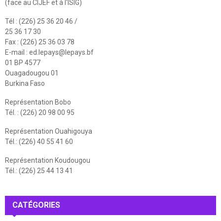
(face au CIJEF et à l'ISIG)
Tél : (226) 25 36 20 46 /
25 36 17 30
Fax : (226) 25 36 03 78
E-mail :
ed.lepays@lepays.bf
01 BP 4577
Ouagadougou 01
Burkina Faso
Représentation Bobo
Tél. : (226) 20 98 00 95
Représentation Ouahigouya
Tél.: (226) 40 55 41 60
Représentation Koudougou
Tél.: (226) 25 44 13 41
CATÉGORIES