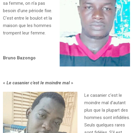
sa femme, on n’a pas
besoin d’une période fixe.
C’est entre le boulot et la
maison que les hommes
trompent leur femme.
Bruno Bazongo
«
Le casanier c’est le moindre mal
»
Le casanier c’est le
moindre mal d’autant
plus que la plupart des
hommes sont infidèles.
Seuls quelques rares
sont fidèles. S’il est