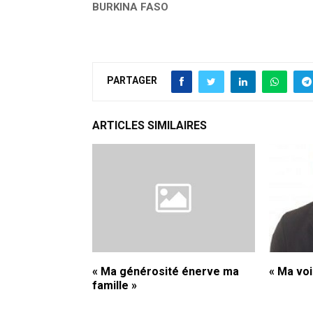
BURKINA FASO
PARTAGER
ARTICLES SIMILAIRES
« Ma générosité énerve ma
« Ma vo
famille »