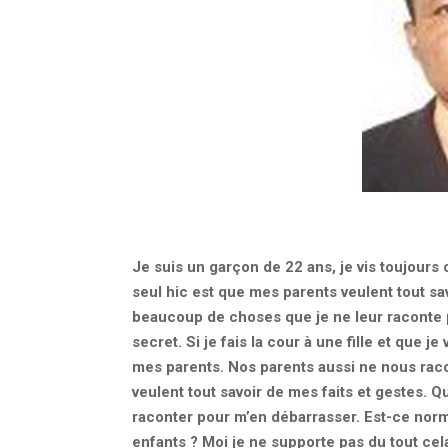
Je suis un garçon de 22 ans, je vis toujours 
seul hic est que mes parents veulent tout savo
beaucoup de choses que je ne leur raconte p
secret. Si je fais la cour à une fille et que j
mes parents. Nos parents aussi ne nous racon
veulent tout savoir de mes faits et gestes. 
raconter pour m’en débarrasser. Est-ce normal
enfants ? Moi je ne supporte pas du tout cela