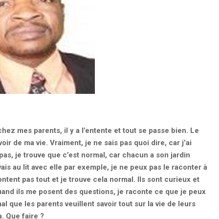
chez mes parents, il y a l’entente et tout se passe bien. Le
ir de ma vie. Vraiment, je ne sais pas quoi dire, car j’ai
as, je trouve que c’est normal, car chacun a son jardin
e vais au lit avec elle par exemple, je ne peux pas le raconter à
tent pas tout et je trouve cela normal. Ils sont curieux et
Quand ils me posent des questions, je raconte ce que je peux
 que les parents veuillent savoir tout sur la vie de leurs
. Que faire ?