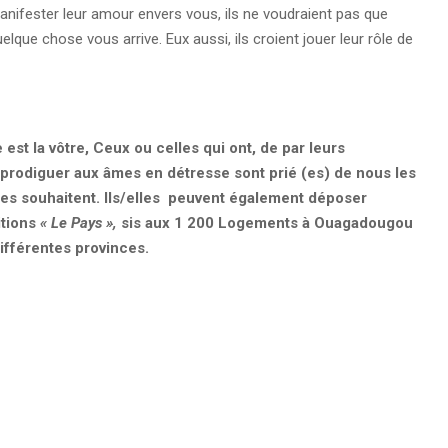
nifester leur amour envers vous, ils ne voudraient pas que
elque chose vous arrive. Eux aussi, ils croient jouer leur rôle de
est la vôtre, Ceux ou celles qui ont, de par leurs
prodiguer aux âmes en détresse sont prié (es) de nous les
elles souhaitent. Ils/elles peuvent également déposer
itions
« Le Pays »,
sis aux 1 200 Logements à Ouagadougou
ifférentes provinces.