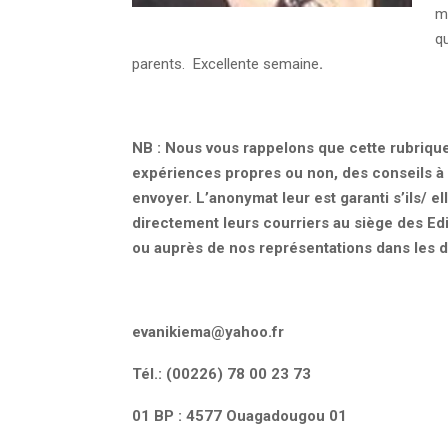
ma
qu
parents. Excellente semaine
.
NB : Nous vous rappelons que cette rubrique 
expériences propres ou non, des conseils à 
envoyer. L’anonymat leur est garanti s’ils/ 
directement leurs courriers au siège des Ed
ou auprès de nos représentations dans les d
evanikiema@yahoo.fr
Tél.: (00226) 78 00 23 73
01 BP : 4577 Ouagadougou 01