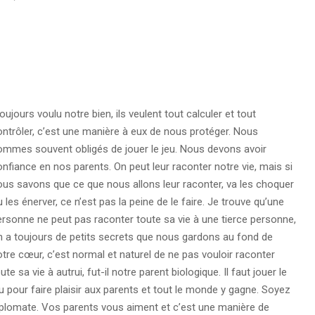
oujours voulu notre bien, ils veulent tout calculer et tout
ntrôler, c’est une manière à eux de nous protéger.
Nous
ommes souvent obligés de jouer le jeu. Nous devons avoir
nfiance en nos parents. On peut leur raconter notre vie, mais si
us savons que ce que nous allons leur raconter, va les choquer
 les énerver, ce n’est pas la peine de le faire. Je trouve qu’une
rsonne ne peut pas raconter toute sa vie à une tierce personne,
n a toujours de petits secrets que nous gardons au fond de
tre cœur, c’est normal et naturel de ne pas vouloir raconter
ute sa vie à autrui, fut-il notre parent biologique. Il faut jouer le
u pour faire plaisir aux parents et tout le monde y gagne. Soyez
iplomate. Vos parents vous aiment et c’est une manière de