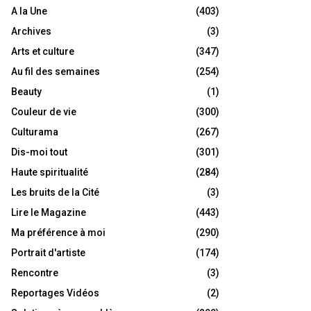
A la Une
(403)
Archives
(3)
Arts et culture
(347)
Au fil des semaines
(254)
Beauty
(1)
Couleur de vie
(300)
Culturama
(267)
Dis-moi tout
(301)
Haute spiritualité
(284)
Les bruits de la Cité
(3)
Lire le Magazine
(443)
Ma préférence à moi
(290)
Portrait d'artiste
(174)
Rencontre
(3)
Reportages Vidéos
(2)