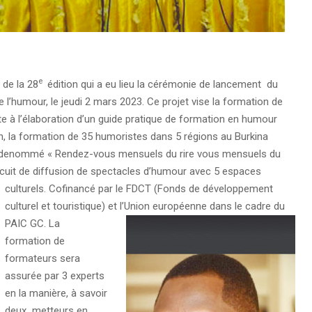
e
 de la 28
édition qui a eu lieu la cérémonie de lancement du
 l’humour, le jeudi 2 mars 2023. Ce projet vise la formation de
e à l’élaboration d’un guide pratique de formation en humour
in, la formation de 35 humoristes dans 5 régions au Burkina
ur denommé « Rendez-vous mensuels du rire vous mensuels du
ircuit de diffusion de spectacles d’humour avec 5 espaces
culturels.
Cofinancé par le FDCT (Fonds de développement
culturel et touristique) et l’Union européenne dans le cadre du
PAIC GC.
La
formation de
formateurs sera
assurée par 3 experts
en la manière, à savoir
deux metteurs en