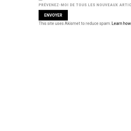
PRÉVENEZ-MOI DE TOUS LES NOUVEAUX ARTIC
This site uses Akismet to reduce spam.
Learn how