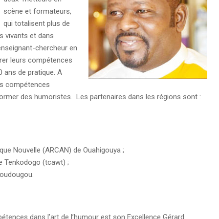
scène et formateurs,
qui totalisent plus de
s vivants et dans
 enseignant-chercheur en
férer leurs compétences
 ans de pratique. A
 les compétences
former des humoristes. Les partenaires dans les régions sont :
tique Nouvelle (ARCAN) de Ouahigouya ;
de Tenkodogo (tcawt) ;
Koudougou.
étences dans l’art de l’humour est son Excellence Gérard