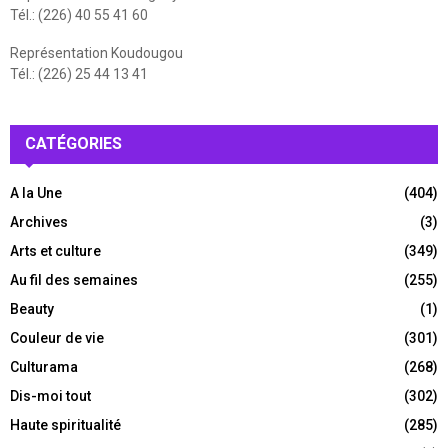
Tél.: (226) 40 55 41 60
Représentation Koudougou
Tél.: (226) 25 44 13 41
CATÉGORIES
A la Une
(404)
Archives
(3)
Arts et culture
(349)
Au fil des semaines
(255)
Beauty
(1)
Couleur de vie
(301)
Culturama
(268)
Dis-moi tout
(302)
Haute spiritualité
(285)