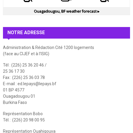
Ouagadougou, BF
weather forecast ▸
NOTRE ADRESSE
Administration & Rédaction Cité 1200 logements
(face au CIJEF et à l'ISIG)
Tél : (226) 25 36 20 46 /
25 36 17 30
Fax : (226) 25 36 03 78
E-mail :
ed.lepays@lepays.bf
01 BP 4577
Ouagadougou 01
Burkina Faso
Représentation Bobo
Tél. : (226) 20 98 00 95
Représentation Ouahigouya