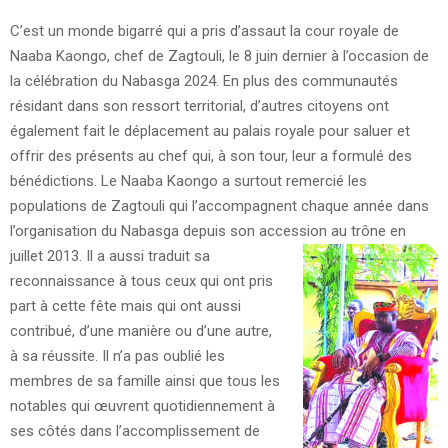
C’est un monde bigarré qui a pris d’assaut la cour royale de
Naaba Kaongo, chef de Zagtouli, le 8 juin dernier à l’occasion de
la célébration du Nabasga 2024. En plus des communautés
résidant dans son ressort territorial, d’autres citoyens ont
également fait le déplacement au palais royale pour saluer et
offrir des présents au chef qui, à son tour, leur a formulé des
bénédictions. Le Naaba Kaongo a surtout remercié les
populations de Zagtouli qui l’accompagnent chaque année dans
l’organisation du Nabasga depuis son accession au trône en
juillet 2013.
Il a aussi traduit sa
reconnaissance à tous ceux qui ont pris
part à cette fête mais qui ont aussi
contribué, d’une manière ou d’une autre,
à sa réussite. Il n’a pas oublié les
membres de sa famille ainsi que tous les
notables qui œuvrent quotidiennement à
ses côtés dans l’accomplissement de