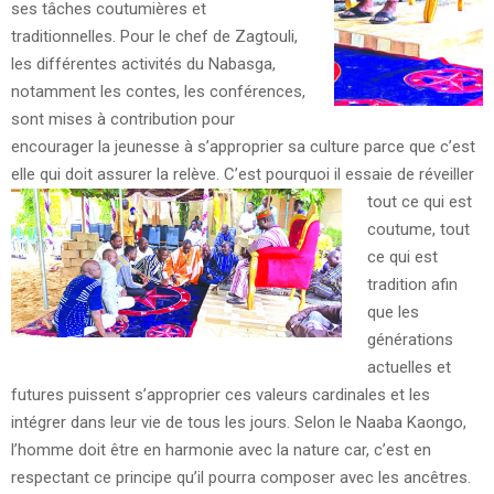
ses tâches coutumières et
traditionnelles. Pour le chef de Zagtouli,
les différentes activités du Nabasga,
notamment les contes, les conférences,
sont mises à contribution pour
encourager la jeunesse à s’approprier sa culture parce que c’est
elle qui doit assurer la relève.
C’est pourquoi il essaie de réveiller
tout ce qui est
coutume, tout
ce qui est
tradition afin
que les
générations
actuelles et
futures puissent s’approprier ces valeurs cardinales et les
intégrer dans leur vie de tous les jours. Selon le Naaba Kaongo,
l’homme doit être en harmonie avec la nature car, c’est en
respectant ce principe qu’il pourra composer avec les ancêtres.