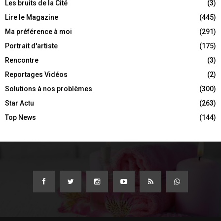
Les bruits de la Cité
(3)
Lire le Magazine
(445)
Ma préférence à moi
(291)
Portrait d'artiste
(175)
Rencontre
(3)
Reportages Vidéos
(2)
Solutions à nos problèmes
(300)
Star Actu
(263)
Top News
(144)