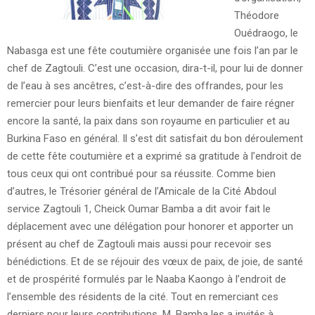
Théodore
Ouédraogo, le
Nabasga est une fête coutumière organisée une fois l’an par le
chef de Zagtouli. C’est une occasion, dira-t-il, pour lui de donner
de l’eau à ses ancêtres, c’est-à-dire des offrandes, pour les
remercier pour leurs bienfaits et leur demander de faire régner
encore la santé, la paix dans son royaume en particulier et au
Burkina Faso en général. Il s’est dit satisfait du bon déroulement
de cette fête coutumière et a exprimé sa gratitude à l’endroit de
tous ceux qui ont contribué pour sa réussite. Comme bien
d’autres, le Trésorier général de l’Amicale de la Cité Abdoul
service Zagtouli 1, Cheick Oumar Bamba a dit avoir fait le
déplacement avec une délégation pour honorer et apporter un
présent au chef de Zagtouli mais aussi pour recevoir ses
bénédictions. Et de se réjouir des vœux de paix, de joie, de santé
et de prospérité formulés par le Naaba Kaongo à l’endroit de
l’ensemble des résidents de la cité. Tout en remerciant ces
derniers pour leurs contributions, M. Bamba les a invités à