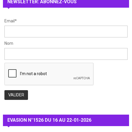
NEWSLETTER: ABONNEZ-VOUS
C
H
Email*
Nom
EVASION N°1526 DU 16 AU 22-01-2026