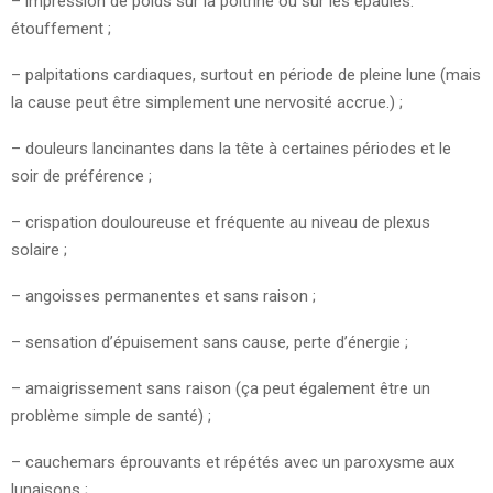
– impression de poids sur la poitrine ou sur les épaules.
étouffement ;
– palpitations cardiaques, surtout en période de pleine lune (mais
la cause peut être simplement une nervosité accrue.) ;
– douleurs lancinantes dans la tête à certaines périodes et le
soir de préférence ;
– crispation douloureuse et fréquente au niveau de plexus
solaire ;
– angoisses permanentes et sans raison ;
– sensation d’épuisement sans cause, perte d’énergie ;
– amaigrissement sans raison (ça peut également être un
problème simple de santé) ;
– cauchemars éprouvants et répétés avec un paroxysme aux
lunaisons ;