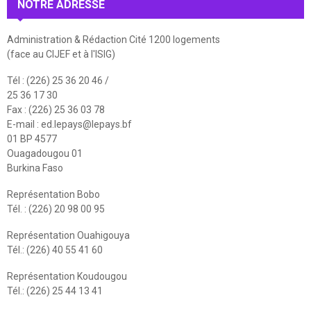
NOTRE ADRESSE
Administration & Rédaction Cité 1200 logements
(face au CIJEF et à l'ISIG)
Tél : (226) 25 36 20 46 /
25 36 17 30
Fax : (226) 25 36 03 78
E-mail :
ed.lepays@lepays.bf
01 BP 4577
Ouagadougou 01
Burkina Faso
Représentation Bobo
Tél. : (226) 20 98 00 95
Représentation Ouahigouya
Tél.: (226) 40 55 41 60
Représentation Koudougou
Tél.: (226) 25 44 13 41