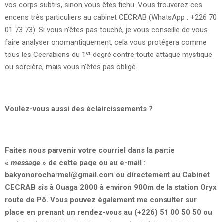
vos corps subtils, sinon vous êtes fichu. Vous trouverez ces
encens très particuliers au cabinet CECRAB (WhatsApp : +226 70
01 73 73). Si vous n’êtes pas touché, je vous conseille de vous
faire analyser onomantiquement, cela vous protégera comme
er
tous les Cecrabiens du 1
degré contre toute attaque mystique
ou sorcière, mais vous n’êtes pas obligé.
Voulez-vous aussi des éclaircissements ?
Faites nous parvenir votre courriel dans la partie
«
message
» de cette page ou au e-mail :
bakyonorocharmel@gmail.com
ou directement au Cabinet
CECRAB sis à Ouaga 2000 à environ 900m de la station Oryx
route de Pô. Vous pouvez également me consulter sur
place en prenant un rendez-vous au (+226) 51 00 50 50 ou