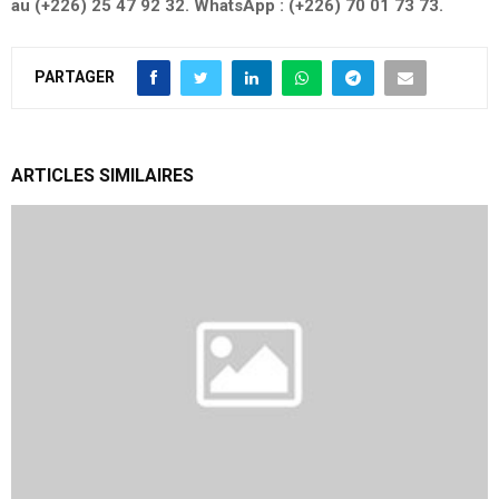
au (+226) 25 47 92 32. WhatsApp : (+226) 70 01 73 73.
PARTAGER
ARTICLES SIMILAIRES