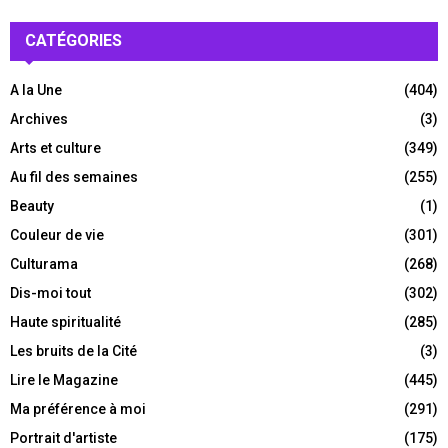
CATÉGORIES
A la Une
(404)
Archives
(3)
Arts et culture
(349)
Au fil des semaines
(255)
Beauty
(1)
Couleur de vie
(301)
Culturama
(268)
Dis-moi tout
(302)
Haute spiritualité
(285)
Les bruits de la Cité
(3)
Lire le Magazine
(445)
Ma préférence à moi
(291)
Portrait d'artiste
(175)