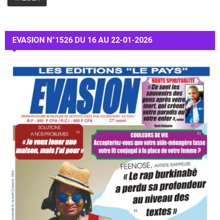
EVASION N°1526 DU 16 AU 22-01-2026