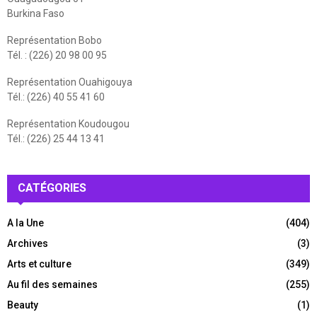
Burkina Faso
Représentation Bobo
Tél. : (226) 20 98 00 95
Représentation Ouahigouya
Tél.: (226) 40 55 41 60
Représentation Koudougou
Tél.: (226) 25 44 13 41
CATÉGORIES
A la Une
(404)
Archives
(3)
Arts et culture
(349)
Au fil des semaines
(255)
Beauty
(1)