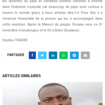
les autorités du pays et certaines bonnes volontés à investir
dans l’industrie musicale car beaucoup de pays sont connus à
travers le monde grâce à leurs artistes dira-t-il. Pour finir, il a
remercié l’ensemble de la presse qui les a accompagné dans
cette aventure. Après la Maison du peuple, Rovane sera ce 01
novembre à koudougou et le 02 à Bobo Dioulasso.
Seydou TRAORE
PARTAGER
ARTICLES SIMILAIRES