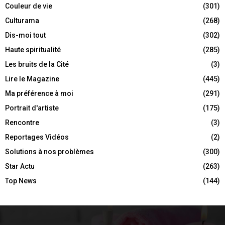
Couleur de vie
(301)
Culturama
(268)
Dis-moi tout
(302)
Haute spiritualité
(285)
Les bruits de la Cité
(3)
Lire le Magazine
(445)
Ma préférence à moi
(291)
Portrait d'artiste
(175)
Rencontre
(3)
Reportages Vidéos
(2)
Solutions à nos problèmes
(300)
Star Actu
(263)
Top News
(144)