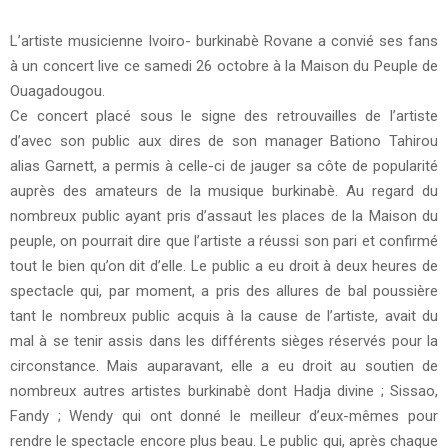
L’artiste musicienne Ivoiro- burkinabè Rovane a convié ses fans
à un concert live ce samedi 26 octobre à la Maison du Peuple de
Ouagadougou.
Ce concert placé sous le signe des retrouvailles de l’artiste
d’avec son public aux dires de son manager Bationo Tahirou
alias Garnett, a permis à celle-ci de jauger sa côte de popularité
auprès des amateurs de la musique burkinabè. Au regard du
nombreux public ayant pris d’assaut les places de la Maison du
peuple, on pourrait dire que l’artiste a réussi son pari et confirmé
tout le bien qu’on dit d’elle. Le public a eu droit à deux heures de
spectacle qui, par moment, a pris des allures de bal poussière
tant le nombreux public acquis à la cause de l’artiste, avait du
mal à se tenir assis dans les différents sièges réservés pour la
circonstance. Mais auparavant, elle a eu droit au soutien de
nombreux autres artistes burkinabè dont Hadja divine ; Sissao,
Fandy ; Wendy qui ont donné le meilleur d’eux-mêmes pour
rendre le spectacle encore plus beau. Le public qui, après chaque