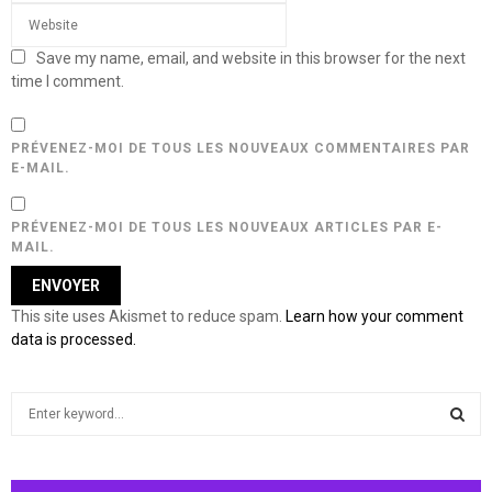
Save my name, email, and website in this browser for the next
time I comment.
PRÉVENEZ-MOI DE TOUS LES NOUVEAUX COMMENTAIRES PAR
E-MAIL.
PRÉVENEZ-MOI DE TOUS LES NOUVEAUX ARTICLES PAR E-
MAIL.
This site uses Akismet to reduce spam.
Learn how your comment
data is processed.
S
e
a
S
r