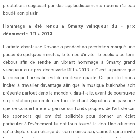
prestation, réagissait par des applaudissements nourris n’a pas
boudé son plaisir .
Hommage a été rendu a Smarty vainqueur du « prix
découverte RFI » 2013
L’artiste chanteuse Rovane a pendant sa prestation marqué une
pause de quelques minutes, le temps d’inviter le public à se tenir
debout afin de rendre un vibrant hommage à Smarty grand
vainqueur du « prix découverte RFI » 2013. « C’est la preuve que
la musique burkinabè est de meilleure qualité. Ce prix doit nous
inciter à travailler davantage afin que la musique burkinabè soit
présente partout dans le monde », dira-t-elle, avant de poursuivre
sa prestation par un dernier tour de chant. Signalons au passage
que ce concert a été organisé sur fonds propres de l’artiste car
les sponsors qui ont été sollicités pour donner un éclat
particulier à l’évènement lui ont tous tourné le dos. Une situation
qu’ a déploré son chargé de communication, Garnett qui a invité