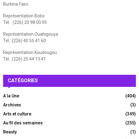
Burkina Faso
Représentation Bobo
Tél. : (226) 20 98 00 95
Représentation Ouahigouya
Tél.: (226) 40 55 41 60
Représentation Koudougou
Tél.: (226) 25 44 13 41
CATÉGORIES
A la Une
(404)
Archives
(3)
Arts et culture
(349)
Au fil des semaines
(255)
Beauty
(1)