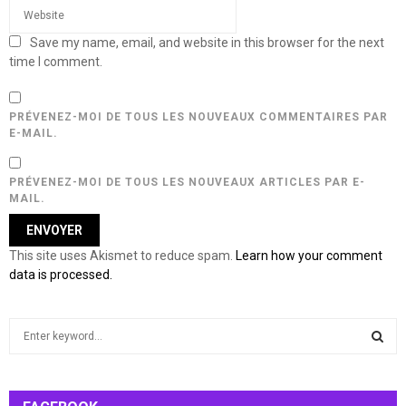
Save my name, email, and website in this browser for the next
time I comment.
PRÉVENEZ-MOI DE TOUS LES NOUVEAUX COMMENTAIRES PAR
E-MAIL.
PRÉVENEZ-MOI DE TOUS LES NOUVEAUX ARTICLES PAR E-
MAIL.
This site uses Akismet to reduce spam.
Learn how your comment
data is processed.
S
e
a
S
r
c