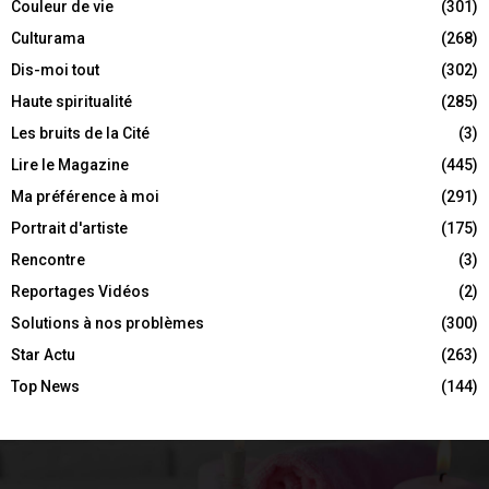
Couleur de vie
(301)
Culturama
(268)
Dis-moi tout
(302)
Haute spiritualité
(285)
Les bruits de la Cité
(3)
Lire le Magazine
(445)
Ma préférence à moi
(291)
Portrait d'artiste
(175)
Rencontre
(3)
Reportages Vidéos
(2)
Solutions à nos problèmes
(300)
Star Actu
(263)
Top News
(144)