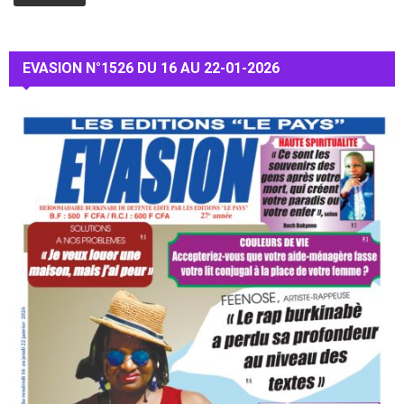
EVASION N°1526 DU 16 AU 22-01-2026