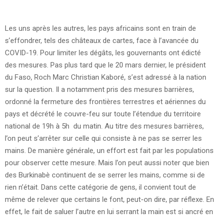
Les uns après les autres, les pays africains sont en train de
s’effondrer, tels des châteaux de cartes, face à l’avancée du
COVID-19. Pour limiter les dégâts, les gouvernants ont édicté
des mesures. Pas plus tard que le 20 mars dernier, le président
du Faso, Roch Marc Christian Kaboré, s’est adressé à la nation
sur la question. Il a notamment pris des mesures barrières,
ordonné la fermeture des frontières terrestres et aériennes du
pays et décrété le couvre-feu sur toute l’étendue du territoire
national de 19h à 5h du matin. Au titre des mesures barrières,
l’on peut s’arrêter sur celle qui consiste à ne pas se serrer les
mains. De manière générale, un effort est fait par les populations
pour observer cette mesure. Mais l’on peut aussi noter que bien
des Burkinabè continuent de se serrer les mains, comme si de
rien n’était. Dans cette catégorie de gens, il convient tout de
même de relever que certains le font, peut-on dire, par réflexe. En
effet, le fait de saluer l’autre en lui serrant la main est si ancré en