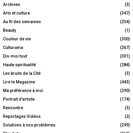
Archives
(3)
Arts et culture
(347)
Au fil des semaines
(254)
Beauty
(1)
Couleur de vie
(300)
Culturama
(267)
Dis-moi tout
(301)
Haute spiritualité
(284)
Les bruits de la Cité
(3)
Lire le Magazine
(443)
Ma préférence à moi
(290)
Portrait d'artiste
(174)
Rencontre
(3)
Reportages Vidéos
(2)
Solutions à nos problèmes
(299)