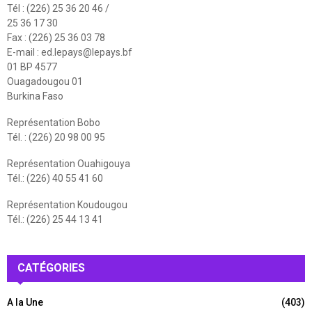
Tél : (226) 25 36 20 46 /
25 36 17 30
Fax : (226) 25 36 03 78
E-mail :
ed.lepays@lepays.bf
01 BP 4577
Ouagadougou 01
Burkina Faso
Représentation Bobo
Tél. : (226) 20 98 00 95
Représentation Ouahigouya
Tél.: (226) 40 55 41 60
Représentation Koudougou
Tél.: (226) 25 44 13 41
CATÉGORIES
A la Une
(403)