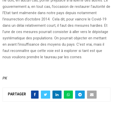
ne doit, en aucun cas, porter préjudice à la liberté des autres. Le
gouvernement a, en tout cas, l’occasion de restaurer l’autorité de
l’Etat tant malmenée dans notre pays depuis notamment
l’insurrection d’octobre 2014. Cela dit, pour vaincre le Covid-19
dans un délai relativement court, il faut des mesures hardies. Et
l’une de ces mesures pourrait consister à aller vers le dépistage
systématique des populations. On pourrait objecter en mettant
en avant l’insuffisance des moyens du pays. C’est vrai, mais il
faut reconnaître que cette voie est à explorer si tant est que
nous voulions prendre le taureau par les cornes.
PK
PARTAGER