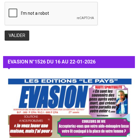
EVASION N°1526 DU 16 AU 22-01-2026