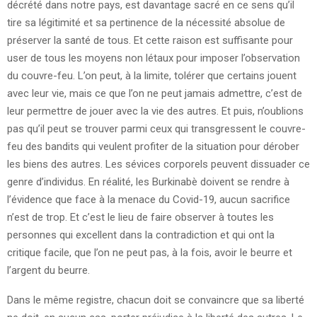
décrété dans notre pays, est davantage sacré en ce sens qu’il
tire sa légitimité et sa pertinence de la nécessité absolue de
préserver la santé de tous. Et cette raison est suffisante pour
user de tous les moyens non létaux pour imposer l’observation
du couvre-feu. L’on peut, à la limite, tolérer que certains jouent
avec leur vie, mais ce que l’on ne peut jamais admettre, c’est de
leur permettre de jouer avec la vie des autres. Et puis, n’oublions
pas qu’il peut se trouver parmi ceux qui transgressent le couvre-
feu des bandits qui veulent profiter de la situation pour dérober
les biens des autres. Les sévices corporels peuvent dissuader ce
genre d’individus. En réalité, les Burkinabè doivent se rendre à
l’évidence que face à la menace du Covid-19, aucun sacrifice
n’est de trop. Et c’est le lieu de faire observer à toutes les
personnes qui excellent dans la contradiction et qui ont la
critique facile, que l’on ne peut pas, à la fois, avoir le beurre et
l’argent du beurre.
Dans le même registre, chacun doit se convaincre que sa liberté