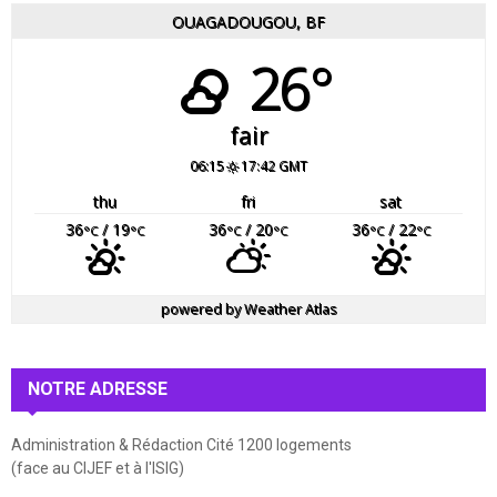
OUAGADOUGOU, BF
26°
fair
06:15
17:42 GMT
thu
fri
sat
36
/ 19
36
/ 20
36
/ 22
°C
°C
°C
°C
°C
°C
powered by
Weather Atlas
NOTRE ADRESSE
Administration & Rédaction Cité 1200 logements
(face au CIJEF et à l'ISIG)