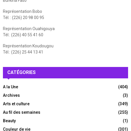
Burkina Faso
Représentation Bobo
Tél. : (226) 20 98 00 95
Représentation Ouahigouya
Tél.: (226) 40 55 41 60
Représentation Koudougou
Tél.: (226) 25 44 13 41
CATÉGORIES
A la Une
(404)
Archives
(3)
Arts et culture
(349)
Au fil des semaines
(255)
Beauty
(1)
Couleur de vie
(301)