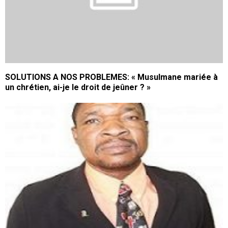
SOLUTIONS A NOS PROBLEMES: « Musulmane mariée à
un chrétien, ai-je le droit de jeûner ? »