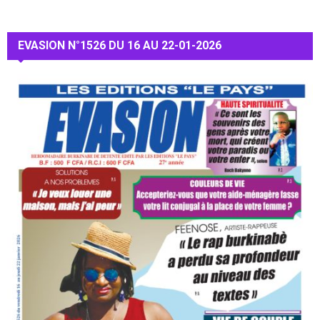
EVASION N°1526 DU 16 AU 22-01-2026