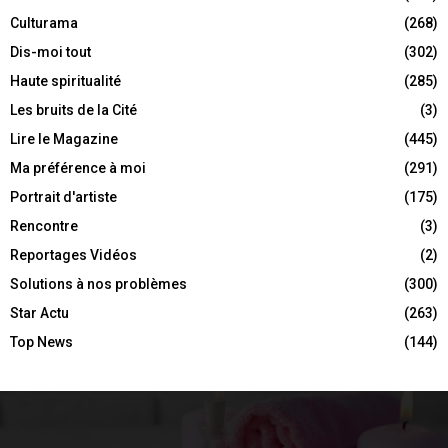
Culturama
(268)
Dis-moi tout
(302)
Haute spiritualité
(285)
Les bruits de la Cité
(3)
Lire le Magazine
(445)
Ma préférence à moi
(291)
Portrait d'artiste
(175)
Rencontre
(3)
Reportages Vidéos
(2)
Solutions à nos problèmes
(300)
Star Actu
(263)
Top News
(144)