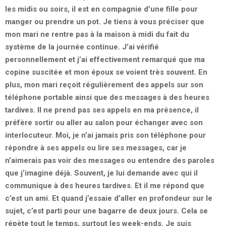
les midis ou soirs, il est en compagnie d’une fille pour
manger ou prendre un pot. Je tiens à vous préciser que
mon mari ne rentre pas à la maison à midi du fait du
système de la journée continue. J’ai vérifié
personnellement et j’ai effectivement remarqué que ma
copine suscitée et mon époux se voient très souvent. En
plus, mon mari reçoit régulièrement des appels sur son
téléphone portable ainsi que des messages à des heures
tardives. Il ne prend pas ses appels en ma présence, il
préfère sortir ou aller au salon pour échanger avec son
interlocuteur. Moi, je n’ai jamais pris son téléphone pour
répondre à ses appels ou lire ses messages, car je
n’aimerais pas voir des messages ou entendre des paroles
que j’imagine déjà. Souvent, je lui demande avec qui il
communique à des heures tardives. Et il me répond que
c’est un ami. Et quand j’essaie d’aller en profondeur sur le
sujet, c’est parti pour une bagarre de deux jours. Cela se
répète tout le temps, surtout les week-ends. Je suis