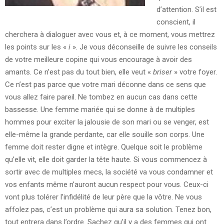
d’attention. S’il est
conscient, il
cherchera à dialoguer avec vous et, à ce moment, vous mettrez
les points sur les «
i
». Je vous déconseille de suivre les conseils
de votre meilleure copine qui vous encourage à avoir des
amants. Ce n’est pas du tout bien, elle veut «
briser
» votre foyer.
Ce n’est pas parce que votre mari déconne dans ce sens que
vous allez faire pareil. Ne tombez en aucun cas dans cette
bassesse. Une femme mariée qui se donne à de multiples
hommes pour exciter la jalousie de son mari ou se venger, est
elle-même la grande perdante, car elle souille son corps. Une
femme doit rester digne et intègre. Quelque soit le problème
qu’elle vit, elle doit garder la tête haute. Si vous commencez à
sortir avec de multiples mecs, la société va vous condamner et
vos enfants même n’auront aucun respect pour vous. Ceux-ci
vont plus tolérer l’infidélité de leur père que la vôtre. Ne vous
affolez pas, c’est un problème qui aura sa solution. Tenez bon,
tout entrera dans l’ordre. Sachez qu’il y a des femmes qui ont