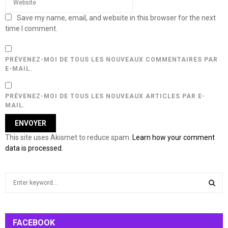
Save my name, email, and website in this browser for the next
time I comment.
PRÉVENEZ-MOI DE TOUS LES NOUVEAUX COMMENTAIRES PAR
E-MAIL.
PRÉVENEZ-MOI DE TOUS LES NOUVEAUX ARTICLES PAR E-
MAIL.
This site uses Akismet to reduce spam.
Learn how your comment
data is processed.
S
e
a
S
r
c
FACEBOOK
E