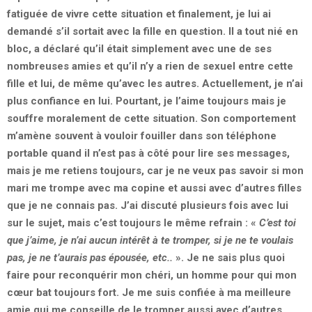
fatiguée de vivre cette situation et finalement, je lui ai
demandé s’il sortait avec la fille en question. Il a tout nié en
bloc, a déclaré qu’il était simplement avec une de ses
nombreuses amies et qu’il n’y a rien de sexuel entre cette
fille et lui, de même qu’avec les autres. Actuellement, je n’ai
plus confiance en lui. Pourtant, je l’aime toujours mais je
souffre moralement de cette situation. Son comportement
m’amène souvent à vouloir fouiller dans son téléphone
portable quand il n’est pas à côté pour lire ses messages,
mais je me retiens toujours, car je ne veux pas savoir si mon
mari me trompe avec ma copine et aussi avec d’autres filles
que je ne connais pas. J’ai discuté plusieurs fois avec lui
sur le sujet, mais c’est toujours le même refrain : «
C’est toi
que j’aime, je n’ai aucun intérêt à te tromper, si je ne te voulais
pas, je ne t’aurais pas épousée, etc..
». Je ne sais plus quoi
faire pour reconquérir mon chéri, un homme pour qui mon
cœur bat toujours fort. Je me suis confiée à ma meilleure
amie qui me conseille de le tromper aussi avec d’autres