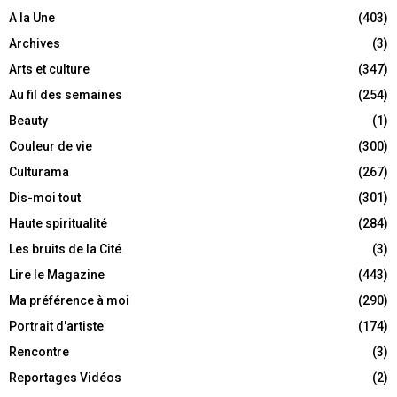
A la Une
(403)
Archives
(3)
Arts et culture
(347)
Au fil des semaines
(254)
Beauty
(1)
Couleur de vie
(300)
Culturama
(267)
Dis-moi tout
(301)
Haute spiritualité
(284)
Les bruits de la Cité
(3)
Lire le Magazine
(443)
Ma préférence à moi
(290)
Portrait d'artiste
(174)
Rencontre
(3)
Reportages Vidéos
(2)