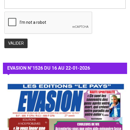
EVASION N°1526 DU 16 AU 22-01-2026