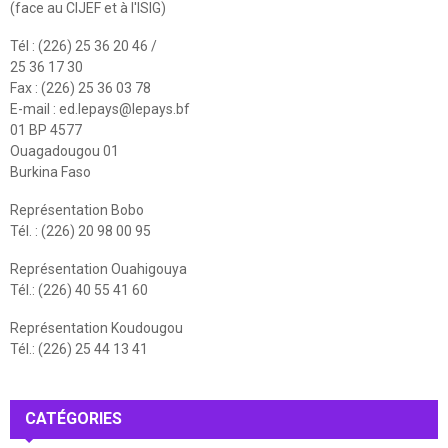
(face au CIJEF et à l'ISIG)
Tél : (226) 25 36 20 46 /
25 36 17 30
Fax : (226) 25 36 03 78
E-mail :
ed.lepays@lepays.bf
01 BP 4577
Ouagadougou 01
Burkina Faso
Représentation Bobo
Tél. : (226) 20 98 00 95
Représentation Ouahigouya
Tél.: (226) 40 55 41 60
Représentation Koudougou
Tél.: (226) 25 44 13 41
CATÉGORIES