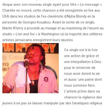
disque avec son nouveau single ayant pour titre «
Le message
».
Chantée en mooré, cette chanson a été enregistrée en live aux
USA dans les studios de l’ex-claviériste d’Alpha Blondy en la
personne de Georges Kouakou. Avant la sortie de ce single,
Martin N’terry a procédé au mixage et au mastering de l’œuvre au
studio «
Lion and fox
» à Washington où la majorité des célèbres
artistes jamaïcains enregistrent leurs œuvres.
Ce single est à la fois
une action de grâce et
une interpellation à Dieu
pour le remercier de
nous avoir donné la vie
et aussi une patrie dont
nous sommes fiers.
L’artiste prône dans sa
chanson la vigilance des
jeunes à ne pas se laisser manipuler par des fanatiques religieux