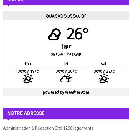
OUAGADOUGOU, BF
26°
fair
06:15
17:42 GMT
thu
fri
sat
36
/ 19
36
/ 20
36
/ 22
°C
°C
°C
°C
°C
°C
powered by
Weather Atlas
NOTRE ADRESSE
Administration & Rédaction Cité 1200 logements