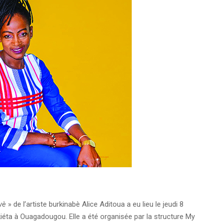
wè
» de l’artiste burkinabè Alice Aditoua a eu lieu le jeudi 8
ta à Ouagadougou. Elle a été organisée par la structure My