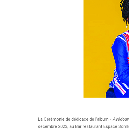
La Cérémonie de dédicace de l’album «
Avédou
décembre 2023, au Bar restaurant Espace Somkié