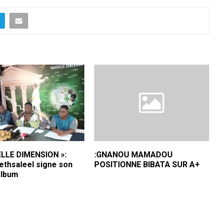
LLE DIMENSION »:
:GNANOU MAMADOU
ethsaleel signe son
POSITIONNE BIBATA SUR A+
album