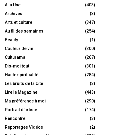
A la Une
(403)
Archives
(3)
Arts et culture
(347)
Au fil des semaines
(254)
Beauty
(1)
Couleur de vie
(300)
Culturama
(267)
Dis-moi tout
(301)
Haute spiritualité
(284)
Les bruits de la Cité
(3)
Lire le Magazine
(443)
Ma préférence à moi
(290)
Portrait d'artiste
(174)
Rencontre
(3)
Reportages Vidéos
(2)