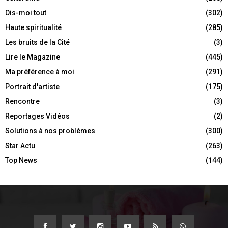
Dis-moi tout
(302)
Haute spiritualité
(285)
Les bruits de la Cité
(3)
Lire le Magazine
(445)
Ma préférence à moi
(291)
Portrait d'artiste
(175)
Rencontre
(3)
Reportages Vidéos
(2)
Solutions à nos problèmes
(300)
Star Actu
(263)
Top News
(144)