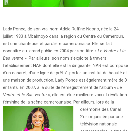
Lady Ponce, de son vrai nom Adèle Ruffine Ngono, née le 24
juillet 1983 à Mbalmoyo dans la région du Centre du Cameroun,
est une chanteuse et parolière camerounaise. Elle se fait
connaître du grand public en 2004 par son titre «
Le Ventre et le
Bas ventre
». Par ailleurs, son nom s’exploite à travers
l’établissement NAR dont elle est la dirigeante. NAR est composé
d’un cabaret, d’une ligne de prêt-à-porter, un institut de beauté et
une maison de production. Lady Ponce est également mère de 3
enfants. En 2007, à la suite de l’enregistrement de l’album «
Le
Ventre et le Bas ventre
», elle est élue meilleure voix et révélation
féminine de la scène camerounaise.
Par ailleurs, lors de la
cérémonie des Canal
2’or organisée par une
télévision nationale