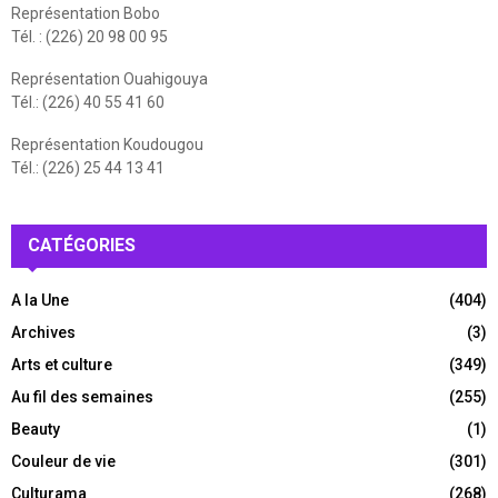
Représentation Bobo
Tél. : (226) 20 98 00 95
Représentation Ouahigouya
Tél.: (226) 40 55 41 60
Représentation Koudougou
Tél.: (226) 25 44 13 41
CATÉGORIES
A la Une
(404)
Archives
(3)
Arts et culture
(349)
Au fil des semaines
(255)
Beauty
(1)
Couleur de vie
(301)
Culturama
(268)