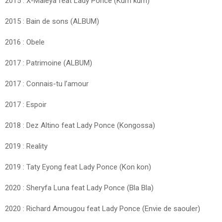
2015 : X-Maleya feat Lady Ponce (Kum kum)
2015 : Bain de sons (ALBUM)
2016 : Obele
2017 : Patrimoine (ALBUM)
2017 : Connais-tu l’amour
2017 : Espoir
2018 : Dez Altino feat Lady Ponce (Kongossa)
2019 : Reality
2019 : Taty Eyong feat Lady Ponce (Kon kon)
2020 : Sheryfa Luna feat Lady Ponce (Bla Bla)
2020 : Richard Amougou feat Lady Ponce (Envie de saouler)