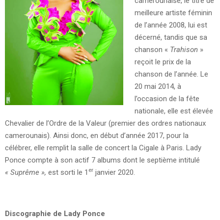
camerounaise, le titre de
meilleure artiste féminin
de l’année 2008, lui est
décerné, tandis que sa
chanson «
Trahison
»
reçoit le prix de la
chanson de l’année. Le
20 mai 2014, à
l’occasion de la fête
nationale, elle est élevée
Chevalier de l’Ordre de la Valeur (premier des ordres nationaux
camerounais). Ainsi donc, en début d’année 2017, pour la
célébrer, elle remplit la salle de concert la Cigale à Paris. Lady
Ponce compte à son actif 7 albums dont le septième intitulé
er
« Suprême »,
est sorti le 1
janvier 2020.
Discographie de Lady Ponce