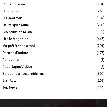
Couleur de vie
(301)
Culturama
(268)
Dis-moi tout
(302)
Haute spiritualité
(285)
Les bruits de la Cité
(3)
Lire le Magazine
(445)
Ma préférence à moi
(291)
Portrait d'artiste
(175)
Rencontre
(3)
Reportages Vidéos
(2)
Solutions à nos problèmes
(300)
Star Actu
(263)
Top News
(144)