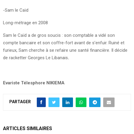
-Sam le Caïd
Long-métrage en 2008
Sam le Caïd a de gros soucis : son comptable a vidé son
compte bancaire et son coffre-fort avant de s’enfuir. Ruiné et
furieux, Sam cherche à se refaire une santé financière. Il décide
de racketter Georges Le Libanais
.
Evariste Télesphore NIKIEMA
PARTAGER
ARTICLES SIMILAIRES