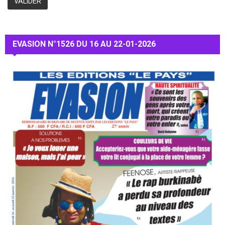
EVASION N°1526 DU 16 AU 22-01-2026