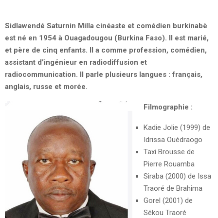
Sidlawendé Saturnin Milla cinéaste et comédien burkinabè
est né en 1954 à Ouagadougou (Burkina Faso). Il est marié,
et père de cinq enfants. Il a comme profession, comédien,
assistant d’ingénieur en radiodiffusion et
radiocommunication. Il parle plusieurs langues : français,
anglais, russe et morée.
Filmographie :
Kadie Jolie (1999) de
Idrissa Ouédraogo
Taxi Brousse de
Pierre Rouamba
Siraba (2000) de Issa
Traoré de Brahima
Gorel (2001) de
Sékou Traoré