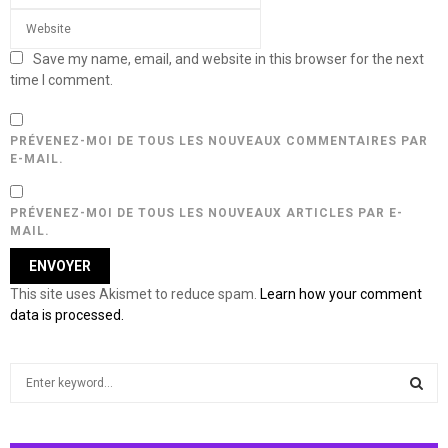
Save my name, email, and website in this browser for the next
time I comment.
PRÉVENEZ-MOI DE TOUS LES NOUVEAUX COMMENTAIRES PAR
E-MAIL.
PRÉVENEZ-MOI DE TOUS LES NOUVEAUX ARTICLES PAR E-
MAIL.
This site uses Akismet to reduce spam.
Learn how your comment
data is processed.
S
e
a
S
r