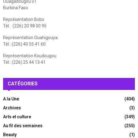
Ouagadougou 01
Burkina Faso
Représentation Bobo
Tél. : (226) 20 98 00 95
Représentation Ouahigouya
Tél.: (226) 40 55 41 60
Représentation Koudougou
Tél.: (226) 25 44 13 41
CATÉGORIES
A la Une
(404)
Archives
(3)
Arts et culture
(349)
Au fil des semaines
(255)
Beauty
(1)