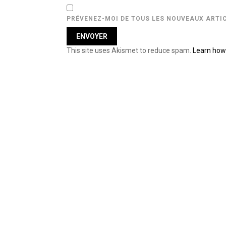
PRÉVENEZ-MOI DE TOUS LES NOUVEAUX ARTIC
This site uses Akismet to reduce spam.
Learn how