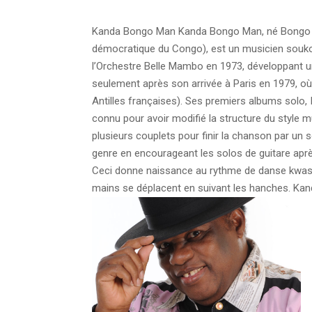
Kanda Bongo Man Kanda Bongo Man, né Bongo Ka
démocratique du Congo), est un musicien souk
l’Orchestre Belle Mambo en 1973, développant un
seulement après son arrivée à Paris en 1979, où
Antilles françaises). Ses premiers albums solo, I
connu pour avoir modifié la structure du style 
plusieurs couplets pour finir la chanson par un 
genre en encourageant les solos de guitare ap
Ceci donne naissance au rythme de danse kwasa
mains se déplacent en suivant les hanches. K