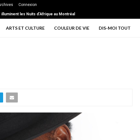
rchives
Connexion
illuminent les Nuits d’Afrique au Montréal
ARTS ET CULTURE
COULEUR DE VIE
DIS-MOI TOUT