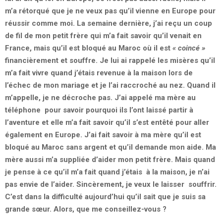
m’a rétorqué que je ne veux pas qu’il vienne en Europe pour
réussir comme moi. La semaine dernière, j’ai reçu un coup
de fil de mon petit frère qui m’a fait savoir qu’il venait en
France, mais qu’il est bloqué au Maroc où il est
« coincé »
financièrement et souffre. Je lui ai rappelé les misères qu’il
m’a fait vivre quand j’étais revenue à la maison lors de
l’échec de mon mariage et je l’ai raccroché au nez. Quand il
m’appelle, je ne décroche pas. J’ai appelé ma mère au
téléphone pour savoir pourquoi ils l’ont laissé partir à
l’aventure et elle m’a fait savoir qu’il s’est entêté pour aller
également en Europe. J’ai fait savoir à ma mère qu’il est
bloqué au Maroc sans argent et qu’il demande mon aide. Ma
mère aussi m’a suppliée d’aider mon petit frère. Mais quand
je pense à ce qu’il m’a fait quand j’étais à la maison, je n’ai
pas envie de l’aider. Sincèrement, je veux le laisser souffrir.
C’est dans la difficulté aujourd’hui qu’il sait que je suis sa
grande sœur. Alors, que me conseillez-vous ?