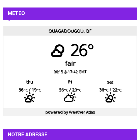
METEO
OUAGADOUGOU, BF
26°
fair
06:15
17:42 GMT
thu
fri
sat
36
/ 19
36
/ 20
36
/ 22
°C
°C
°C
°C
°C
°C
powered by
Weather Atlas
NOTRE ADRESSE