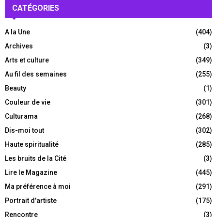
CATÉGORIES
A la Une
(404)
Archives
(3)
Arts et culture
(349)
Au fil des semaines
(255)
Beauty
(1)
Couleur de vie
(301)
Culturama
(268)
Dis-moi tout
(302)
Haute spiritualité
(285)
Les bruits de la Cité
(3)
Lire le Magazine
(445)
Ma préférence à moi
(291)
Portrait d'artiste
(175)
Rencontre
(3)