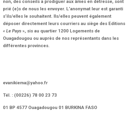
non, des conseils à prodiguer aux âmes en détresse, sont
prié (e)s de nous les envoyer. L’anonymat leur est garanti
s’ils/elles le souhaitent. Ils/elles peuvent également
déposer directement leurs courriers au siège des Editions
« Le Pays
», sis au quartier 1200 Logements de
Ouagadougou ou auprès de nos représentants dans les
différentes provinces.
evanikiema@yahoo.fr
Tél. : (00226) 78 00 23 73
01 BP 4577 Ouagadougou 01
BURKINA FASO