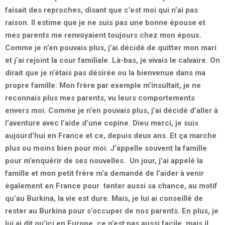
faisait des reproches, disant que c’est moi qui n’ai pas
raison. Il estime que je ne suis pas une bonne épouse et
mes parents me renvoyaient toujours chez mon époux.
Comme je n’en pouvais plus, j’ai décidé de quitter mon mari
et j’ai rejoint la cour familiale. Là-bas, je vivais le calvaire. On
dirait que je n’étais pas désirée ou la bienvenue dans ma
propre famille. Mon frère par exemple m’insultait, je ne
reconnais plus mes parents, vu leurs comportements
envers moi. Comme je n’en pouvais plus, j’ai décidé d’aller à
l’aventure avec l’aide d’une copine. Dieu merci, je suis
aujourd’hui en France et ce, depuis deux ans. Et ça marche
plus ou moins bien pour moi. J’appelle souvent la famille
pour m’enquérir de ses nouvelles. Un jour, j’ai appelé la
famille et mon petit frère m’a demandé de l’aider à venir
également en France pour tenter aussi sa chance, au motif
qu’au Burkina, la vie est dure. Mais, je lui ai conseillé de
rester au Burkina pour s’occuper de nos parents. En plus, je
lui ai dit qu’ici en Europe, ce n’est pas aussi facile, mais il