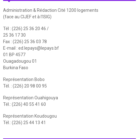
Administration & Rédaction Cité 1200 logements
(face au CIJEF et à l'ISIG)
Tél : (226) 25 36 20 46 /
25 36 17 30
Fax : (226) 25 36 03 78
E-mail :
ed.lepays@lepays.bf
01 BP 4577
Ouagadougou 01
Burkina Faso
Représentation Bobo
Tél. : (226) 20 98 00 95
Représentation Ouahigouya
Tél.: (226) 40 55 41 60
Représentation Koudougou
Tél.: (226) 25 44 13 41