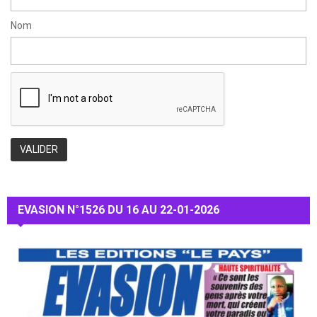
Nom
EVASION N°1526 DU 16 AU 22-01-2026