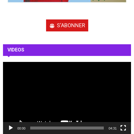
S'ABONNER
VIDEOS
L
e
c
t
e
u
r
v
i
d
é
00:00
04:31
o