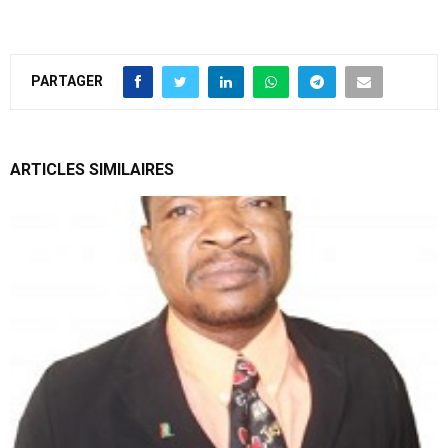
PARTAGER
ARTICLES SIMILAIRES