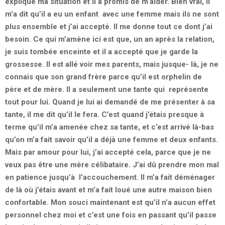
expliqué ma situation et il a promis de m’aider. Bien vrai, il
m’a dit qu’il a eu un enfant avec une femme mais ils ne sont
plus ensemble et j’ai accepté. Il me donne tout ce dont j’ai
besoin. Ce qui m’amène ici est que, un an après la relation,
je suis tombée enceinte et il a accepté que je garde la
grossesse. Il est allé voir mes parents, mais jusque- là, je ne
connais que son grand frère parce qu’il est orphelin de
père et de mère. Il a seulement une tante qui représente
tout pour lui. Quand je lui ai demandé de me présenter à sa
tante, il me dit qu’il le fera. C’est quand j’étais presque à
terme qu’il m’a amenée chez sa tante, et c’est arrivé là-bas
qu’on m’a fait savoir qu’il a déjà une femme et deux enfants.
Mais par amour pour lui, j’ai accepté cela, parce que je ne
veux pas être une mère célibataire. J’ai dû prendre mon mal
en patience jusqu’à l’accouchement. Il m’a fait déménager
de là où j’étais avant et m’a fait loué une autre maison bien
confortable. Mon souci maintenant est qu’il n’a aucun effet
personnel chez moi et c’est une fois en passant qu’il passe