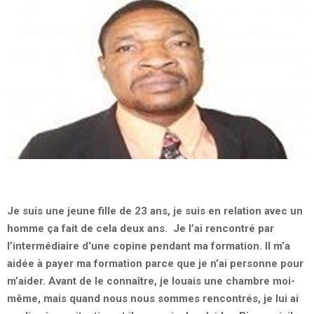
Je suis une jeune fille de 23 ans, je suis en relation avec un
homme ça fait de cela deux ans. Je l’ai rencontré par
l’intermédiaire d’une copine pendant ma formation. Il m’a
aidée à payer ma formation parce que je n’ai personne pour
m’aider. Avant de le connaître, je louais une chambre moi-
même, mais quand nous nous sommes rencontrés, je lui ai