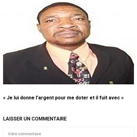
« Je lui donne l’argent pour me doter et il fuit avec »
LAISSER UN COMMENTAIRE