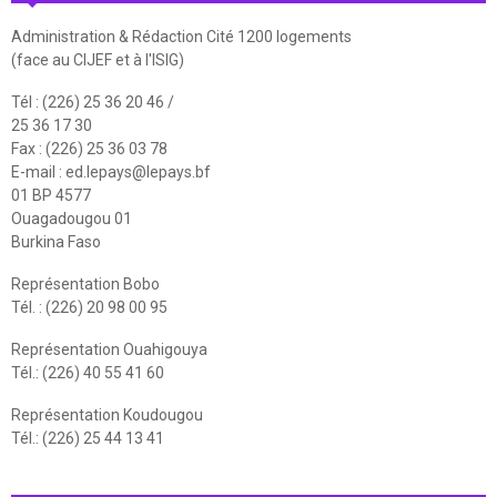
Administration & Rédaction Cité 1200 logements
(face au CIJEF et à l'ISIG)
Tél : (226) 25 36 20 46 /
25 36 17 30
Fax : (226) 25 36 03 78
E-mail :
ed.lepays@lepays.bf
01 BP 4577
Ouagadougou 01
Burkina Faso
Représentation Bobo
Tél. : (226) 20 98 00 95
Représentation Ouahigouya
Tél.: (226) 40 55 41 60
Représentation Koudougou
Tél.: (226) 25 44 13 41