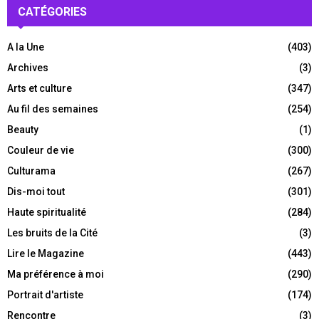
CATÉGORIES
A la Une
(403)
Archives
(3)
Arts et culture
(347)
Au fil des semaines
(254)
Beauty
(1)
Couleur de vie
(300)
Culturama
(267)
Dis-moi tout
(301)
Haute spiritualité
(284)
Les bruits de la Cité
(3)
Lire le Magazine
(443)
Ma préférence à moi
(290)
Portrait d'artiste
(174)
Rencontre
(3)