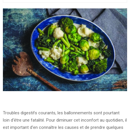
Troubles digestifs courants, les ballonnements sont pourtant
loin d’être une fatalité. Pour diminuer cet inconfort au quotidien, il
est important d’en connaître les causes et de prendre quelques