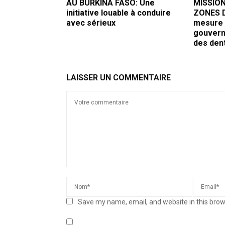
AU BURKINA FASO: Une
MISSION
initiative louable à conduire
ZONES D
avec sérieux
mesure 
gouvern
des dent
LAISSER UN COMMENTAIRE
Save my name, email, and website in this brow