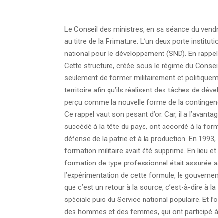
Le Conseil des ministres, en sa séance du vendred
au titre de la Primature. L’un deux porte institut
national pour le développement (SND). En rappel
Cette structure, créée sous le régime du Conseil
seulement de former militairement et politiqueme
territoire afin qu’ils réalisent des tâches de d
perçu comme la nouvelle forme de la contingenc
Ce rappel vaut son pesant d’or. Car, il a l’avanta
succédé à la tête du pays, ont accordé à la forma
défense de la patrie et à la production. En 1993,
formation militaire avait été supprimé. En lieu et
formation de type professionnel était assurée a
l’expérimentation de cette formule, le gouvernem
que c’est un retour à la source, c’est-à-dire à la
spéciale puis du Service national populaire. Et l’
des hommes et des femmes, qui ont participé à l