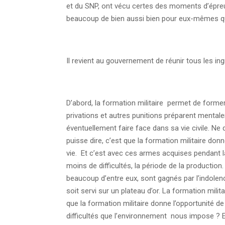
et du SNP, ont vécu certes des moments d’épreu
beaucoup de bien aussi bien pour eux-mêmes qu
Il revient au gouvernement de réunir tous les ing
D’abord, la formation militaire permet de forme
privations et autres punitions préparent mentalem
éventuellement faire face dans sa vie civile. Ne 
puisse dire, c’est que la formation militaire do
vie. Et c’est avec ces armes acquises pendant l
moins de difficultés, la période de la production.
beaucoup d’entre eux, sont gagnés par l’indolence 
soit servi sur un plateau d’or. La formation milit
que la formation militaire donne l’opportunité de 
difficultés que l’environnement nous impose ? En