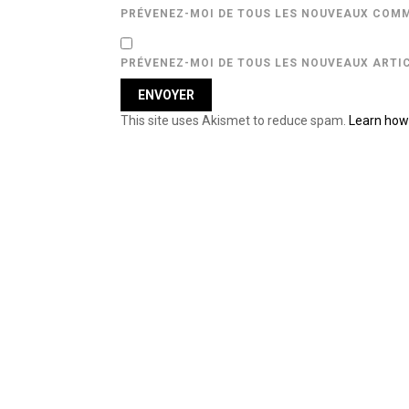
PRÉVENEZ-MOI DE TOUS LES NOUVEAUX COMM
PRÉVENEZ-MOI DE TOUS LES NOUVEAUX ARTIC
This site uses Akismet to reduce spam.
Learn how