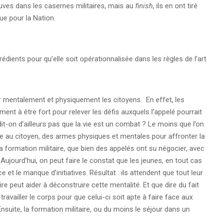
ves dans les casernes militaires, mais au
finish
, ils en ont tiré
e pour la Nation.
rédients pour qu’elle soit opérationnalisée dans les règles de l’art
r mentalement et physiquement les citoyens. En effet, les
ent à être fort pour relever les défis auxquels l’appelé pourrait
dit-on d’ailleurs pas que la vie est un combat ? Le moins que l’on
nne au citoyen, des armes physiques et mentales pour affronter la
a formation militaire, que bien des appelés ont su négocier, avec
 Aujourd’hui, on peut faire le constat que les jeunes, en tout cas
et le manque d’initiatives. Résultat : ils attendent que tout leur
aire peut aider à déconstruire cette mentalité. Et que dire du fait
travailler le corps pour que celui-ci soit apte à faire face aux
suite, la formation militaire, ou du moins le séjour dans un