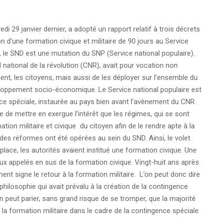
i 29 janvier dernier, a adopté un rapport relatif à trois décrets
ion d’une formation civique et militaire de 90 jours au Service
, le SND est une mutation du SNP (Service national populaire).
 national de la révolution (CNR), avait pour vocation non
nt, les citoyens, mais aussi de les déployer sur l’ensemble du
éveloppement socio-économique. Le Service national populaire est
e spéciale, instaurée au pays bien avant l’avènement du CNR.
ge de mettre en exergue l’intérêt que les régimes, qui se sont
tion militaire et civique du citoyen afin de le rendre apte à la
 des réformes ont été opérées au sein du SND. Ainsi, le volet
 place, les autorités avaient institué une formation civique. Une
ux appelés en sus de la formation civique. Vingt-huit ans après
ent signe le retour à la formation militaire. L’on peut donc dire
 philosophie qui avait prévalu à la création de la contingence
on peut parier, sans grand risque de se tromper, que la majorité
a formation militaire dans le cadre de la contingence spéciale