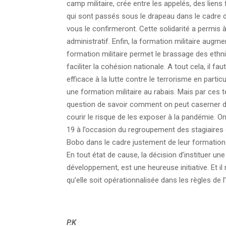
camp militaire, crée entre les appelés, des liens
qui sont passés sous le drapeau dans le cadre de
vous le confirmeront. Cette solidarité a permis
administratif. Enfin, la formation militaire aug
formation militaire permet le brassage des ethni
faciliter la cohésion nationale. A tout cela, il 
efficace à la lutte contre le terrorisme en particul
une formation militaire au rabais. Mais par ces 
question de savoir comment on peut caserner d
courir le risque de les exposer à la pandémie.
19 à l’occasion du regroupement des stagiaires 
Bobo dans le cadre justement de leur formation m
En tout état de cause, la décision d’instituer une
développement, est une heureuse initiative. Et i
qu’elle soit opérationnalisée dans les règles de l’
P.K