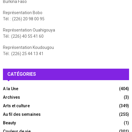
Burkina Faso
Représentation Bobo
Tél. : (226) 20 98 00 95
Représentation Ouahigouya
Tél.: (226) 40 55 41 60
Représentation Koudougou
Tél.: (226) 25 44 13 41
CATÉGORIES
A la Une
(404)
Archives
(3)
Arts et culture
(349)
Au fil des semaines
(255)
Beauty
(1)
Couleur de vie
(301)