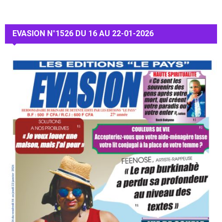
EVASION N°1526 DU 16 AU 22-01-2026