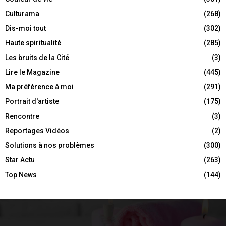
Culturama
(268)
Dis-moi tout
(302)
Haute spiritualité
(285)
Les bruits de la Cité
(3)
Lire le Magazine
(445)
Ma préférence à moi
(291)
Portrait d'artiste
(175)
Rencontre
(3)
Reportages Vidéos
(2)
Solutions à nos problèmes
(300)
Star Actu
(263)
Top News
(144)