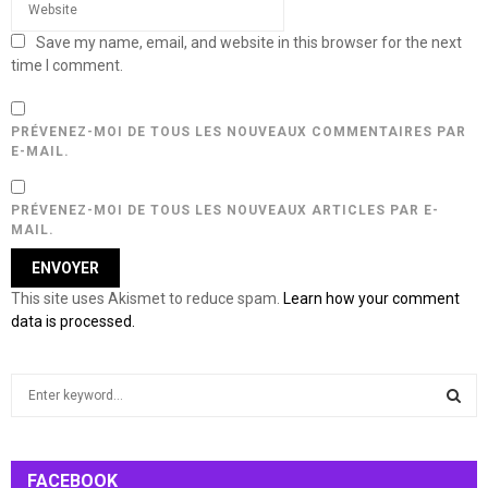
Save my name, email, and website in this browser for the next
time I comment.
PRÉVENEZ-MOI DE TOUS LES NOUVEAUX COMMENTAIRES PAR
E-MAIL.
PRÉVENEZ-MOI DE TOUS LES NOUVEAUX ARTICLES PAR E-
MAIL.
This site uses Akismet to reduce spam.
Learn how your comment
data is processed.
S
e
a
S
r
c
FACEBOOK
E