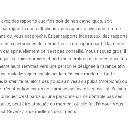
vez des rapports qualifiés soit de non catholiques, soit
s par rapports non catholiques, des rapports avec une femme
ne qui vous est proche. Et par rapports incestueux, des rapports
ntre deux personnes de même famille ou appartenant à la même
n car spirituellement ce n’est pas conseillé. Vous risquez gros. Il
Afrique, certains sorciers et certains membres de sectes occultes
u même leurs femmes vers une personne désignée à l’avance afin
 une maladie inguérissable par la médecine moderne. Cette
, la stérilité ou alors des poux au niveau du pubis (morpions) ou
très attention car on ne s’amuse pas avec la sexualité. Si dans
 forniquer, c’est parce qu’une personne qui ne contrôle pas ses
tualité, peut être attaquée au moment où elle fait l’amour. Vous
ul. Revenez à de meilleurs sentiments !