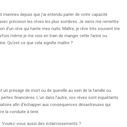
ont miennes depuis que j’ai entendu parler de votre capacité
 avec précision les rêves les plus sombres. Je viens me remettre
on d’un rêve qui hante mes nuits. Maître, je rêve très souvent me
arfois même je me vois en train de manger cette farine ou
ine. Qu’est-ce que cela signifie maître ?
t un présage de mort ou de querelle au sein de la famille ou
 pertes financières. L’un dans l’autre, vos rêves sont inquiétants.
itiatoire afin d’échapper aux conséquences désastreuses qui
e la conduite à tenir.
Voulez-vous aussi des éclaircissements ?