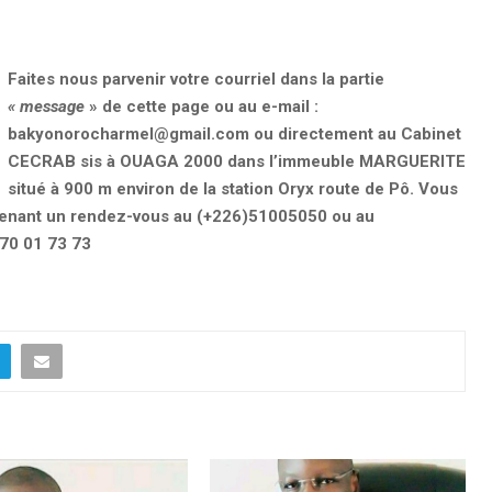
Faites nous parvenir votre courriel dans la partie
« message
» de cette page ou au e-mail :
bakyonorocharmel@gmail.com
ou directement au Cabinet
CECRAB sis à OUAGA 2000 dans l’immeuble MARGUERITE
situé à 900 m environ de la station Oryx route de Pô. Vous
enant un rendez-vous au (+226)51005050 ou au
 70 01 73 73