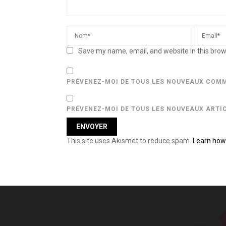
Save my name, email, and website in this brow
PRÉVENEZ-MOI DE TOUS LES NOUVEAUX COMM
PRÉVENEZ-MOI DE TOUS LES NOUVEAUX ARTIC
This site uses Akismet to reduce spam.
Learn how