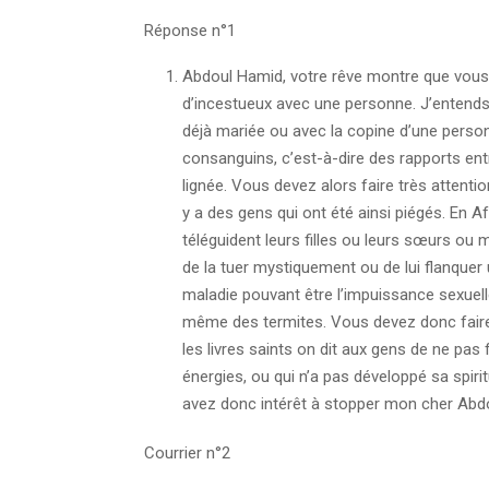
Réponse n°1
Abdoul Hamid, votre rêve montre que vous a
d’incestueux avec une personne. J’entend
déjà mariée ou avec la copine d’une person
consanguins, c’est-à-dire des rapports e
lignée. Vous devez alors faire très attentio
y a des gens qui ont été ainsi piégés. En 
téléguident leurs filles ou leurs sœurs o
de la tuer mystiquement ou de lui flanquer
maladie pouvant être l’impuissance sexuelle
même des termites. Vous devez donc faire 
les livres saints on dit aux gens de ne pas
énergies, ou qui n’a pas développé sa spiri
avez donc intérêt à stopper mon cher Abdo
Courrier n°2