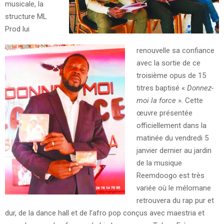
musicale, la
structure ML
Prod lui
renouvelle sa confiance
avec la sortie de ce
troisième opus de 15
titres baptisé «
Donnez-
moi la force
». Cette
œuvre présentée
officiellement dans la
matinée du vendredi 5
janvier dernier au jardin
de la musique
Reemdoogo est très
variée où le mélomane
retrouvera du rap pur et
dur, de la dance hall et de l’afro pop conçus avec maestria et