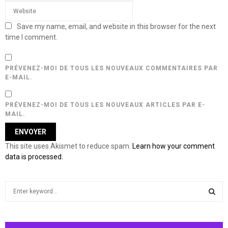
Save my name, email, and website in this browser for the next
time I comment.
PRÉVENEZ-MOI DE TOUS LES NOUVEAUX COMMENTAIRES PAR
E-MAIL.
PRÉVENEZ-MOI DE TOUS LES NOUVEAUX ARTICLES PAR E-
MAIL.
This site uses Akismet to reduce spam.
Learn how your comment
data is processed.
S
e
a
S
r