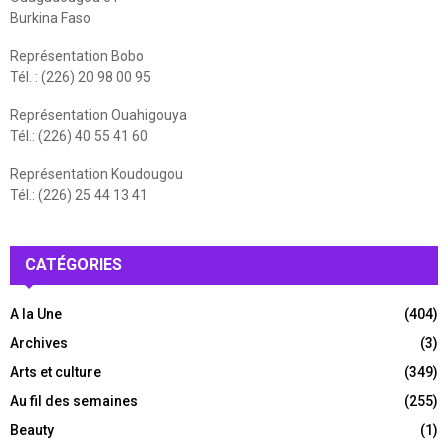
Burkina Faso
Représentation Bobo
Tél. : (226) 20 98 00 95
Représentation Ouahigouya
Tél.: (226) 40 55 41 60
Représentation Koudougou
Tél.: (226) 25 44 13 41
CATÉGORIES
A la Une
(404)
Archives
(3)
Arts et culture
(349)
Au fil des semaines
(255)
Beauty
(1)