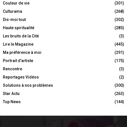
Couleur de vie
(301)
Culturama
(268)
Dis-moi tout
(302)
Haute spiritualité
(285)
Les bruits de la Cité
(3)
Lire le Magazine
(445)
Ma préférence à moi
(291)
Portrait d'artiste
(175)
Rencontre
(3)
Reportages Vidéos
(2)
Solutions à nos problèmes
(300)
Star Actu
(263)
Top News
(144)