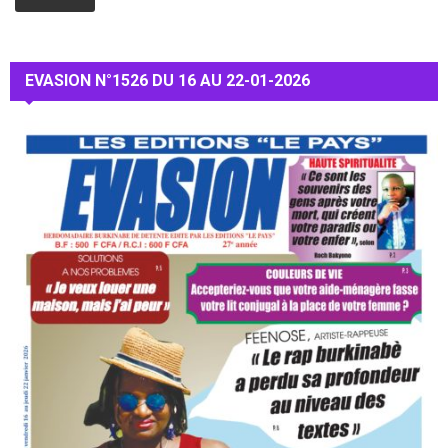
EVASION N°1526 DU 16 AU 22-01-2026