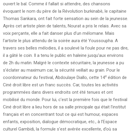
ouvert le bal. Comme il fallait si attendre, des chansons
évoquant le nom du père de la Révolution burkinabè, le capitaine
Thomas Sankara, ont fait forte sensation au sein de la jeunesse.
Après cet artiste plein de talents, Nourat a pris le relais. Avec sa
voix perçante, elle a fait danser plus d’un mélomane. Mais
l’artiste le plus attendu de la soirée aura été Youssoupha. A
travers ses belles mélodies, il a soulevé la foule pour ne pas dire,
il a gâté le coin. Il a tenu le public en haleine jusqu’aux environs
de 2h du matin. Malgré le contexte sécuritaire, la jeunesse a pu
s’éclater au maximum car, la sécurité veillait au grain. Pour le
e
coordonnateur du festival, Abdoulaye Diallo, cette 14
édition de
Ciné droit libre est un franc succès. Car, toutes les activités
programmées dans divers endroits ont été tenues et ont
mobilisé du monde. Pour lui, c’est la première fois que le festival
Ciné droit libre a lieu hors de sa salle principale qui était l’institut
français et en concentrant tout ce qui est humour, espaces
enfants, exposition, dialogue démocratique, etc., à l’Espace
culturel Gambidi, la formule s’est avérée excellente, d’où sa