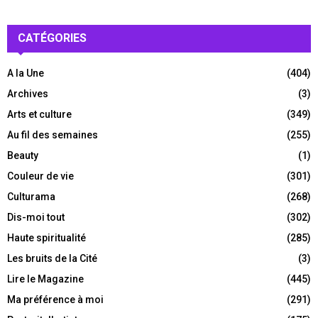
CATÉGORIES
A la Une
(404)
Archives
(3)
Arts et culture
(349)
Au fil des semaines
(255)
Beauty
(1)
Couleur de vie
(301)
Culturama
(268)
Dis-moi tout
(302)
Haute spiritualité
(285)
Les bruits de la Cité
(3)
Lire le Magazine
(445)
Ma préférence à moi
(291)