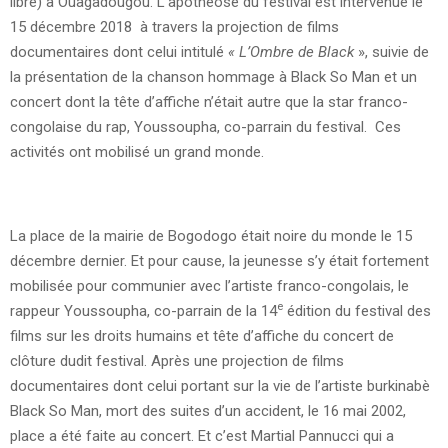
libre) à Ouagadougou. L’apothéose du festival est intervenue le
15 décembre 2018 à travers la projection de films
documentaires dont celui intitulé
« L’Ombre de Black
», suivie de
la présentation de la chanson hommage à Black So Man et un
concert dont la tête d’affiche n’était autre que la star franco-
congolaise du rap, Youssoupha, co-parrain du festival. Ces
activités ont mobilisé un grand monde.
La place de la mairie de Bogodogo était noire du monde le 15
décembre dernier. Et pour cause, la jeunesse s’y était fortement
mobilisée pour communier avec l’artiste franco-congolais, le
e
rappeur Youssoupha, co-parrain de la 14
édition du festival des
films sur les droits humains et tête d’affiche du concert de
clôture dudit festival. Après une projection de films
documentaires dont celui portant sur la vie de l’artiste burkinabè
Black So Man, mort des suites d’un accident, le 16 mai 2002,
place a été faite au concert. Et c’est Martial Pannucci qui a