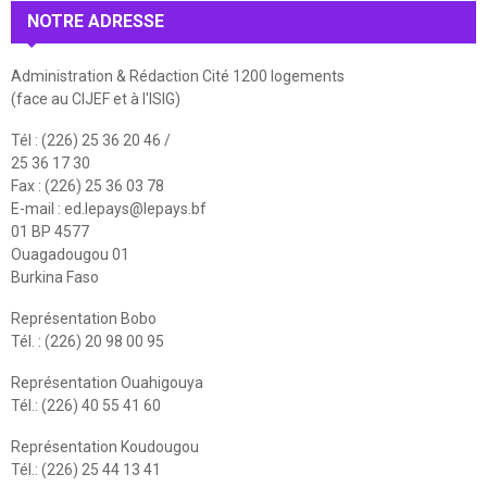
NOTRE ADRESSE
Administration & Rédaction Cité 1200 logements
(face au CIJEF et à l'ISIG)
Tél : (226) 25 36 20 46 /
25 36 17 30
Fax : (226) 25 36 03 78
E-mail :
ed.lepays@lepays.bf
01 BP 4577
Ouagadougou 01
Burkina Faso
Représentation Bobo
Tél. : (226) 20 98 00 95
Représentation Ouahigouya
Tél.: (226) 40 55 41 60
Représentation Koudougou
Tél.: (226) 25 44 13 41