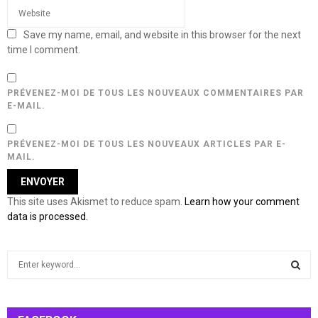
Save my name, email, and website in this browser for the next
time I comment.
PRÉVENEZ-MOI DE TOUS LES NOUVEAUX COMMENTAIRES PAR
E-MAIL.
PRÉVENEZ-MOI DE TOUS LES NOUVEAUX ARTICLES PAR E-
MAIL.
This site uses Akismet to reduce spam.
Learn how your comment
data is processed.
S
e
a
S
r
c