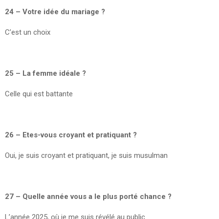
24 – Votre idée du mariage ?
C’est un choix
25 – La femme idéale ?
Celle qui est battante
26 – Etes-vous croyant et pratiquant ?
Oui, je suis croyant et pratiquant, je suis musulman
27 – Quelle année vous a le plus porté chance ?
L’année 2025, où je me suis révélé au public