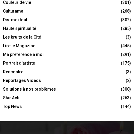
Couleur de vie
(301)
Culturama
(268)
Dis-moi tout
(302)
Haute spiritualité
(285)
Les bruits de la Cité
(3)
Lire le Magazine
(445)
Ma préférence à moi
(291)
Portrait d'artiste
(175)
Rencontre
(3)
Reportages Vidéos
(2)
Solutions à nos problèmes
(300)
Star Actu
(263)
Top News
(144)