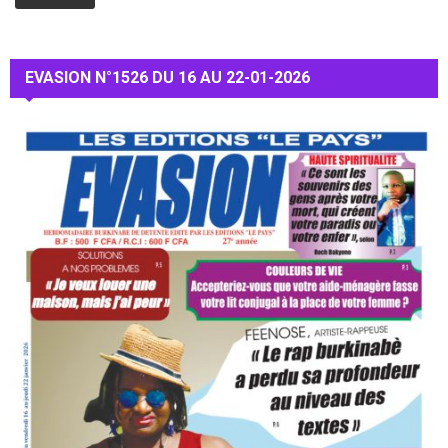
EVASION N°1526 DU 16 AU 22-01-2026