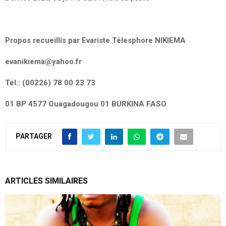
Propos recueillis par Evariste Télesphore NIKIEMA
evanikiema@yahoo.fr
Tél.: (00226) 78 00 23 73
01 BP 4577 Ouagadougou 01 BURKINA FASO
PARTAGER
ARTICLES SIMILAIRES