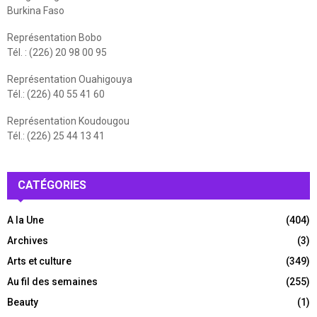
Burkina Faso
Représentation Bobo
Tél. : (226) 20 98 00 95
Représentation Ouahigouya
Tél.: (226) 40 55 41 60
Représentation Koudougou
Tél.: (226) 25 44 13 41
CATÉGORIES
A la Une
(404)
Archives
(3)
Arts et culture
(349)
Au fil des semaines
(255)
Beauty
(1)