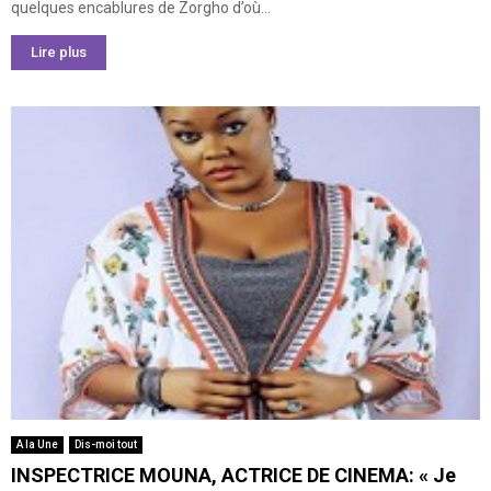
quelques encablures de Zorgho d’où...
Lire plus
A la Une
Dis-moi tout
INSPECTRICE MOUNA, ACTRICE DE CINEMA: « Je