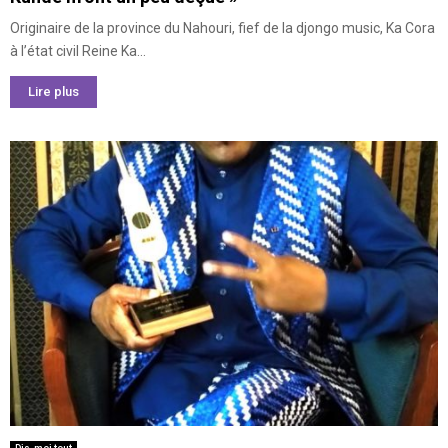
Originaire de la province du Nahouri, fief de la djongo music, Ka Cora
à l’état civil Reine Ka...
Lire plus