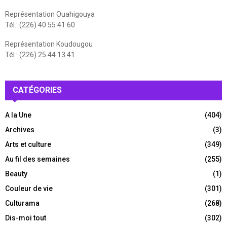
Représentation Ouahigouya
Tél.: (226) 40 55 41 60
Représentation Koudougou
Tél.: (226) 25 44 13 41
CATÉGORIES
A la Une
(404)
Archives
(3)
Arts et culture
(349)
Au fil des semaines
(255)
Beauty
(1)
Couleur de vie
(301)
Culturama
(268)
Dis-moi tout
(302)