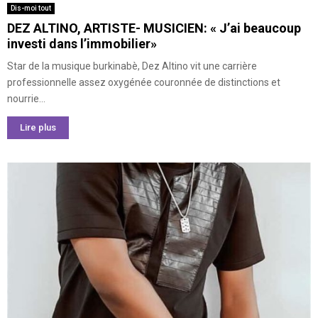
Dis-moi tout
DEZ ALTINO, ARTISTE- MUSICIEN: « J’ai beaucoup
investi dans l’immobilier»
Star de la musique burkinabè, Dez Altino vit une carrière
professionnelle assez oxygénée couronnée de distinctions et
nourrie...
Lire plus