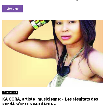
Lire plus
Dis-moi tout
KA CORA, artiste- musicienne: « Les résultats des
Kundé m’ont un peu déçue »