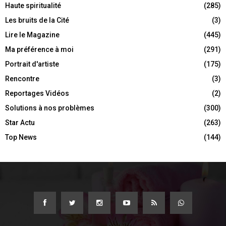
Haute spiritualité
(285)
Les bruits de la Cité
(3)
Lire le Magazine
(445)
Ma préférence à moi
(291)
Portrait d'artiste
(175)
Rencontre
(3)
Reportages Vidéos
(2)
Solutions à nos problèmes
(300)
Star Actu
(263)
Top News
(144)