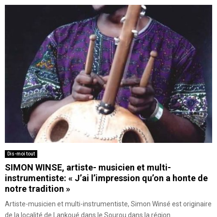
Dis-moi tout
SIMON WINSE, artiste- musicien et multi-
instrumentiste: « J’ai l’impression qu’on a honte de
notre tradition »
Artiste-musicien et multi-instrumentiste, Simon Winsé est originaire
de la localité de Lankoué dans le Sourou dans la région...