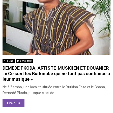
A la Une
Dis-moi tout
DEMEDE PKODA, ARTISTE-MUSICIEN ET DOUANIER
: « Ce sont les Burkinabè qui ne font pas confiance à
leur musique »
Né à Zambo, une localité située entre le Burkina Faso et le Ghana,
Demedé Pkoda, puisque c’est de...
Lire plus