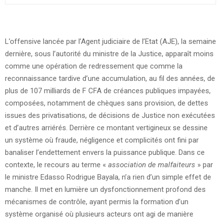
L’offensive lancée par l’Agent judiciaire de l’Etat (AJE), la semaine
dernière, sous l’autorité du ministre de la Justice, apparaît moins
comme une opération de redressement que comme la
reconnaissance tardive d’une accumulation, au fil des années, de
plus de 107 milliards de F CFA de créances publiques impayées,
composées, notamment de chèques sans provision, de dettes
issues des privatisations, de décisions de Justice non exécutées
et d’autres arriérés. Derrière ce montant vertigineux se dessine
un système où fraude, négligence et complicités ont fini par
banaliser l’endettement envers la puissance publique. Dans ce
contexte, le recours au terme «
association de malfaiteurs
» par
le ministre Edasso Rodrigue Bayala, n’a rien d’un simple effet de
manche. Il met en lumière un dysfonctionnement profond des
mécanismes de contrôle, ayant permis la formation d’un
système organisé où plusieurs acteurs ont agi de manière