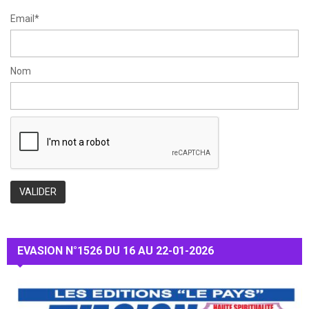
H
Email*
Nom
EVASION N°1526 DU 16 AU 22-01-2026