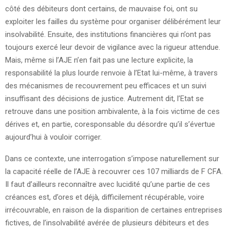
côté des débiteurs dont certains, de mauvaise foi, ont su
exploiter les failles du système pour organiser délibérément leur
insolvabilité. Ensuite, des institutions financières qui n’ont pas
toujours exercé leur devoir de vigilance avec la rigueur attendue.
Mais, même si l’AJE n’en fait pas une lecture explicite, la
responsabilité la plus lourde renvoie à l’Etat lui-même, à travers
des mécanismes de recouvrement peu efficaces et un suivi
insuffisant des décisions de justice. Autrement dit, l’Etat se
retrouve dans une position ambivalente, à la fois victime de ces
dérives et, en partie, coresponsable du désordre qu’il s’évertue
aujourd’hui à vouloir corriger.
Dans ce contexte, une interrogation s’impose naturellement sur
la capacité réelle de l’AJE à recouvrer ces 107 milliards de F CFA.
Il faut d’ailleurs reconnaître avec lucidité qu’une partie de ces
créances est, d’ores et déjà, difficilement récupérable, voire
irrécouvrable, en raison de la disparition de certaines entreprises
fictives, de l’insolvabilité avérée de plusieurs débiteurs et des