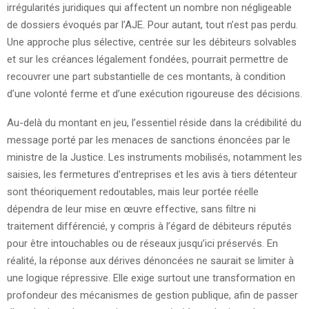
irrégularités juridiques qui affectent un nombre non négligeable
de dossiers évoqués par l’AJE. Pour autant, tout n’est pas perdu.
Une approche plus sélective, centrée sur les débiteurs solvables
et sur les créances légalement fondées, pourrait permettre de
recouvrer une part substantielle de ces montants, à condition
d’une volonté ferme et d’une exécution rigoureuse des décisions.
Au-delà du montant en jeu, l’essentiel réside dans la crédibilité du
message porté par les menaces de sanctions énoncées par le
ministre de la Justice. Les instruments mobilisés, notamment les
saisies, les fermetures d’entreprises et les avis à tiers détenteur
sont théoriquement redoutables, mais leur portée réelle
dépendra de leur mise en œuvre effective, sans filtre ni
traitement différencié, y compris à l’égard de débiteurs réputés
pour être intouchables ou de réseaux jusqu’ici préservés. En
réalité, la réponse aux dérives dénoncées ne saurait se limiter à
une logique répressive. Elle exige surtout une transformation en
profondeur des mécanismes de gestion publique, afin de passer