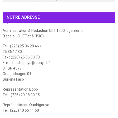
NOTRE ADRESSE
Administration & Rédaction Cité 1200 logements
(face au CIJEF et à l'ISIG)
Tél : (226) 25 36 20 46 /
25 36 17 30
Fax : (226) 25 36 03 78
E-mail :
ed.lepays@lepays.bf
01 BP 4577
Ouagadougou 01
Burkina Faso
Représentation Bobo
Tél. : (226) 20 98 00 95
Représentation Ouahigouya
Tél.: (226) 40 55 41 60