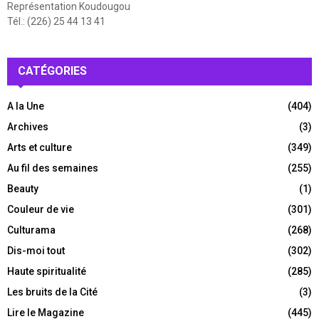
Représentation Koudougou
Tél.: (226) 25 44 13 41
CATÉGORIES
A la Une
(404)
Archives
(3)
Arts et culture
(349)
Au fil des semaines
(255)
Beauty
(1)
Couleur de vie
(301)
Culturama
(268)
Dis-moi tout
(302)
Haute spiritualité
(285)
Les bruits de la Cité
(3)
Lire le Magazine
(445)