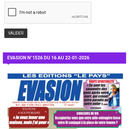
EVASION N°1526 DU 16 AU 22-01-2026