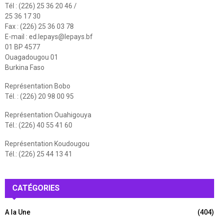
Tél : (226) 25 36 20 46 /
25 36 17 30
Fax : (226) 25 36 03 78
E-mail :
ed.lepays@lepays.bf
01 BP 4577
Ouagadougou 01
Burkina Faso
Représentation Bobo
Tél. : (226) 20 98 00 95
Représentation Ouahigouya
Tél.: (226) 40 55 41 60
Représentation Koudougou
Tél.: (226) 25 44 13 41
CATÉGORIES
A la Une
(404)