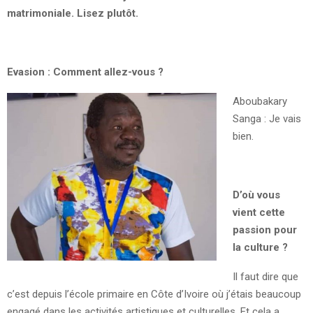
matrimoniale. Lisez plutôt.
Evasion : Comment allez-vous ?
Aboubakary
Sanga : Je vais
bien.
D’où vous
vient cette
passion pour
la culture ?
Il faut dire que
c’est depuis l’école primaire en Côte d’Ivoire où j’étais beaucoup
engagé dans les activités artistiques et culturelles. Et cela a