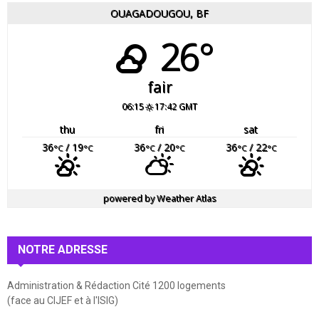
OUAGADOUGOU, BF
26°
fair
06:15
17:42 GMT
thu
fri
sat
36
/ 19
36
/ 20
36
/ 22
°C
°C
°C
°C
°C
°C
powered by
Weather Atlas
NOTRE ADRESSE
Administration & Rédaction Cité 1200 logements
(face au CIJEF et à l'ISIG)