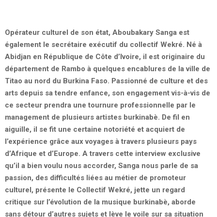
Opérateur culturel de son état, Aboubakary Sanga est
également le secrétaire exécutif du collectif Wekré. Né à
Abidjan en République de Côte d’Ivoire, il est originaire du
département de Rambo à quelques encablures de la ville de
Titao au nord du Burkina Faso. Passionné de culture et des
arts depuis sa tendre enfance, son engagement vis-à-vis de
ce secteur prendra une tournure professionnelle par le
management de plusieurs artistes burkinabè. De fil en
aiguille, il se fit une certaine notoriété et acquiert de
l’expérience grâce aux voyages à travers plusieurs pays
d’Afrique et d’Europe. A travers cette interview exclusive
qu’il a bien voulu nous accorder, Sanga nous parle de sa
passion, des difficultés liées au métier de promoteur
culturel, présente le Collectif Wekré, jette un regard
critique sur l’évolution de la musique burkinabè, aborde
sans détour d’autres sujets et lève le voile sur sa situation