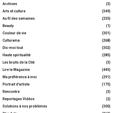
Archives
(3)
Arts et culture
(349)
Au fil des semaines
(255)
Beauty
(1)
Couleur de vie
(301)
Culturama
(268)
Dis-moi tout
(302)
Haute spiritualité
(285)
Les bruits de la Cité
(3)
Lire le Magazine
(445)
Ma préférence à moi
(291)
Portrait d'artiste
(175)
Rencontre
(3)
Reportages Vidéos
(2)
Solutions à nos problèmes
(300)