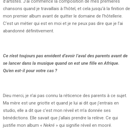
d’artistes. J’ai commencé la composition de mes premières
chansons quand je travaillais à l’hôtel, et cela jusqu’à la finition de
mon premier album avant de quitter le domaine de l’hôtellerie.
C’est un métier qui est en moi et je ne peux pas dire que je l’ai
abandonné définitivement.
Ce n’est toujours pas envident d’avoir l’aval des parents avant de
se lancer dans la musique quand on est une fille en Afrique.
Qu’en est-il pour votre cas ?
Dieu merci, je n’ai pas connu la réticence des parents à ce sujet.
Ma mère est une griotte et quand je lui ai dit que j’entrais en
studio, elle a dit que c’est mon réveil et m’a donnée ses
bénédictions. Elle savait que j’allais prendre la relève. Ce qui
justifie mon album «
Nekré
» qui signifie réveil en mooré.