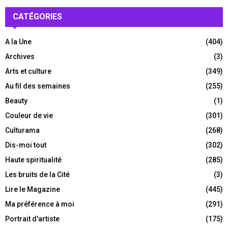
CATÉGORIES
A la Une
(404)
Archives
(3)
Arts et culture
(349)
Au fil des semaines
(255)
Beauty
(1)
Couleur de vie
(301)
Culturama
(268)
Dis-moi tout
(302)
Haute spiritualité
(285)
Les bruits de la Cité
(3)
Lire le Magazine
(445)
Ma préférence à moi
(291)
Portrait d'artiste
(175)