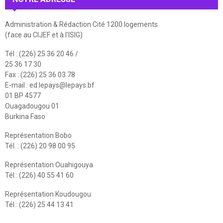
Administration & Rédaction Cité 1200 logements
(face au CIJEF et à l'ISIG)
Tél : (226) 25 36 20 46 /
25 36 17 30
Fax : (226) 25 36 03 78
E-mail :
ed.lepays@lepays.bf
01 BP 4577
Ouagadougou 01
Burkina Faso
Représentation Bobo
Tél. : (226) 20 98 00 95
Représentation Ouahigouya
Tél.: (226) 40 55 41 60
Représentation Koudougou
Tél.: (226) 25 44 13 41