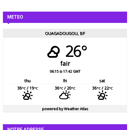
METEO
OUAGADOUGOU, BF
26°
fair
06:15
17:42 GMT
thu
fri
sat
36
/ 19
36
/ 20
36
/ 22
°C
°C
°C
°C
°C
°C
powered by
Weather Atlas
NOTRE ADRESSE