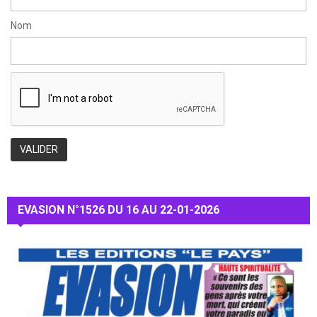
Nom
EVASION N°1526 DU 16 AU 22-01-2026