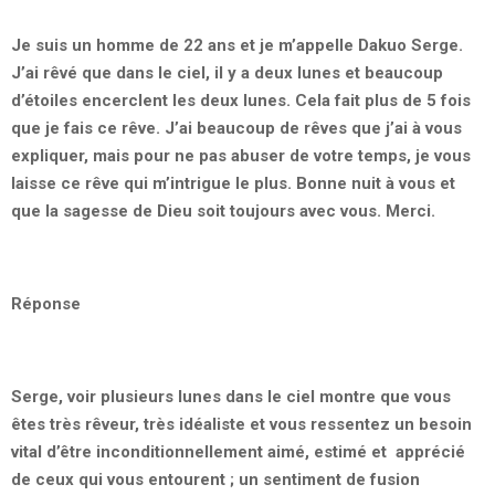
Je suis un homme de 22 ans et je m’appelle Dakuo Serge.
J’ai rêvé que dans le ciel, il y a deux lunes et beaucoup
d’étoiles encerclent les deux lunes. Cela fait plus de 5 fois
que je fais ce rêve. J’ai beaucoup de rêves que j’ai à vous
expliquer, mais pour ne pas abuser de votre temps, je vous
laisse ce rêve qui m’intrigue le plus. Bonne nuit à vous et
que la sagesse de Dieu soit toujours avec vous. Merci.
Réponse
Serge, voir plusieurs lunes dans le ciel montre que vous
êtes très rêveur, très idéaliste et vous ressentez un besoin
vital d’être inconditionnellement aimé, estimé et apprécié
de ceux qui vous entourent ; un sentiment de fusion