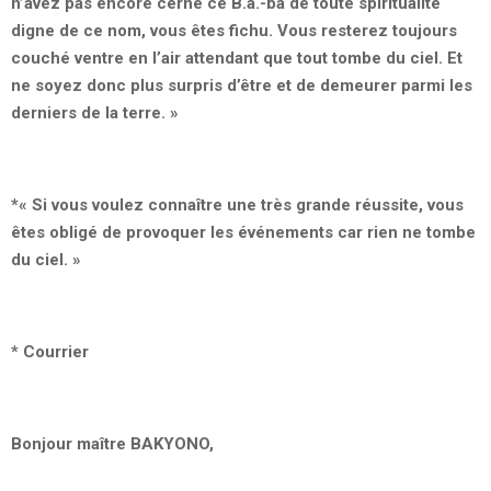
n’avez pas encore cerné ce B.a.-ba de toute spiritualité
digne de ce nom, vous êtes fichu. Vous resterez toujours
couché ventre en l’air attendant que tout tombe du ciel. Et
ne soyez donc plus surpris d’être et de demeurer parmi les
derniers de la terre. »
*
« Si vous voulez connaître une très grande réussite, vous
êtes obligé de provoquer les événements car rien ne tombe
du ciel. »
* Courrier
Bonjour maître BAKYONO,