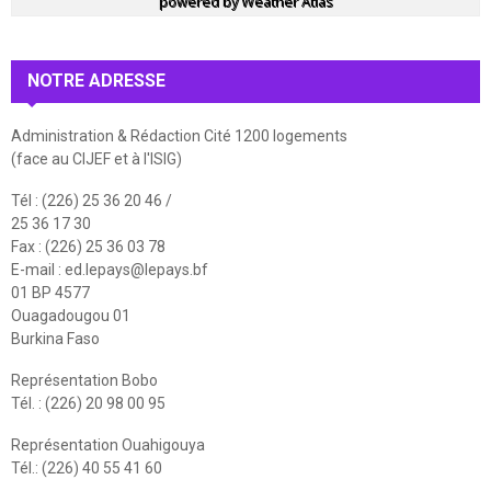
powered by
Weather Atlas
NOTRE ADRESSE
Administration & Rédaction Cité 1200 logements
(face au CIJEF et à l'ISIG)
Tél : (226) 25 36 20 46 /
25 36 17 30
Fax : (226) 25 36 03 78
E-mail :
ed.lepays@lepays.bf
01 BP 4577
Ouagadougou 01
Burkina Faso
Représentation Bobo
Tél. : (226) 20 98 00 95
Représentation Ouahigouya
Tél.: (226) 40 55 41 60