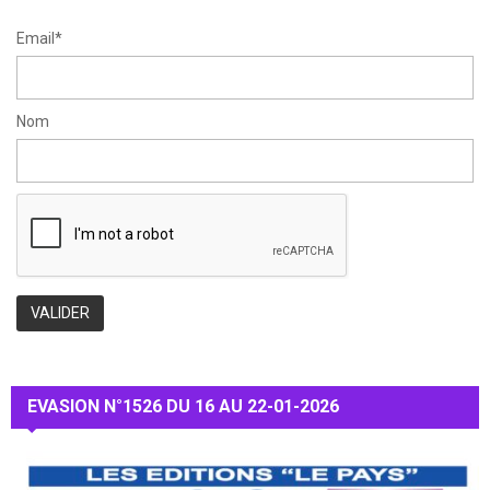
H
Email*
Nom
EVASION N°1526 DU 16 AU 22-01-2026