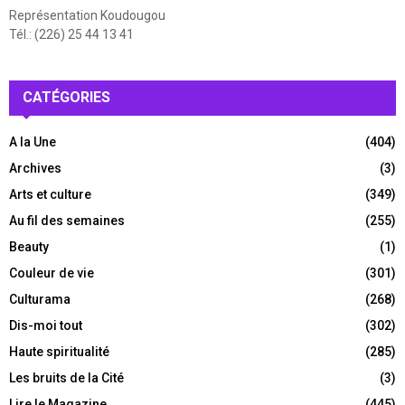
Représentation Koudougou
Tél.: (226) 25 44 13 41
CATÉGORIES
A la Une
(404)
Archives
(3)
Arts et culture
(349)
Au fil des semaines
(255)
Beauty
(1)
Couleur de vie
(301)
Culturama
(268)
Dis-moi tout
(302)
Haute spiritualité
(285)
Les bruits de la Cité
(3)
Lire le Magazine
(445)