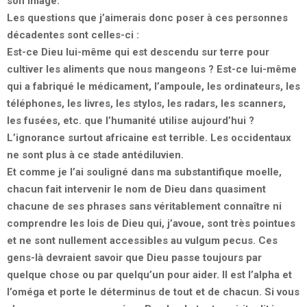
son image.
Les questions que j’aimerais donc poser à ces personnes
décadentes sont celles-ci :
Est-ce Dieu lui-même qui est descendu sur terre pour
cultiver les aliments que nous mangeons ? Est-ce lui-même
qui a fabriqué le médicament, l’ampoule, les ordinateurs, les
téléphones, les livres, les stylos, les radars, les scanners,
les fusées, etc. que l’humanité utilise aujourd’hui ?
L’ignorance surtout africaine est terrible. Les occidentaux
ne sont plus à ce stade antédiluvien.
Et comme je l’ai souligné dans ma substantifique moelle,
chacun fait intervenir le nom de Dieu dans quasiment
chacune de ses phrases sans véritablement connaître ni
comprendre les lois de Dieu qui, j’avoue, sont très pointues
et ne sont nullement accessibles au vulgum pecus. Ces
gens-là devraient savoir que Dieu passe toujours par
quelque chose ou par quelqu’un pour aider. Il est l’alpha et
l’oméga et porte le déterminus de tout et de chacun. Si vous