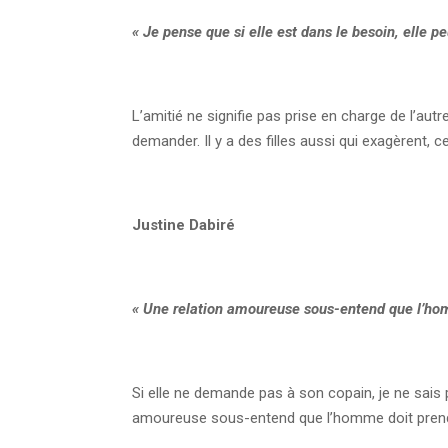
« Je pense que si elle est dans le besoin, elle 
L’amitié ne signifie pas prise en charge de l’autr
demander. Il y a des filles aussi qui exagèrent,
Justine Dabiré
« Une relation amoureuse sous-entend que l’hom
Si elle ne demande pas à son copain, je ne sais
amoureuse sous-entend que l’homme doit prendr