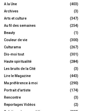
A la Une
(403)
Archives
(3)
Arts et culture
(347)
Au fil des semaines
(254)
Beauty
(1)
Couleur de vie
(300)
Culturama
(267)
Dis-moi tout
(301)
Haute spiritualité
(284)
Les bruits de la Cité
(3)
Lire le Magazine
(443)
Ma préférence à moi
(290)
Portrait d'artiste
(174)
Rencontre
(3)
Reportages Vidéos
(2)