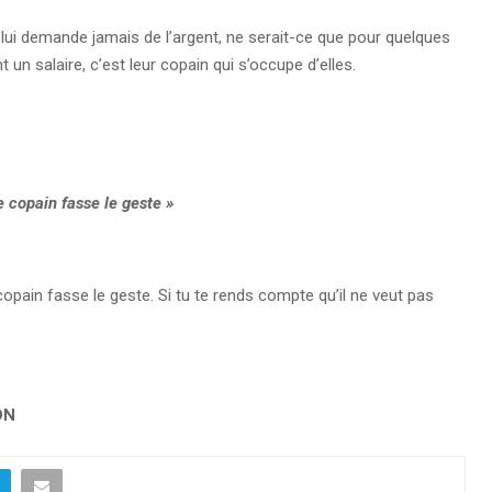
e lui demande jamais de l’argent, ne serait-ce que pour quelques
t un salaire, c’est leur copain qui s’occupe d’elles.
 copain fasse le geste »
opain fasse le geste. Si tu te rends compte qu’il ne veut pas
ON