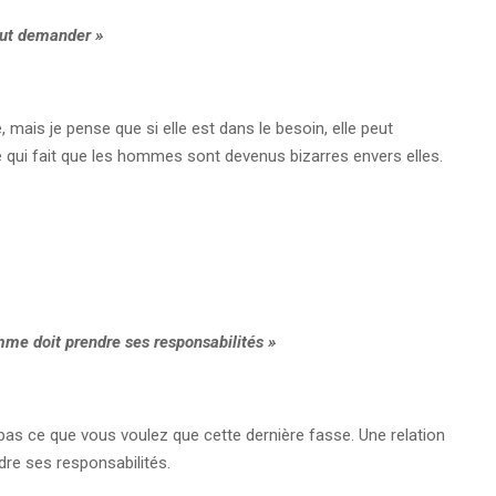
peut demander »
e, mais je pense que si elle est dans le besoin, elle peut
 ce qui fait que les hommes sont devenus bizarres envers elles.
me doit prendre ses responsabilités »
 pas ce que vous voulez que cette dernière fasse. Une relation
e ses responsabilités.