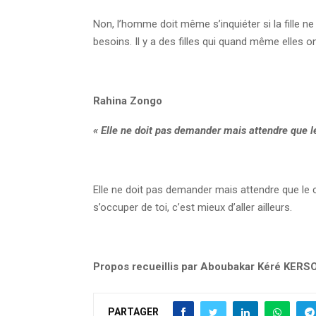
Non, l’homme doit même s’inquiéter si la fille n
besoins. Il y a des filles qui quand même elles on
Rahina Zongo
« Elle ne doit pas demander mais attendre que le
Elle ne doit pas demander mais attendre que le c
s’occuper de toi, c’est mieux d’aller ailleurs.
Propos recueillis par Aboubakar Kéré KERS
PARTAGER