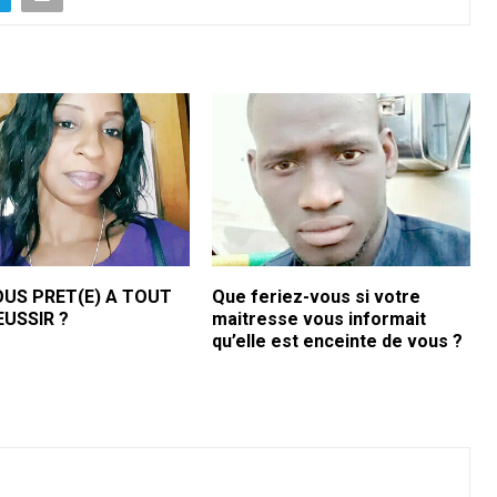
OUS PRET(E) A TOUT
Que feriez-vous si votre
USSIR ?
maitresse vous informait
qu’elle est enceinte de vous ?